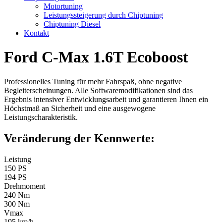
Motortuning
Leistungssteigerung durch Chiptuning
Chiptuning Diesel
Kontakt
Ford C-Max 1.6T Ecoboost
Professionelles Tuning für mehr Fahrspaß, ohne negative
Begleiterscheinungen. Alle Softwaremodifikationen sind das
Ergebnis intensiver Entwicklungsarbeit und garantieren Ihnen ein
Höchstmaß an Sicherheit und eine ausgewogene
Leistungscharakteristik.
Veränderung der Kennwerte:
Leistung
150 PS
194 PS
Drehmoment
240 Nm
300 Nm
Vmax
195 km/h