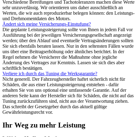
Verschiedene Bereifungen und Tachotoleranzen machen diese Werte
sehr unzuverlässig. Wir orientieren uns daher ausschließlich an
Werten, die wir auch reproduzierbar belegen können: den Leistungs-
und Drehmomentdaten des Motors.
Ändert sich meine Versicherungs-Einstufung?
Die geplante Leistungssteigerung sollte von Ihnen in jedem Fall vor
Ausführung bei der jeweiligen Versicherungsgesellschaft angezeigt
werden; über den Ablauf und eventuelle Vertragsänderungen sollten
Sie sich ebenfalls beraten lassen. Nur in den seltensten Fällen wurde
uns über eine Beitragserhöhung oder ähnliches berichtet. In der
Regel nehmen die Versicherer die Maßnahme ohne jegliche
Änderung des Vertrages zur Kenntnis. Lassen sie sich dies aber
schriftlich bestätigen.
Verliere ich durch das Tuning die Werksgarantie?
Nicht generell. Der Fahrzeughersteller haftet sicherlich nicht für
Schäden, die aus einer Leistungssteigerung entstehen - dafür
erhalten Sie von uns optional eine umfassende Garantie. Auf der
anderen Seite kann der Hersteller sich für Schäden, die nicht auf das
Tuning zurückzuführen sind, nicht aus der Verantwortung ziehen.
Das schreibt der Gesetzgeber durch das aktuell gültige
Gewährleistungsrecht vor.
Ihr Weg zu mehr Leistung