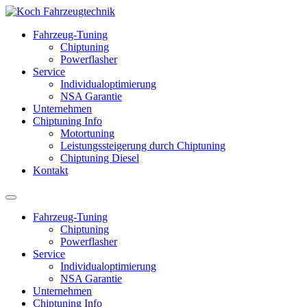
Fahrzeug-Tuning
Chiptuning
Powerflasher
Service
Individualoptimierung
NSA Garantie
Unternehmen
Chiptuning Info
Motortuning
Leistungssteigerung durch Chiptuning
Chiptuning Diesel
Kontakt
Fahrzeug-Tuning
Chiptuning
Powerflasher
Service
Individualoptimierung
NSA Garantie
Unternehmen
Chiptuning Info