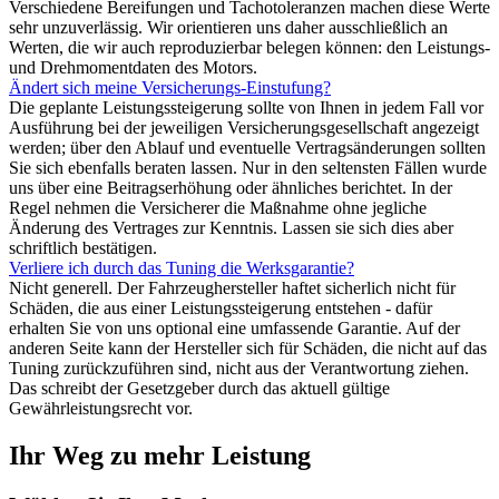
Verschiedene Bereifungen und Tachotoleranzen machen diese Werte
sehr unzuverlässig. Wir orientieren uns daher ausschließlich an
Werten, die wir auch reproduzierbar belegen können: den Leistungs-
und Drehmomentdaten des Motors.
Ändert sich meine Versicherungs-Einstufung?
Die geplante Leistungssteigerung sollte von Ihnen in jedem Fall vor
Ausführung bei der jeweiligen Versicherungsgesellschaft angezeigt
werden; über den Ablauf und eventuelle Vertragsänderungen sollten
Sie sich ebenfalls beraten lassen. Nur in den seltensten Fällen wurde
uns über eine Beitragserhöhung oder ähnliches berichtet. In der
Regel nehmen die Versicherer die Maßnahme ohne jegliche
Änderung des Vertrages zur Kenntnis. Lassen sie sich dies aber
schriftlich bestätigen.
Verliere ich durch das Tuning die Werksgarantie?
Nicht generell. Der Fahrzeughersteller haftet sicherlich nicht für
Schäden, die aus einer Leistungssteigerung entstehen - dafür
erhalten Sie von uns optional eine umfassende Garantie. Auf der
anderen Seite kann der Hersteller sich für Schäden, die nicht auf das
Tuning zurückzuführen sind, nicht aus der Verantwortung ziehen.
Das schreibt der Gesetzgeber durch das aktuell gültige
Gewährleistungsrecht vor.
Ihr Weg zu mehr Leistung