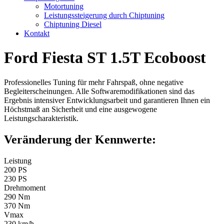
Motortuning
Leistungssteigerung durch Chiptuning
Chiptuning Diesel
Kontakt
Ford Fiesta ST 1.5T Ecoboost
Professionelles Tuning für mehr Fahrspaß, ohne negative
Begleiterscheinungen. Alle Softwaremodifikationen sind das
Ergebnis intensiver Entwicklungsarbeit und garantieren Ihnen ein
Höchstmaß an Sicherheit und eine ausgewogene
Leistungscharakteristik.
Veränderung der Kennwerte:
Leistung
200 PS
230 PS
Drehmoment
290 Nm
370 Nm
Vmax
230 km/h