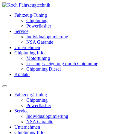
Fahrzeug-Tuning
Chiptuning
Powerflasher
Service
Individualoptimierung
NSA Garantie
Unternehmen
Chiptuning Info
Motortuning
Leistungssteigerung durch Chiptuning
Chiptuning Diesel
Kontakt
Fahrzeug-Tuning
Chiptuning
Powerflasher
Service
Individualoptimierung
NSA Garantie
Unternehmen
Chiptuning Info