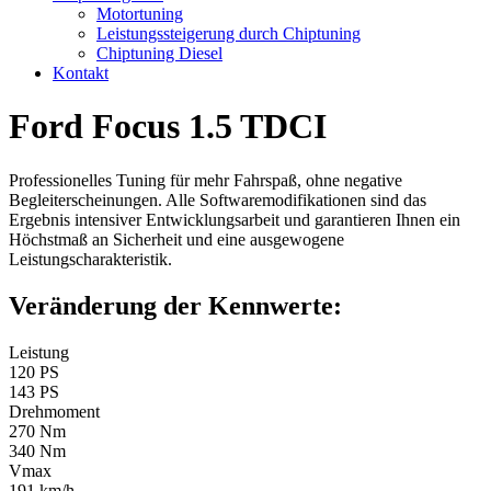
Motortuning
Leistungssteigerung durch Chiptuning
Chiptuning Diesel
Kontakt
Ford Focus 1.5 TDCI
Professionelles Tuning für mehr Fahrspaß, ohne negative
Begleiterscheinungen. Alle Softwaremodifikationen sind das
Ergebnis intensiver Entwicklungsarbeit und garantieren Ihnen ein
Höchstmaß an Sicherheit und eine ausgewogene
Leistungscharakteristik.
Veränderung der Kennwerte:
Leistung
120 PS
143 PS
Drehmoment
270 Nm
340 Nm
Vmax
191 km/h