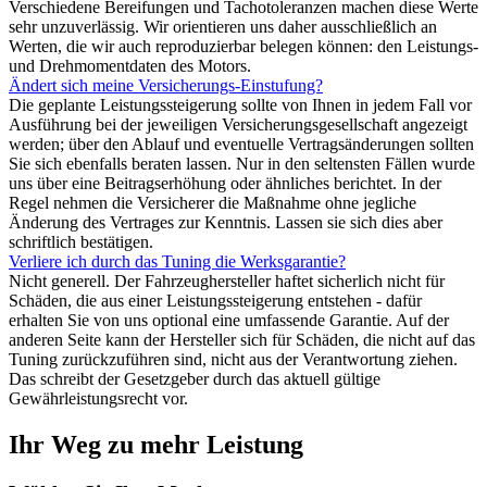
Verschiedene Bereifungen und Tachotoleranzen machen diese Werte
sehr unzuverlässig. Wir orientieren uns daher ausschließlich an
Werten, die wir auch reproduzierbar belegen können: den Leistungs-
und Drehmomentdaten des Motors.
Ändert sich meine Versicherungs-Einstufung?
Die geplante Leistungssteigerung sollte von Ihnen in jedem Fall vor
Ausführung bei der jeweiligen Versicherungsgesellschaft angezeigt
werden; über den Ablauf und eventuelle Vertragsänderungen sollten
Sie sich ebenfalls beraten lassen. Nur in den seltensten Fällen wurde
uns über eine Beitragserhöhung oder ähnliches berichtet. In der
Regel nehmen die Versicherer die Maßnahme ohne jegliche
Änderung des Vertrages zur Kenntnis. Lassen sie sich dies aber
schriftlich bestätigen.
Verliere ich durch das Tuning die Werksgarantie?
Nicht generell. Der Fahrzeughersteller haftet sicherlich nicht für
Schäden, die aus einer Leistungssteigerung entstehen - dafür
erhalten Sie von uns optional eine umfassende Garantie. Auf der
anderen Seite kann der Hersteller sich für Schäden, die nicht auf das
Tuning zurückzuführen sind, nicht aus der Verantwortung ziehen.
Das schreibt der Gesetzgeber durch das aktuell gültige
Gewährleistungsrecht vor.
Ihr Weg zu mehr Leistung