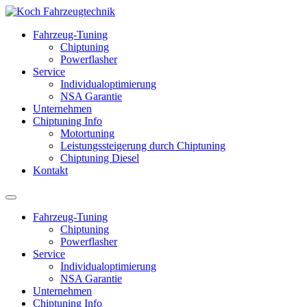
Fahrzeug-Tuning
Chiptuning
Powerflasher
Service
Individualoptimierung
NSA Garantie
Unternehmen
Chiptuning Info
Motortuning
Leistungssteigerung durch Chiptuning
Chiptuning Diesel
Kontakt
Fahrzeug-Tuning
Chiptuning
Powerflasher
Service
Individualoptimierung
NSA Garantie
Unternehmen
Chiptuning Info