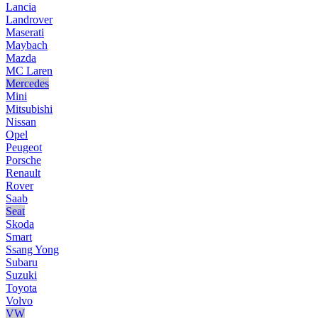
Lancia
Landrover
Maserati
Maybach
Mazda
MC Laren
Mercedes
Mini
Mitsubishi
Nissan
Opel
Peugeot
Porsche
Renault
Rover
Saab
Seat
Skoda
Smart
Ssang Yong
Subaru
Suzuki
Toyota
Volvo
VW