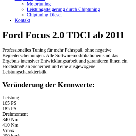
Motortuning
Leistungssteigerung durch Chiptuning
Chiptuning Diesel
Kontakt
Ford Focus 2.0 TDCI ab 2011
Professionelles Tuning für mehr Fahrspaß, ohne negative
Begleiterscheinungen. Alle Softwaremodifikationen sind das
Ergebnis intensiver Entwicklungsarbeit und garantieren Ihnen ein
Höchstmaß an Sicherheit und eine ausgewogene
Leistungscharakteristik.
Veränderung der Kennwerte:
Leistung
165 PS
185 PS
Drehmoment
340 Nm
410 Nm
Vmax
200 km/h