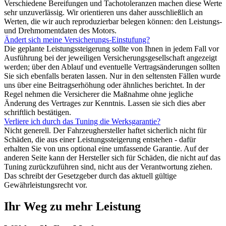
Verschiedene Bereifungen und Tachotoleranzen machen diese Werte
sehr unzuverlässig. Wir orientieren uns daher ausschließlich an
Werten, die wir auch reproduzierbar belegen können: den Leistungs-
und Drehmomentdaten des Motors.
Ändert sich meine Versicherungs-Einstufung?
Die geplante Leistungssteigerung sollte von Ihnen in jedem Fall vor
Ausführung bei der jeweiligen Versicherungsgesellschaft angezeigt
werden; über den Ablauf und eventuelle Vertragsänderungen sollten
Sie sich ebenfalls beraten lassen. Nur in den seltensten Fällen wurde
uns über eine Beitragserhöhung oder ähnliches berichtet. In der
Regel nehmen die Versicherer die Maßnahme ohne jegliche
Änderung des Vertrages zur Kenntnis. Lassen sie sich dies aber
schriftlich bestätigen.
Verliere ich durch das Tuning die Werksgarantie?
Nicht generell. Der Fahrzeughersteller haftet sicherlich nicht für
Schäden, die aus einer Leistungssteigerung entstehen - dafür
erhalten Sie von uns optional eine umfassende Garantie. Auf der
anderen Seite kann der Hersteller sich für Schäden, die nicht auf das
Tuning zurückzuführen sind, nicht aus der Verantwortung ziehen.
Das schreibt der Gesetzgeber durch das aktuell gültige
Gewährleistungsrecht vor.
Ihr Weg zu mehr Leistung