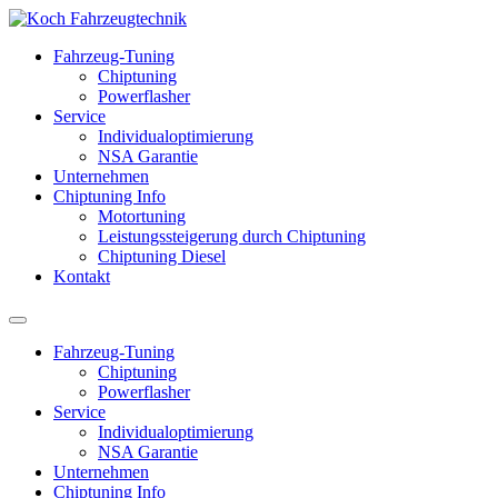
Fahrzeug-Tuning
Chiptuning
Powerflasher
Service
Individualoptimierung
NSA Garantie
Unternehmen
Chiptuning Info
Motortuning
Leistungssteigerung durch Chiptuning
Chiptuning Diesel
Kontakt
Fahrzeug-Tuning
Chiptuning
Powerflasher
Service
Individualoptimierung
NSA Garantie
Unternehmen
Chiptuning Info