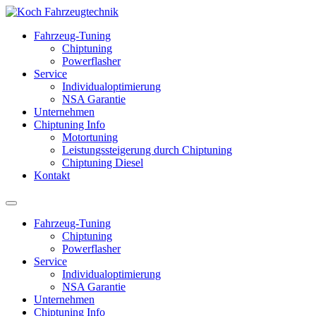
Fahrzeug-Tuning
Chiptuning
Powerflasher
Service
Individualoptimierung
NSA Garantie
Unternehmen
Chiptuning Info
Motortuning
Leistungssteigerung durch Chiptuning
Chiptuning Diesel
Kontakt
Fahrzeug-Tuning
Chiptuning
Powerflasher
Service
Individualoptimierung
NSA Garantie
Unternehmen
Chiptuning Info