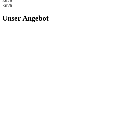
km/h
Unser Angebot