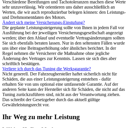
Verschiedene Bereifungen und Tachotoleranzen machen diese Werte
sehr unzuverlässig. Wir orientieren uns daher ausschließlich an
Werten, die wir auch reproduzierbar belegen können: den Leistungs-
und Drehmomentdaten des Motors.
Ändert sich meine Versicherungs-Einstufung?
Die geplante Leistungssteigerung sollte von Ihnen in jedem Fall vor
Ausführung bei der jeweiligen Versicherungsgesellschaft angezeigt
werden; über den Ablauf und eventuelle Vertragsänderungen sollten
Sie sich ebenfalls beraten lassen. Nur in den seltensten Fällen wurde
uns über eine Beitragserhöhung oder ähnliches berichtet. In der
Regel nehmen die Versicherer die Maßnahme ohne jegliche
Änderung des Vertrages zur Kenntnis. Lassen sie sich dies aber
schriftlich bestätigen.
Verliere ich durch das Tuning die Werksgarantie?
Nicht generell. Der Fahrzeughersteller haftet sicherlich nicht für
Schäden, die aus einer Leistungssteigerung entstehen - dafür
erhalten Sie von uns optional eine umfassende Garantie. Auf der
anderen Seite kann der Hersteller sich für Schäden, die nicht auf das
Tuning zurückzuführen sind, nicht aus der Verantwortung ziehen.
Das schreibt der Gesetzgeber durch das aktuell gültige
Gewährleistungsrecht vor.
Ihr Weg zu mehr Leistung