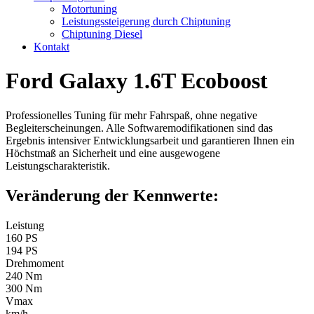
Motortuning
Leistungssteigerung durch Chiptuning
Chiptuning Diesel
Kontakt
Ford Galaxy 1.6T Ecoboost
Professionelles Tuning für mehr Fahrspaß, ohne negative
Begleiterscheinungen. Alle Softwaremodifikationen sind das
Ergebnis intensiver Entwicklungsarbeit und garantieren Ihnen ein
Höchstmaß an Sicherheit und eine ausgewogene
Leistungscharakteristik.
Veränderung der Kennwerte:
Leistung
160 PS
194 PS
Drehmoment
240 Nm
300 Nm
Vmax
km/h