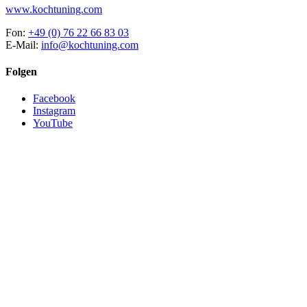
www.kochtuning.com
Fon:
+49 (0) 76 22 66 83 03
E-Mail:
info@kochtuning.com
Folgen
Facebook
Instagram
YouTube