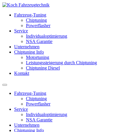
Fahrzeug-Tuning
Chiptuning
Powerflasher
Service
Individualoptimierung
NSA Garantie
Unternehmen
Chiptuning Info
Motortuning
Leistungssteigerung durch Chiptuning
Chiptuning Diesel
Kontakt
Fahrzeug-Tuning
Chiptuning
Powerflasher
Service
Individualoptimierung
NSA Garantie
Unternehmen
Chiptuning Info