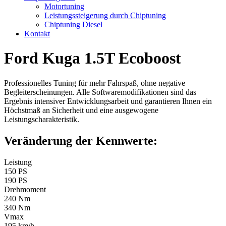
Motortuning
Leistungssteigerung durch Chiptuning
Chiptuning Diesel
Kontakt
Ford Kuga 1.5T Ecoboost
Professionelles Tuning für mehr Fahrspaß, ohne negative
Begleiterscheinungen. Alle Softwaremodifikationen sind das
Ergebnis intensiver Entwicklungsarbeit und garantieren Ihnen ein
Höchstmaß an Sicherheit und eine ausgewogene
Leistungscharakteristik.
Veränderung der Kennwerte:
Leistung
150 PS
190 PS
Drehmoment
240 Nm
340 Nm
Vmax
195 km/h