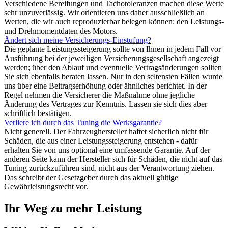
Verschiedene Bereifungen und Tachotoleranzen machen diese Werte
sehr unzuverlässig. Wir orientieren uns daher ausschließlich an
Werten, die wir auch reproduzierbar belegen können: den Leistungs-
und Drehmomentdaten des Motors.
Ändert sich meine Versicherungs-Einstufung?
Die geplante Leistungssteigerung sollte von Ihnen in jedem Fall vor
Ausführung bei der jeweiligen Versicherungsgesellschaft angezeigt
werden; über den Ablauf und eventuelle Vertragsänderungen sollten
Sie sich ebenfalls beraten lassen. Nur in den seltensten Fällen wurde
uns über eine Beitragserhöhung oder ähnliches berichtet. In der
Regel nehmen die Versicherer die Maßnahme ohne jegliche
Änderung des Vertrages zur Kenntnis. Lassen sie sich dies aber
schriftlich bestätigen.
Verliere ich durch das Tuning die Werksgarantie?
Nicht generell. Der Fahrzeughersteller haftet sicherlich nicht für
Schäden, die aus einer Leistungssteigerung entstehen - dafür
erhalten Sie von uns optional eine umfassende Garantie. Auf der
anderen Seite kann der Hersteller sich für Schäden, die nicht auf das
Tuning zurückzuführen sind, nicht aus der Verantwortung ziehen.
Das schreibt der Gesetzgeber durch das aktuell gültige
Gewährleistungsrecht vor.
Ihr Weg zu mehr Leistung