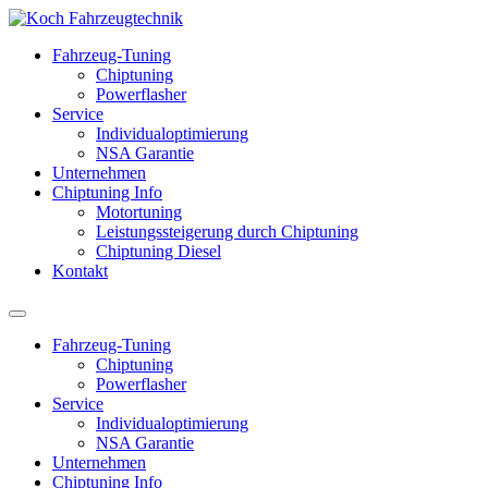
Fahrzeug-Tuning
Chiptuning
Powerflasher
Service
Individualoptimierung
NSA Garantie
Unternehmen
Chiptuning Info
Motortuning
Leistungssteigerung durch Chiptuning
Chiptuning Diesel
Kontakt
Fahrzeug-Tuning
Chiptuning
Powerflasher
Service
Individualoptimierung
NSA Garantie
Unternehmen
Chiptuning Info