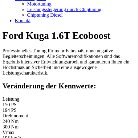
Motortuning
Leistungssteigerung durch Chiptuning
Chiptuning Diesel
Kontakt
Ford Kuga 1.6T Ecoboost
Professionelles Tuning für mehr Fahrspaß, ohne negative
Begleiterscheinungen. Alle Softwaremodifikationen sind das
Ergebnis intensiver Entwicklungsarbeit und garantieren Ihnen ein
Höchstmaß an Sicherheit und eine ausgewogene
Leistungscharakteristik.
Veränderung der Kennwerte:
Leistung
150 PS
194 PS
Drehmoment
240 Nm
300 Nm
Vmax
195 km/h