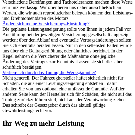
Verschiedene Bereifungen und Tachotoleranzen machen diese Werte
sehr unzuverlässig. Wir orientieren uns daher ausschließlich an
Werten, die wir auch reproduzierbar belegen können: den Leistungs-
und Drehmomentdaten des Motors.
Ändert sich meine Versicherungs-Einstufung?
Die geplante Leistungssteigerung sollte von Ihnen in jedem Fall vor
Ausführung bei der jeweiligen Versicherungsgesellschaft angezeigt
werden; über den Ablauf und eventuelle Vertragsänderungen sollten
Sie sich ebenfalls beraten lassen. Nur in den seltensten Fällen wurde
uns über eine Beitragserhöhung oder ähnliches berichtet. In der
Regel nehmen die Versicherer die Maßnahme ohne jegliche
Änderung des Vertrages zur Kenntnis. Lassen sie sich dies aber
schriftlich bestätigen.
Verliere ich durch das Tuning die Werksgarantie?
Nicht generell. Der Fahrzeughersteller haftet sicherlich nicht für
Schäden, die aus einer Leistungssteigerung entstehen - dafür
erhalten Sie von uns optional eine umfassende Garantie. Auf der
anderen Seite kann der Hersteller sich für Schäden, die nicht auf das
Tuning zurückzuführen sind, nicht aus der Verantwortung ziehen.
Das schreibt der Gesetzgeber durch das aktuell gültige
Gewährleistungsrecht vor.
Ihr Weg zu mehr Leistung