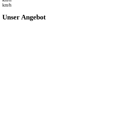
km/h
Unser Angebot