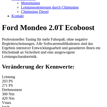
Motortuning
Leistungssteigerung durch Chiptuning
Chiptuning Diesel
Kontakt
Ford Mondeo 2.0T Ecoboost
Professionelles Tuning für mehr Fahrspaß, ohne negative
Begleiterscheinungen. Alle Softwaremodifikationen sind das
Ergebnis intensiver Entwicklungsarbeit und garantieren Ihnen ein
Höchstmaß an Sicherheit und eine ausgewogene
Leistungscharakteristik.
Veränderung der Kennwerte:
Leistung
203 PS
271 PS
Drehmoment
300 Nm
420 Nm
Vmax
km/h