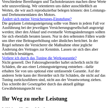
Verschiedene Bereifungen und Tachotoleranzen machen diese Werte
sehr unzuverlässig. Wir orientieren uns daher ausschließlich an
Werten, die wir auch reproduzierbar belegen können: den Leistungs-
und Drehmomentdaten des Motors.
Ändert sich meine Versicherungs-Einstufung?
Die geplante Leistungssteigerung sollte von Ihnen in jedem Fall vor
Ausführung bei der jeweiligen Versicherungsgesellschaft angezeigt
werden; über den Ablauf und eventuelle Vertragsänderungen sollten
Sie sich ebenfalls beraten lassen. Nur in den seltensten Fällen wurde
uns über eine Beitragserhöhung oder ähnliches berichtet. In der
Regel nehmen die Versicherer die Maßnahme ohne jegliche
Änderung des Vertrages zur Kenntnis. Lassen sie sich dies aber
schriftlich bestätigen.
Verliere ich durch das Tuning die Werksgarantie?
Nicht generell. Der Fahrzeughersteller haftet sicherlich nicht für
Schäden, die aus einer Leistungssteigerung entstehen - dafür
erhalten Sie von uns optional eine umfassende Garantie. Auf der
anderen Seite kann der Hersteller sich für Schäden, die nicht auf das
Tuning zurückzuführen sind, nicht aus der Verantwortung ziehen.
Das schreibt der Gesetzgeber durch das aktuell gültige
Gewährleistungsrecht vor.
Ihr Weg zu mehr Leistung