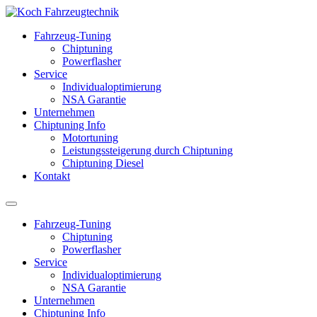
Fahrzeug-Tuning
Chiptuning
Powerflasher
Service
Individualoptimierung
NSA Garantie
Unternehmen
Chiptuning Info
Motortuning
Leistungssteigerung durch Chiptuning
Chiptuning Diesel
Kontakt
Fahrzeug-Tuning
Chiptuning
Powerflasher
Service
Individualoptimierung
NSA Garantie
Unternehmen
Chiptuning Info