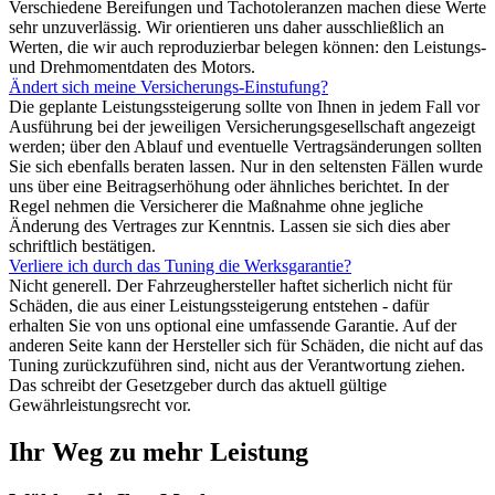
Verschiedene Bereifungen und Tachotoleranzen machen diese Werte
sehr unzuverlässig. Wir orientieren uns daher ausschließlich an
Werten, die wir auch reproduzierbar belegen können: den Leistungs-
und Drehmomentdaten des Motors.
Ändert sich meine Versicherungs-Einstufung?
Die geplante Leistungssteigerung sollte von Ihnen in jedem Fall vor
Ausführung bei der jeweiligen Versicherungsgesellschaft angezeigt
werden; über den Ablauf und eventuelle Vertragsänderungen sollten
Sie sich ebenfalls beraten lassen. Nur in den seltensten Fällen wurde
uns über eine Beitragserhöhung oder ähnliches berichtet. In der
Regel nehmen die Versicherer die Maßnahme ohne jegliche
Änderung des Vertrages zur Kenntnis. Lassen sie sich dies aber
schriftlich bestätigen.
Verliere ich durch das Tuning die Werksgarantie?
Nicht generell. Der Fahrzeughersteller haftet sicherlich nicht für
Schäden, die aus einer Leistungssteigerung entstehen - dafür
erhalten Sie von uns optional eine umfassende Garantie. Auf der
anderen Seite kann der Hersteller sich für Schäden, die nicht auf das
Tuning zurückzuführen sind, nicht aus der Verantwortung ziehen.
Das schreibt der Gesetzgeber durch das aktuell gültige
Gewährleistungsrecht vor.
Ihr Weg zu mehr Leistung