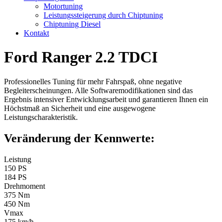
Motortuning
Leistungssteigerung durch Chiptuning
Chiptuning Diesel
Kontakt
Ford Ranger 2.2 TDCI
Professionelles Tuning für mehr Fahrspaß, ohne negative
Begleiterscheinungen. Alle Softwaremodifikationen sind das
Ergebnis intensiver Entwicklungsarbeit und garantieren Ihnen ein
Höchstmaß an Sicherheit und eine ausgewogene
Leistungscharakteristik.
Veränderung der Kennwerte:
Leistung
150 PS
184 PS
Drehmoment
375 Nm
450 Nm
Vmax
175 km/h