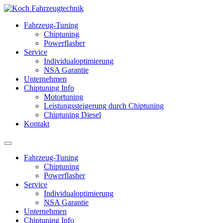
Fahrzeug-Tuning
Chiptuning
Powerflasher
Service
Individualoptimierung
NSA Garantie
Unternehmen
Chiptuning Info
Motortuning
Leistungssteigerung durch Chiptuning
Chiptuning Diesel
Kontakt
Fahrzeug-Tuning
Chiptuning
Powerflasher
Service
Individualoptimierung
NSA Garantie
Unternehmen
Chiptuning Info