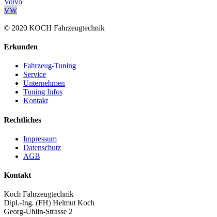
Volvo
VW
© 2020 KOCH Fahrzeugtechnik
Erkunden
Fahrzeug-Tuning
Service
Unternehmen
Tuning Infos
Kontakt
Rechtliches
Impressum
Datenschutz
AGB
Kontakt
Koch Fahrzeugtechnik
Dipl.-Ing. (FH) Helmut Koch
Georg-Ühlin-Strasse 2