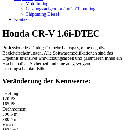
Motortuning
Leistungssteigerung durch Chiptuning
Chiptuning Diesel
Kontakt
Honda CR-V 1.6i-DTEC
Professionelles Tuning für mehr Fahrspaß, ohne negative
Begleiterscheinungen. Alle Softwaremodifikationen sind das
Ergebnis intensiver Entwicklungsarbeit und garantieren Ihnen ein
Höchstmaß an Sicherheit und eine ausgewogene
Leistungscharakteristik.
Veränderung der Kennwerte:
Leistung
120 PS
165 PS
Drehmoment
300 Nm
380 Nm
Vmax
182 km/h