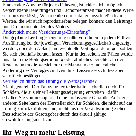
Eine exakte Angabe für jedes Fahrzeug ist leider nicht möglich.
Verschiedene Bereifungen und Tachotoleranzen machen diese Werte
sehr unzuverlässig. Wir orientieren uns daher ausschließlich an
Werten, die wir auch reproduzierbar belegen können: den Leistungs-
und Drehmomentdaten des Motors.
Ändert sich meine Versicherungs-Einstufung?
Die geplante Leistungssteigerung sollte von Ihnen in jedem Fall vor
Ausführung bei der jeweiligen Versicherungsgesellschaft angezeigt
werden; über den Ablauf und eventuelle Vertragsänderungen sollten
Sie sich ebenfalls beraten lassen. Nur in den seltensten Fällen wurde
uns über eine Beitragserhöhung oder ähnliches berichtet. In der
Regel nehmen die Versicherer die Maßnahme ohne jegliche
Änderung des Vertrages zur Kenntnis. Lassen sie sich dies aber
schriftlich bestätigen.
Verliere ich durch das Tuning die Werksgarantie?
Nicht generell. Der Fahrzeughersteller haftet sicherlich nicht für
Schäden, die aus einer Leistungssteigerung entstehen - dafür
erhalten Sie von uns optional eine umfassende Garantie. Auf der
anderen Seite kann der Hersteller sich für Schäden, die nicht auf das
Tuning zurückzuführen sind, nicht aus der Verantwortung ziehen.
Das schreibt der Gesetzgeber durch das aktuell gültige
Gewährleistungsrecht vor.
Ihr Weg zu mehr Leistung