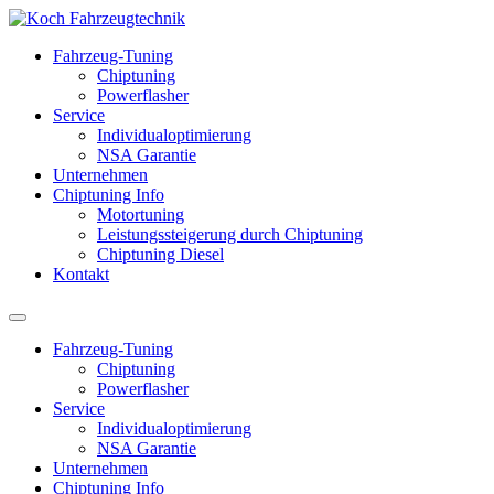
Fahrzeug-Tuning
Chiptuning
Powerflasher
Service
Individualoptimierung
NSA Garantie
Unternehmen
Chiptuning Info
Motortuning
Leistungssteigerung durch Chiptuning
Chiptuning Diesel
Kontakt
Fahrzeug-Tuning
Chiptuning
Powerflasher
Service
Individualoptimierung
NSA Garantie
Unternehmen
Chiptuning Info