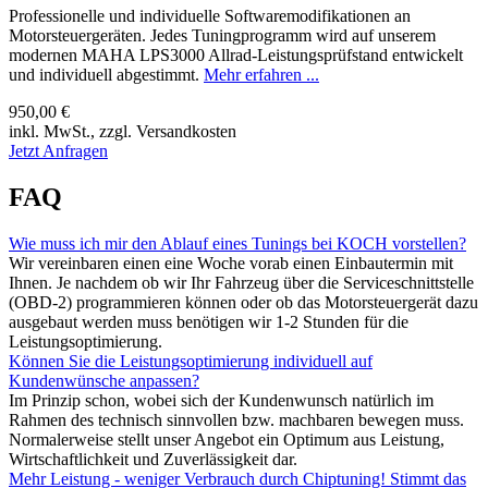
Professionelle und individuelle Softwaremodifikationen an
Motorsteuergeräten. Jedes Tuningprogramm wird auf unserem
modernen MAHA LPS3000 Allrad-Leistungsprüfstand entwickelt
und individuell abgestimmt.
Mehr erfahren ...
950,00 €
inkl. MwSt., zzgl. Versandkosten
Jetzt Anfragen
FAQ
Wie muss ich mir den Ablauf eines Tunings bei KOCH vorstellen?
Wir vereinbaren einen eine Woche vorab einen Einbautermin mit
Ihnen. Je nachdem ob wir Ihr Fahrzeug über die Serviceschnittstelle
(OBD-2) programmieren können oder ob das Motorsteuergerät dazu
ausgebaut werden muss benötigen wir 1-2 Stunden für die
Leistungsoptimierung.
Können Sie die Leistungsoptimierung individuell auf
Kundenwünsche anpassen?
Im Prinzip schon, wobei sich der Kundenwunsch natürlich im
Rahmen des technisch sinnvollen bzw. machbaren bewegen muss.
Normalerweise stellt unser Angebot ein Optimum aus Leistung,
Wirtschaftlichkeit und Zuverlässigkeit dar.
Mehr Leistung - weniger Verbrauch durch Chiptuning! Stimmt das