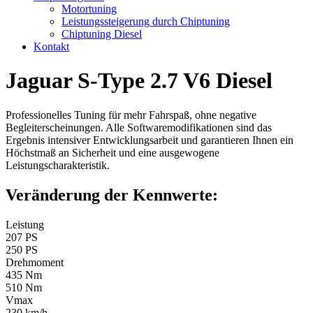
Motortuning
Leistungssteigerung durch Chiptuning
Chiptuning Diesel
Kontakt
Jaguar S-Type 2.7 V6 Diesel
Professionelles Tuning für mehr Fahrspaß, ohne negative
Begleiterscheinungen. Alle Softwaremodifikationen sind das
Ergebnis intensiver Entwicklungsarbeit und garantieren Ihnen ein
Höchstmaß an Sicherheit und eine ausgewogene
Leistungscharakteristik.
Veränderung der Kennwerte:
Leistung
207 PS
250 PS
Drehmoment
435 Nm
510 Nm
Vmax
230 km/h