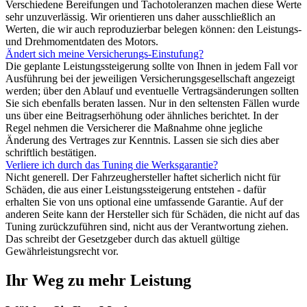
Verschiedene Bereifungen und Tachotoleranzen machen diese Werte
sehr unzuverlässig. Wir orientieren uns daher ausschließlich an
Werten, die wir auch reproduzierbar belegen können: den Leistungs-
und Drehmomentdaten des Motors.
Ändert sich meine Versicherungs-Einstufung?
Die geplante Leistungssteigerung sollte von Ihnen in jedem Fall vor
Ausführung bei der jeweiligen Versicherungsgesellschaft angezeigt
werden; über den Ablauf und eventuelle Vertragsänderungen sollten
Sie sich ebenfalls beraten lassen. Nur in den seltensten Fällen wurde
uns über eine Beitragserhöhung oder ähnliches berichtet. In der
Regel nehmen die Versicherer die Maßnahme ohne jegliche
Änderung des Vertrages zur Kenntnis. Lassen sie sich dies aber
schriftlich bestätigen.
Verliere ich durch das Tuning die Werksgarantie?
Nicht generell. Der Fahrzeughersteller haftet sicherlich nicht für
Schäden, die aus einer Leistungssteigerung entstehen - dafür
erhalten Sie von uns optional eine umfassende Garantie. Auf der
anderen Seite kann der Hersteller sich für Schäden, die nicht auf das
Tuning zurückzuführen sind, nicht aus der Verantwortung ziehen.
Das schreibt der Gesetzgeber durch das aktuell gültige
Gewährleistungsrecht vor.
Ihr Weg zu mehr Leistung