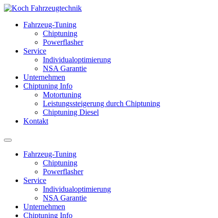
Fahrzeug-Tuning
Chiptuning
Powerflasher
Service
Individualoptimierung
NSA Garantie
Unternehmen
Chiptuning Info
Motortuning
Leistungssteigerung durch Chiptuning
Chiptuning Diesel
Kontakt
Fahrzeug-Tuning
Chiptuning
Powerflasher
Service
Individualoptimierung
NSA Garantie
Unternehmen
Chiptuning Info