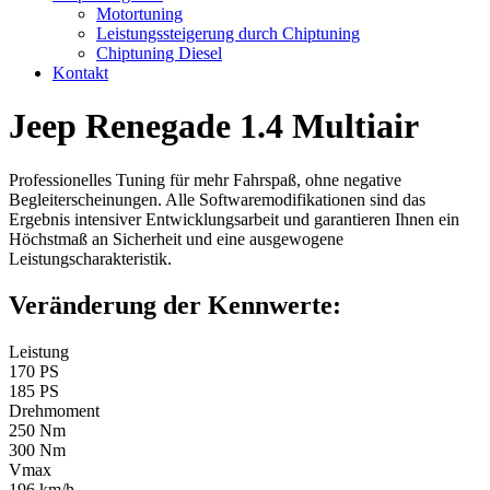
Motortuning
Leistungssteigerung durch Chiptuning
Chiptuning Diesel
Kontakt
Jeep Renegade 1.4 Multiair
Professionelles Tuning für mehr Fahrspaß, ohne negative
Begleiterscheinungen. Alle Softwaremodifikationen sind das
Ergebnis intensiver Entwicklungsarbeit und garantieren Ihnen ein
Höchstmaß an Sicherheit und eine ausgewogene
Leistungscharakteristik.
Veränderung der Kennwerte:
Leistung
170 PS
185 PS
Drehmoment
250 Nm
300 Nm
Vmax
196 km/h