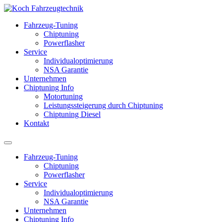
Fahrzeug-Tuning
Chiptuning
Powerflasher
Service
Individualoptimierung
NSA Garantie
Unternehmen
Chiptuning Info
Motortuning
Leistungssteigerung durch Chiptuning
Chiptuning Diesel
Kontakt
Fahrzeug-Tuning
Chiptuning
Powerflasher
Service
Individualoptimierung
NSA Garantie
Unternehmen
Chiptuning Info