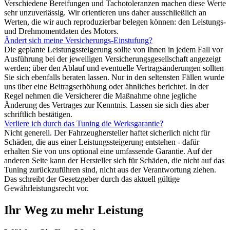
Verschiedene Bereifungen und Tachotoleranzen machen diese Werte
sehr unzuverlässig. Wir orientieren uns daher ausschließlich an
Werten, die wir auch reproduzierbar belegen können: den Leistungs-
und Drehmomentdaten des Motors.
Ändert sich meine Versicherungs-Einstufung?
Die geplante Leistungssteigerung sollte von Ihnen in jedem Fall vor
Ausführung bei der jeweiligen Versicherungsgesellschaft angezeigt
werden; über den Ablauf und eventuelle Vertragsänderungen sollten
Sie sich ebenfalls beraten lassen. Nur in den seltensten Fällen wurde
uns über eine Beitragserhöhung oder ähnliches berichtet. In der
Regel nehmen die Versicherer die Maßnahme ohne jegliche
Änderung des Vertrages zur Kenntnis. Lassen sie sich dies aber
schriftlich bestätigen.
Verliere ich durch das Tuning die Werksgarantie?
Nicht generell. Der Fahrzeughersteller haftet sicherlich nicht für
Schäden, die aus einer Leistungssteigerung entstehen - dafür
erhalten Sie von uns optional eine umfassende Garantie. Auf der
anderen Seite kann der Hersteller sich für Schäden, die nicht auf das
Tuning zurückzuführen sind, nicht aus der Verantwortung ziehen.
Das schreibt der Gesetzgeber durch das aktuell gültige
Gewährleistungsrecht vor.
Ihr Weg zu mehr Leistung