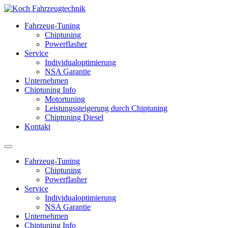
Fahrzeug-Tuning
Chiptuning
Powerflasher
Service
Individualoptimierung
NSA Garantie
Unternehmen
Chiptuning Info
Motortuning
Leistungssteigerung durch Chiptuning
Chiptuning Diesel
Kontakt
Fahrzeug-Tuning
Chiptuning
Powerflasher
Service
Individualoptimierung
NSA Garantie
Unternehmen
Chiptuning Info