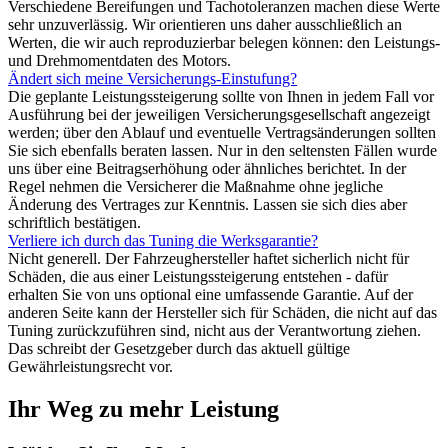
Verschiedene Bereifungen und Tachotoleranzen machen diese Werte
sehr unzuverlässig. Wir orientieren uns daher ausschließlich an
Werten, die wir auch reproduzierbar belegen können: den Leistungs-
und Drehmomentdaten des Motors.
Ändert sich meine Versicherungs-Einstufung?
Die geplante Leistungssteigerung sollte von Ihnen in jedem Fall vor
Ausführung bei der jeweiligen Versicherungsgesellschaft angezeigt
werden; über den Ablauf und eventuelle Vertragsänderungen sollten
Sie sich ebenfalls beraten lassen. Nur in den seltensten Fällen wurde
uns über eine Beitragserhöhung oder ähnliches berichtet. In der
Regel nehmen die Versicherer die Maßnahme ohne jegliche
Änderung des Vertrages zur Kenntnis. Lassen sie sich dies aber
schriftlich bestätigen.
Verliere ich durch das Tuning die Werksgarantie?
Nicht generell. Der Fahrzeughersteller haftet sicherlich nicht für
Schäden, die aus einer Leistungssteigerung entstehen - dafür
erhalten Sie von uns optional eine umfassende Garantie. Auf der
anderen Seite kann der Hersteller sich für Schäden, die nicht auf das
Tuning zurückzuführen sind, nicht aus der Verantwortung ziehen.
Das schreibt der Gesetzgeber durch das aktuell gültige
Gewährleistungsrecht vor.
Ihr Weg zu mehr Leistung