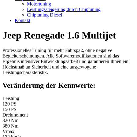
Motortuning
Leistungssteigerung durch Chiptuning
Chiptuning Diesel
Kontakt
Jeep Renegade 1.6 Multijet
Professionelles Tuning für mehr Fahrspaß, ohne negative
Begleiterscheinungen. Alle Softwaremodifikationen sind das
Ergebnis intensiver Entwicklungsarbeit und garantieren Ihnen ein
Höchstmaß an Sicherheit und eine ausgewogene
Leistungscharakteristik.
Veränderung der Kennwerte:
Leistung
120 PS
150 PS
Drehmoment
320 Nm
380 Nm
Vmax
178 km/h