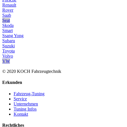
Renault
Rover
Saab
Seat
Skoda
Smart
Ssang Yong
Subaru
Suzuki
Toyota
Volvo
VW
© 2020 KOCH Fahrzeugtechnik
Erkunden
Fahrzeug-Tuning
Service
Unternehmen
Tuning Infos
Kontakt
Rechtliches