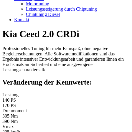
Motortuning
Leistungssteigerung durch Chiptuning
Chiptuning Diesel
Kontakt
Kia Ceed 2.0 CRDi
Professionelles Tuning für mehr Fahrspaß, ohne negative
Begleiterscheinungen. Alle Softwaremodifikationen sind das
Ergebnis intensiver Entwicklungsarbeit und garantieren Ihnen ein
Höchstmaß an Sicherheit und eine ausgewogene
Leistungscharakteristik.
Veränderung der Kennwerte:
Leistung
140 PS
170 PS
Drehmoment
305 Nm
390 Nm
Vmax
205 km/h