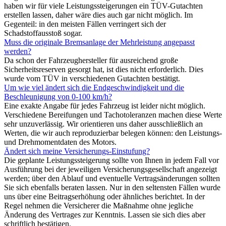
haben wir für viele Leistungssteigerungen ein TÜV-Gutachten
erstellen lassen, daher wäre dies auch gar nicht möglich. Im
Gegenteil: in den meisten Fällen verringert sich der
Schadstoffausstoß sogar.
Muss die originale Bremsanlage der Mehrleistung angepasst
werden?
Da schon der Fahrzeughersteller für ausreichend große
Sicherheitsreserven gesorgt hat, ist dies nicht erforderlich. Dies
wurde vom TÜV in verschiedenen Gutachten bestätigt.
Um wie viel ändert sich die Endgeschwindigkeit und die
Beschleunigung von 0-100 km/h?
Eine exakte Angabe für jedes Fahrzeug ist leider nicht möglich.
Verschiedene Bereifungen und Tachotoleranzen machen diese Werte
sehr unzuverlässig. Wir orientieren uns daher ausschließlich an
Werten, die wir auch reproduzierbar belegen können: den Leistungs-
und Drehmomentdaten des Motors.
Ändert sich meine Versicherungs-Einstufung?
Die geplante Leistungssteigerung sollte von Ihnen in jedem Fall vor
Ausführung bei der jeweiligen Versicherungsgesellschaft angezeigt
werden; über den Ablauf und eventuelle Vertragsänderungen sollten
Sie sich ebenfalls beraten lassen. Nur in den seltensten Fällen wurde
uns über eine Beitragserhöhung oder ähnliches berichtet. In der
Regel nehmen die Versicherer die Maßnahme ohne jegliche
Änderung des Vertrages zur Kenntnis. Lassen sie sich dies aber
schriftlich bestätigen.