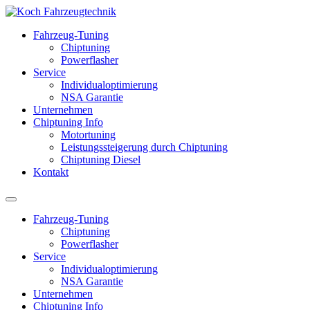
Fahrzeug-Tuning
Chiptuning
Powerflasher
Service
Individualoptimierung
NSA Garantie
Unternehmen
Chiptuning Info
Motortuning
Leistungssteigerung durch Chiptuning
Chiptuning Diesel
Kontakt
Fahrzeug-Tuning
Chiptuning
Powerflasher
Service
Individualoptimierung
NSA Garantie
Unternehmen
Chiptuning Info