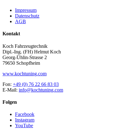
Impressum
Datenschutz
AGB
Kontakt
Koch Fahrzeugtechnik
Dipl.-Ing. (FH) Helmut Koch
Georg-Ühlin-Strasse 2
79650 Schopfheim
www.kochtuning.com
Fon:
+49 (0) 76 22 66 83 03
E-Mail:
info@kochtuning.com
Folgen
Facebook
Instagram
YouTube