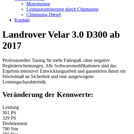
Motortuning
Leistungssteigerung durch Chiptuning
Chiptuning Diesel
Kontakt
Landrover Velar 3.0 D300 ab
2017
Professionelles Tuning für mehr Fahrspaß, ohne negative
Begleiterscheinungen. Alle Softwaremodifikationen sind das
Ergebnis intensiver Entwicklungsarbeit und garantieren Ihnen ein
Höchstmaß an Sicherheit und eine ausgewogene
Leistungscharakteristik.
Veränderung der Kennwerte:
Leistung
301 PS
329 PS
Drehmoment
700 Nm