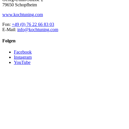
79650 Schopfheim
www.kochtuning.com
Fon:
+49 (0) 76 22 66 83 03
E-Mail:
info@kochtuning.com
Folgen
Facebook
Instagram
YouTube