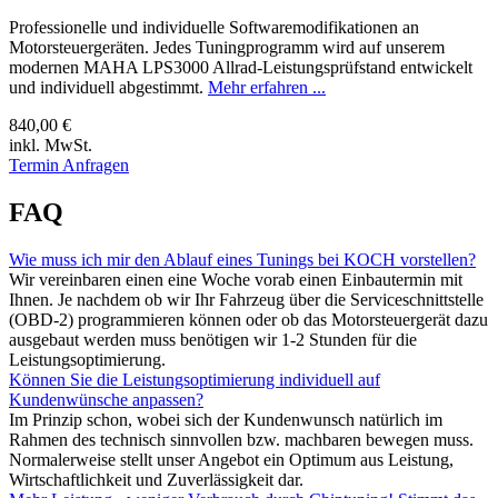
Professionelle und individuelle Softwaremodifikationen an
Motorsteuergeräten. Jedes Tuningprogramm wird auf unserem
modernen MAHA LPS3000 Allrad-Leistungsprüfstand entwickelt
und individuell abgestimmt.
Mehr erfahren ...
840,00 €
inkl. MwSt.
Termin Anfragen
FAQ
Wie muss ich mir den Ablauf eines Tunings bei KOCH vorstellen?
Wir vereinbaren einen eine Woche vorab einen Einbautermin mit
Ihnen. Je nachdem ob wir Ihr Fahrzeug über die Serviceschnittstelle
(OBD-2) programmieren können oder ob das Motorsteuergerät dazu
ausgebaut werden muss benötigen wir 1-2 Stunden für die
Leistungsoptimierung.
Können Sie die Leistungsoptimierung individuell auf
Kundenwünsche anpassen?
Im Prinzip schon, wobei sich der Kundenwunsch natürlich im
Rahmen des technisch sinnvollen bzw. machbaren bewegen muss.
Normalerweise stellt unser Angebot ein Optimum aus Leistung,
Wirtschaftlichkeit und Zuverlässigkeit dar.