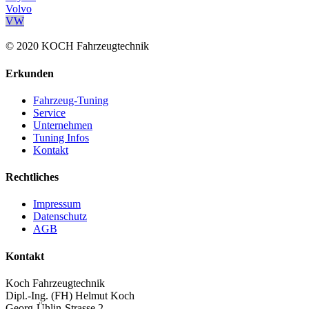
Volvo
VW
© 2020 KOCH Fahrzeugtechnik
Erkunden
Fahrzeug-Tuning
Service
Unternehmen
Tuning Infos
Kontakt
Rechtliches
Impressum
Datenschutz
AGB
Kontakt
Koch Fahrzeugtechnik
Dipl.-Ing. (FH) Helmut Koch
Georg-Ühlin-Strasse 2