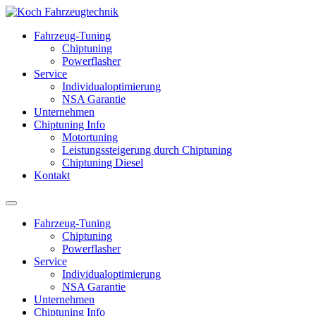
Fahrzeug-Tuning
Chiptuning
Powerflasher
Service
Individualoptimierung
NSA Garantie
Unternehmen
Chiptuning Info
Motortuning
Leistungssteigerung durch Chiptuning
Chiptuning Diesel
Kontakt
Fahrzeug-Tuning
Chiptuning
Powerflasher
Service
Individualoptimierung
NSA Garantie
Unternehmen
Chiptuning Info