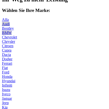
Wählen Sie Ihre Marke:
Alfa
Audi
Bentley
BMW
Chevrolet
Chrysler
Citroen
Cupra
Dacia
Dodge
Ferrari
Fiat
Ford
Honda
Hyundai
Infiniti
Isuzu
Iveco
Jaguar
Jeep
Kia