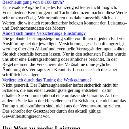
Beschleunigung von 0-100 km/h?
Eine exakte Angabe für jedes Fahrzeug ist leider nicht möglich.
Verschiedene Bereifungen und Tachotoleranzen machen diese Werte
sehr unzuverlässig. Wir orientieren uns daher ausschließlich an
Werten, die wir auch reproduzierbar belegen können: den Leistungs-
und Drehmomentdaten des Motors.
Ändert sich meine Versicherungs-Einstufung?
Die geplante Leistungssteigerung sollte von Ihnen in jedem Fall vor
Ausführung bei der jeweiligen Versicherungsgesellschaft angezeigt
werden; über den Ablauf und eventuelle Vertragsänderungen sollten
Sie sich ebenfalls beraten lassen. Nur in den seltensten Fällen wurde
uns über eine Beitragserhöhung oder ähnliches berichtet. In der
Regel nehmen die Versicherer die Maßnahme ohne jegliche
Änderung des Vertrages zur Kenntnis. Lassen sie sich dies aber
schriftlich bestätigen.
Verliere ich durch das Tuning die Werksgarantie?
Nicht generell. Der Fahrzeughersteller haftet sicherlich nicht für
Schäden, die aus einer Leistungssteigerung entstehen - dafür
erhalten Sie von uns optional eine umfassende Garantie. Auf der
anderen Seite kann der Hersteller sich für Schäden, die nicht auf das
Tuning zurückzuführen sind, nicht aus der Verantwortung ziehen.
Das schreibt der Gesetzgeber durch das aktuell gültige
Gewährleistungsrecht vor.
Ihr Weg zu mehr Leistung