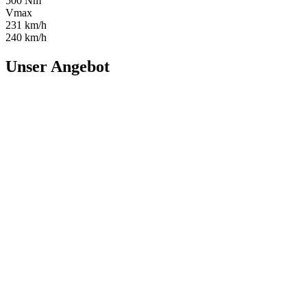
500 Nm
Vmax
231 km/h
240 km/h
Unser Angebot