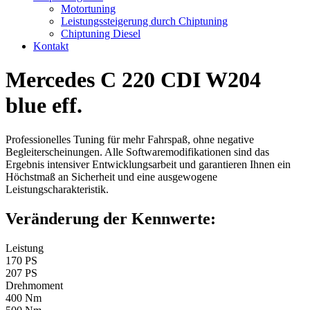
Motortuning
Leistungssteigerung durch Chiptuning
Chiptuning Diesel
Kontakt
Mercedes C 220 CDI W204
blue eff.
Professionelles Tuning für mehr Fahrspaß, ohne negative
Begleiterscheinungen. Alle Softwaremodifikationen sind das
Ergebnis intensiver Entwicklungsarbeit und garantieren Ihnen ein
Höchstmaß an Sicherheit und eine ausgewogene
Leistungscharakteristik.
Veränderung der Kennwerte:
Leistung
170 PS
207 PS
Drehmoment
400 Nm