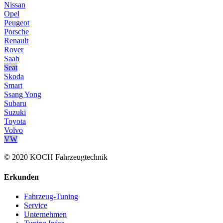
Nissan
Opel
Peugeot
Porsche
Renault
Rover
Saab
Seat
Skoda
Smart
Ssang Yong
Subaru
Suzuki
Toyota
Volvo
VW
© 2020 KOCH Fahrzeugtechnik
Erkunden
Fahrzeug-Tuning
Service
Unternehmen