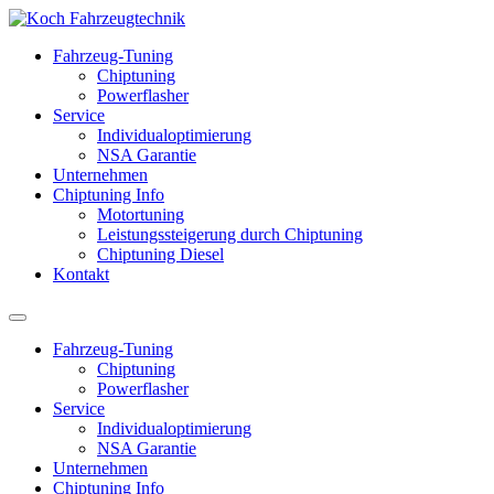
Fahrzeug-Tuning
Chiptuning
Powerflasher
Service
Individualoptimierung
NSA Garantie
Unternehmen
Chiptuning Info
Motortuning
Leistungssteigerung durch Chiptuning
Chiptuning Diesel
Kontakt
Fahrzeug-Tuning
Chiptuning
Powerflasher
Service
Individualoptimierung
NSA Garantie
Unternehmen
Chiptuning Info