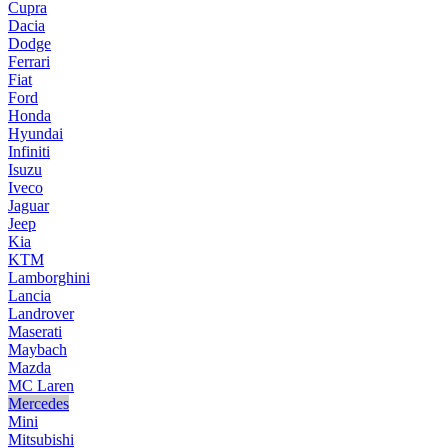
Cupra
Dacia
Dodge
Ferrari
Fiat
Ford
Honda
Hyundai
Infiniti
Isuzu
Iveco
Jaguar
Jeep
Kia
KTM
Lamborghini
Lancia
Landrover
Maserati
Maybach
Mazda
MC Laren
Mercedes
Mini
Mitsubishi