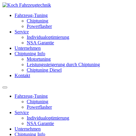
Fahrzeug-Tuning
Chiptuning
Powerflasher
Service
Individualoptimierung
NSA Garantie
Unternehmen
Chiptuning Info
Motortuning
Leistungssteigerung durch Chiptuning
Chiptuning Diesel
Kontakt
Fahrzeug-Tuning
Chiptuning
Powerflasher
Service
Individualoptimierung
NSA Garantie
Unternehmen
Chiptuning Info