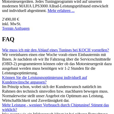
Motorsteuergeräten. Jedes Tuningprogramm wird auf unserem
modernen MAHA LPS3000 Allrad-Leistungsprüfstand entwickelt
und individuell abgestimmt.
Mehr erfahren ...
2'490,00 €
inkl. MwSt.
Termin Anfragen
FAQ
Wie muss ich mir den Ablauf eines Tunings bei KOCH vorstellen?
Wir vereinbaren einen eine Woche vorab einen Einbautermin mit
Ihnen. Je nachdem ob wir Ihr Fahrzeug über die Serviceschnittstelle
(OBD-2) programmieren können oder ob das Motorsteuergerät dazu
ausgebaut werden muss benötigen wir 1-2 Stunden für die
Leistungsoptimierung.
Können Sie die Leistungsoptimierung individuell auf
Kundenwünsche anpassen?
Im Prinzip schon, wobei sich der Kundenwunsch natürlich im
Rahmen des technisch sinnvollen bzw. machbaren bewegen muss.
Normalerweise stellt unser Angebot ein Optimum aus Leistung,
Wirtschaftlichkeit und Zuverlässigkeit dar.
Mehr Leistung - weniger Verbrauch durch Chiptuning! Stimmt das
wirklich?