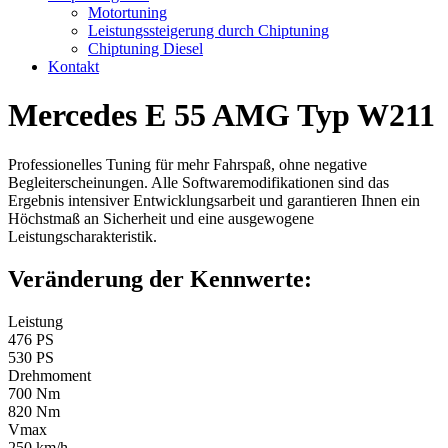
Motortuning
Leistungssteigerung durch Chiptuning
Chiptuning Diesel
Kontakt
Mercedes E 55 AMG Typ W211
Professionelles Tuning für mehr Fahrspaß, ohne negative
Begleiterscheinungen. Alle Softwaremodifikationen sind das
Ergebnis intensiver Entwicklungsarbeit und garantieren Ihnen ein
Höchstmaß an Sicherheit und eine ausgewogene
Leistungscharakteristik.
Veränderung der Kennwerte:
Leistung
476 PS
530 PS
Drehmoment
700 Nm
820 Nm
Vmax
250 km/h