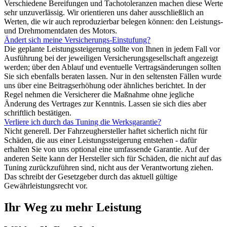
Verschiedene Bereifungen und Tachotoleranzen machen diese Werte
sehr unzuverlässig. Wir orientieren uns daher ausschließlich an
Werten, die wir auch reproduzierbar belegen können: den Leistungs-
und Drehmomentdaten des Motors.
Ändert sich meine Versicherungs-Einstufung?
Die geplante Leistungssteigerung sollte von Ihnen in jedem Fall vor
Ausführung bei der jeweiligen Versicherungsgesellschaft angezeigt
werden; über den Ablauf und eventuelle Vertragsänderungen sollten
Sie sich ebenfalls beraten lassen. Nur in den seltensten Fällen wurde
uns über eine Beitragserhöhung oder ähnliches berichtet. In der
Regel nehmen die Versicherer die Maßnahme ohne jegliche
Änderung des Vertrages zur Kenntnis. Lassen sie sich dies aber
schriftlich bestätigen.
Verliere ich durch das Tuning die Werksgarantie?
Nicht generell. Der Fahrzeughersteller haftet sicherlich nicht für
Schäden, die aus einer Leistungssteigerung entstehen - dafür
erhalten Sie von uns optional eine umfassende Garantie. Auf der
anderen Seite kann der Hersteller sich für Schäden, die nicht auf das
Tuning zurückzuführen sind, nicht aus der Verantwortung ziehen.
Das schreibt der Gesetzgeber durch das aktuell gültige
Gewährleistungsrecht vor.
Ihr Weg zu mehr Leistung