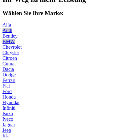
Wählen Sie Ihre Marke:
Alfa
Audi
Bentley
BMW
Chevrolet
Chrysler
Citroen
Cupra
Dacia
Dodge
Ferrari
Fiat
Ford
Honda
Hyundai
Infiniti
Isuzu
Iveco
Jaguar
Jeep
Kia