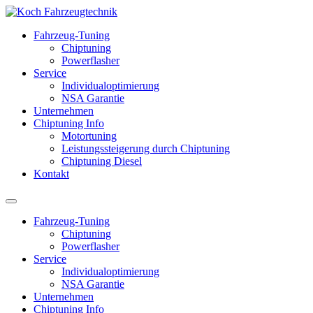
Fahrzeug-Tuning
Chiptuning
Powerflasher
Service
Individualoptimierung
NSA Garantie
Unternehmen
Chiptuning Info
Motortuning
Leistungssteigerung durch Chiptuning
Chiptuning Diesel
Kontakt
Fahrzeug-Tuning
Chiptuning
Powerflasher
Service
Individualoptimierung
NSA Garantie
Unternehmen
Chiptuning Info