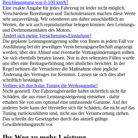
Beschleunigung von 0-100 km/h?
Eine exakte Angabe für jedes Fahrzeug ist leider nicht möglich.
Verschiedene Bereifungen und Tachotoleranzen machen diese Werte
sehr unzuverlässig. Wir orientieren uns daher ausschließlich an
Werten, die wir auch reproduzierbar belegen können: den Leistungs-
und Drehmomentdaten des Motors.
Ändert sich meine Versicherungs-Einstufung?
Die geplante Leistungssteigerung sollte von Ihnen in jedem Fall vor
Ausführung bei der jeweiligen Versicherungsgesellschaft angezeigt
werden; über den Ablauf und eventuelle Vertragsänderungen sollten
Sie sich ebenfalls beraten lassen. Nur in den seltensten Fällen wurde
uns über eine Beitragserhöhung oder ähnliches berichtet. In der
Regel nehmen die Versicherer die Maßnahme ohne jegliche
Änderung des Vertrages zur Kenntnis. Lassen sie sich dies aber
schriftlich bestätigen.
Verliere ich durch das Tuning die Werksgarantie?
Nicht generell. Der Fahrzeughersteller haftet sicherlich nicht für
Schäden, die aus einer Leistungssteigerung entstehen - dafür
erhalten Sie von uns optional eine umfassende Garantie. Auf der
anderen Seite kann der Hersteller sich für Schäden, die nicht auf das
Tuning zurückzuführen sind, nicht aus der Verantwortung ziehen.
Das schreibt der Gesetzgeber durch das aktuell gültige
Gewährleistungsrecht vor.
Ihr Weg zu mehr Leistung