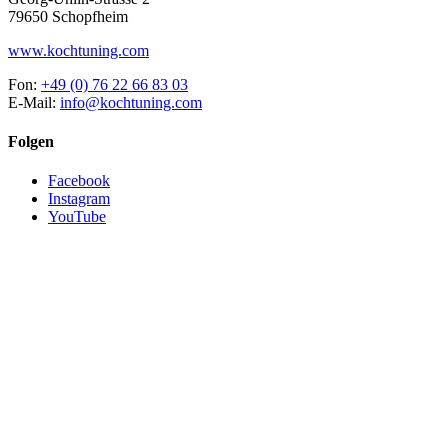
79650 Schopfheim
www.kochtuning.com
Fon:
+49 (0) 76 22 66 83 03
E-Mail:
info@kochtuning.com
Folgen
Facebook
Instagram
YouTube