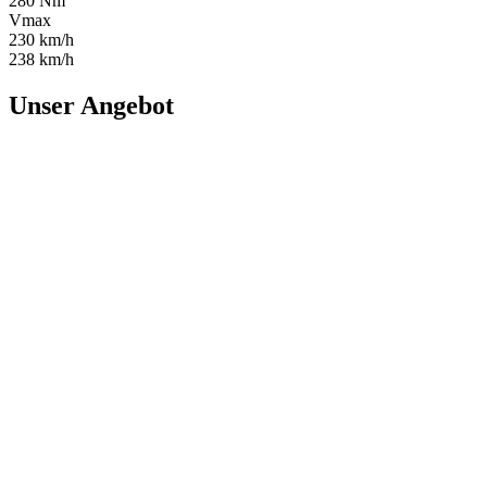
280 Nm
Vmax
230 km/h
238 km/h
Unser Angebot