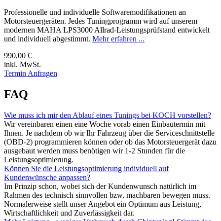
Professionelle und individuelle Softwaremodifikationen an
Motorsteuergeräten. Jedes Tuningprogramm wird auf unserem
modernen MAHA LPS3000 Allrad-Leistungsprüfstand entwickelt
und individuell abgestimmt.
Mehr erfahren ...
990,00 €
inkl. MwSt.
Termin Anfragen
FAQ
Wie muss ich mir den Ablauf eines Tunings bei KOCH vorstellen?
Wir vereinbaren einen eine Woche vorab einen Einbautermin mit
Ihnen. Je nachdem ob wir Ihr Fahrzeug über die Serviceschnittstelle
(OBD-2) programmieren können oder ob das Motorsteuergerät dazu
ausgebaut werden muss benötigen wir 1-2 Stunden für die
Leistungsoptimierung.
Können Sie die Leistungsoptimierung individuell auf
Kundenwünsche anpassen?
Im Prinzip schon, wobei sich der Kundenwunsch natürlich im
Rahmen des technisch sinnvollen bzw. machbaren bewegen muss.
Normalerweise stellt unser Angebot ein Optimum aus Leistung,
Wirtschaftlichkeit und Zuverlässigkeit dar.