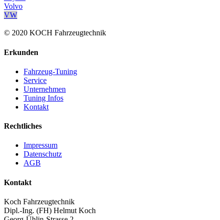
Volvo
VW
© 2020 KOCH Fahrzeugtechnik
Erkunden
Fahrzeug-Tuning
Service
Unternehmen
Tuning Infos
Kontakt
Rechtliches
Impressum
Datenschutz
AGB
Kontakt
Koch Fahrzeugtechnik
Dipl.-Ing. (FH) Helmut Koch
Georg-Ühlin-Strasse 2