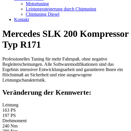
Motortuning
Leistungssteigerung durch Chiptuning
Chiptuning Diesel
Kontakt
Mercedes SLK 200 Kompressor
Typ R171
Professionelles Tuning für mehr Fahrspaß, ohne negative
Begleiterscheinungen. Alle Softwaremodifikationen sind das
Ergebnis intensiver Entwicklungsarbeit und garantieren Ihnen ein
Höchstmaß an Sicherheit und eine ausgewogene
Leistungscharakteristik.
Veränderung der Kennwerte:
Leistung
163 PS
197 PS
Drehmoment
240 Nm