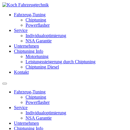
Fahrzeug-Tuning
Chiptuning
Powerflasher
Service
Individualoptimierung
NSA Garantie
Unternehmen
Chiptuning Info
Motortuning
Leistungssteigerung durch Chiptuning
Chiptuning Diesel
Kontakt
Fahrzeug-Tuning
Chiptuning
Powerflasher
Service
Individualoptimierung
NSA Garantie
Unternehmen
Chiptuning Info