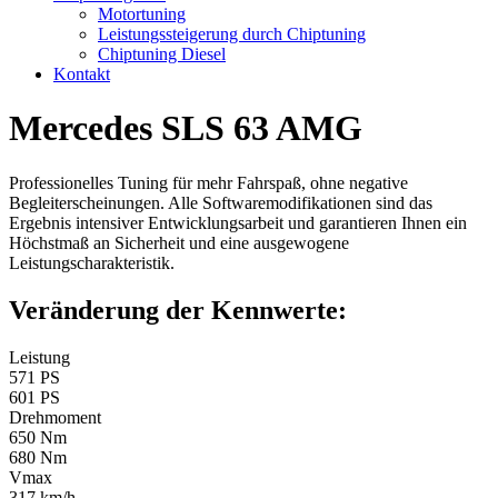
Motortuning
Leistungssteigerung durch Chiptuning
Chiptuning Diesel
Kontakt
Mercedes SLS 63 AMG
Professionelles Tuning für mehr Fahrspaß, ohne negative
Begleiterscheinungen. Alle Softwaremodifikationen sind das
Ergebnis intensiver Entwicklungsarbeit und garantieren Ihnen ein
Höchstmaß an Sicherheit und eine ausgewogene
Leistungscharakteristik.
Veränderung der Kennwerte:
Leistung
571 PS
601 PS
Drehmoment
650 Nm
680 Nm
Vmax
317 km/h