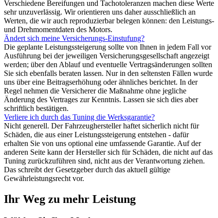
Verschiedene Bereifungen und Tachotoleranzen machen diese Werte
sehr unzuverlässig. Wir orientieren uns daher ausschließlich an
Werten, die wir auch reproduzierbar belegen können: den Leistungs-
und Drehmomentdaten des Motors.
Ändert sich meine Versicherungs-Einstufung?
Die geplante Leistungssteigerung sollte von Ihnen in jedem Fall vor
Ausführung bei der jeweiligen Versicherungsgesellschaft angezeigt
werden; über den Ablauf und eventuelle Vertragsänderungen sollten
Sie sich ebenfalls beraten lassen. Nur in den seltensten Fällen wurde
uns über eine Beitragserhöhung oder ähnliches berichtet. In der
Regel nehmen die Versicherer die Maßnahme ohne jegliche
Änderung des Vertrages zur Kenntnis. Lassen sie sich dies aber
schriftlich bestätigen.
Verliere ich durch das Tuning die Werksgarantie?
Nicht generell. Der Fahrzeughersteller haftet sicherlich nicht für
Schäden, die aus einer Leistungssteigerung entstehen - dafür
erhalten Sie von uns optional eine umfassende Garantie. Auf der
anderen Seite kann der Hersteller sich für Schäden, die nicht auf das
Tuning zurückzuführen sind, nicht aus der Verantwortung ziehen.
Das schreibt der Gesetzgeber durch das aktuell gültige
Gewährleistungsrecht vor.
Ihr Weg zu mehr Leistung