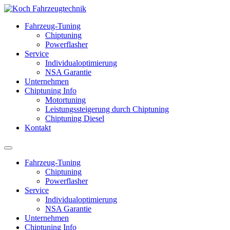
Fahrzeug-Tuning
Chiptuning
Powerflasher
Service
Individualoptimierung
NSA Garantie
Unternehmen
Chiptuning Info
Motortuning
Leistungssteigerung durch Chiptuning
Chiptuning Diesel
Kontakt
Fahrzeug-Tuning
Chiptuning
Powerflasher
Service
Individualoptimierung
NSA Garantie
Unternehmen
Chiptuning Info