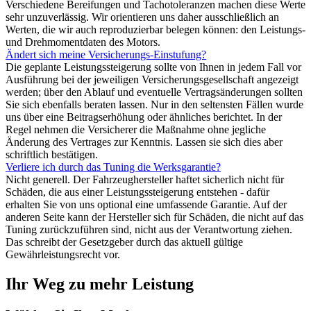
Verschiedene Bereifungen und Tachotoleranzen machen diese Werte
sehr unzuverlässig. Wir orientieren uns daher ausschließlich an
Werten, die wir auch reproduzierbar belegen können: den Leistungs-
und Drehmomentdaten des Motors.
Ändert sich meine Versicherungs-Einstufung?
Die geplante Leistungssteigerung sollte von Ihnen in jedem Fall vor
Ausführung bei der jeweiligen Versicherungsgesellschaft angezeigt
werden; über den Ablauf und eventuelle Vertragsänderungen sollten
Sie sich ebenfalls beraten lassen. Nur in den seltensten Fällen wurde
uns über eine Beitragserhöhung oder ähnliches berichtet. In der
Regel nehmen die Versicherer die Maßnahme ohne jegliche
Änderung des Vertrages zur Kenntnis. Lassen sie sich dies aber
schriftlich bestätigen.
Verliere ich durch das Tuning die Werksgarantie?
Nicht generell. Der Fahrzeughersteller haftet sicherlich nicht für
Schäden, die aus einer Leistungssteigerung entstehen - dafür
erhalten Sie von uns optional eine umfassende Garantie. Auf der
anderen Seite kann der Hersteller sich für Schäden, die nicht auf das
Tuning zurückzuführen sind, nicht aus der Verantwortung ziehen.
Das schreibt der Gesetzgeber durch das aktuell gültige
Gewährleistungsrecht vor.
Ihr Weg zu mehr Leistung