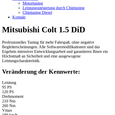
Motortuning
Leistungssteigerung durch Chiptuning
Chiptuning Diesel
Kontakt
Mitsubishi Colt 1.5 DiD
Professionelles Tuning für mehr Fahrspaß, ohne negative
Begleiterscheinungen. Alle Softwaremodifikationen sind das
Ergebnis intensiver Entwicklungsarbeit und garantieren Ihnen ein
Höchstmaß an Sicherheit und eine ausgewogene
Leistungscharakteristik.
Veränderung der Kennwerte:
Leistung
95 PS
120 PS
Drehmoment
210 Nm
260 Nm
Vmax
180 km/h