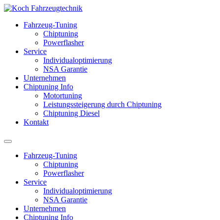
Fahrzeug-Tuning
Chiptuning
Powerflasher
Service
Individualoptimierung
NSA Garantie
Unternehmen
Chiptuning Info
Motortuning
Leistungssteigerung durch Chiptuning
Chiptuning Diesel
Kontakt
Fahrzeug-Tuning
Chiptuning
Powerflasher
Service
Individualoptimierung
NSA Garantie
Unternehmen
Chiptuning Info