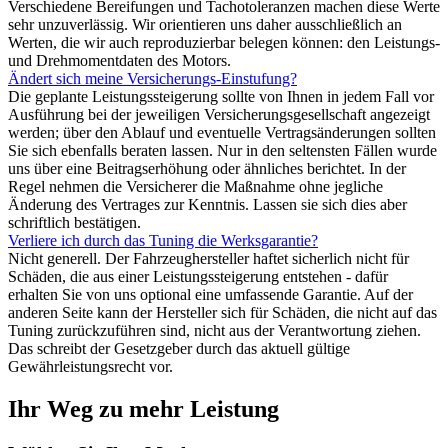
Verschiedene Bereifungen und Tachotoleranzen machen diese Werte
sehr unzuverlässig. Wir orientieren uns daher ausschließlich an
Werten, die wir auch reproduzierbar belegen können: den Leistungs-
und Drehmomentdaten des Motors.
Ändert sich meine Versicherungs-Einstufung?
Die geplante Leistungssteigerung sollte von Ihnen in jedem Fall vor
Ausführung bei der jeweiligen Versicherungsgesellschaft angezeigt
werden; über den Ablauf und eventuelle Vertragsänderungen sollten
Sie sich ebenfalls beraten lassen. Nur in den seltensten Fällen wurde
uns über eine Beitragserhöhung oder ähnliches berichtet. In der
Regel nehmen die Versicherer die Maßnahme ohne jegliche
Änderung des Vertrages zur Kenntnis. Lassen sie sich dies aber
schriftlich bestätigen.
Verliere ich durch das Tuning die Werksgarantie?
Nicht generell. Der Fahrzeughersteller haftet sicherlich nicht für
Schäden, die aus einer Leistungssteigerung entstehen - dafür
erhalten Sie von uns optional eine umfassende Garantie. Auf der
anderen Seite kann der Hersteller sich für Schäden, die nicht auf das
Tuning zurückzuführen sind, nicht aus der Verantwortung ziehen.
Das schreibt der Gesetzgeber durch das aktuell gültige
Gewährleistungsrecht vor.
Ihr Weg zu mehr Leistung