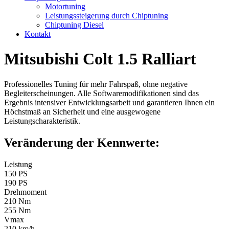
Motortuning
Leistungssteigerung durch Chiptuning
Chiptuning Diesel
Kontakt
Mitsubishi Colt 1.5 Ralliart
Professionelles Tuning für mehr Fahrspaß, ohne negative
Begleiterscheinungen. Alle Softwaremodifikationen sind das
Ergebnis intensiver Entwicklungsarbeit und garantieren Ihnen ein
Höchstmaß an Sicherheit und eine ausgewogene
Leistungscharakteristik.
Veränderung der Kennwerte:
Leistung
150 PS
190 PS
Drehmoment
210 Nm
255 Nm
Vmax
210 km/h