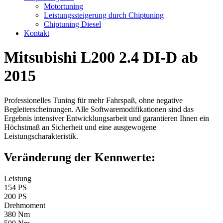
Motortuning
Leistungssteigerung durch Chiptuning
Chiptuning Diesel
Kontakt
Mitsubishi L200 2.4 DI-D ab
2015
Professionelles Tuning für mehr Fahrspaß, ohne negative
Begleiterscheinungen. Alle Softwaremodifikationen sind das
Ergebnis intensiver Entwicklungsarbeit und garantieren Ihnen ein
Höchstmaß an Sicherheit und eine ausgewogene
Leistungscharakteristik.
Veränderung der Kennwerte:
Leistung
154 PS
200 PS
Drehmoment
380 Nm