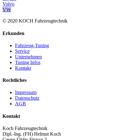
Volvo
VW
© 2020 KOCH Fahrzeugtechnik
Erkunden
Fahrzeug-Tuning
Service
Unternehmen
Tuning Infos
Kontakt
Rechtliches
Impressum
Datenschutz
AGB
Kontakt
Koch Fahrzeugtechnik
Dipl.-Ing. (FH) Helmut Koch
Georg-Ühlin-Strasse 2