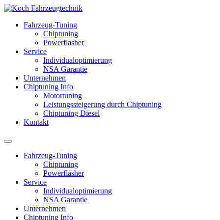
Fahrzeug-Tuning
Chiptuning
Powerflasher
Service
Individualoptimierung
NSA Garantie
Unternehmen
Chiptuning Info
Motortuning
Leistungssteigerung durch Chiptuning
Chiptuning Diesel
Kontakt
Fahrzeug-Tuning
Chiptuning
Powerflasher
Service
Individualoptimierung
NSA Garantie
Unternehmen
Chiptuning Info