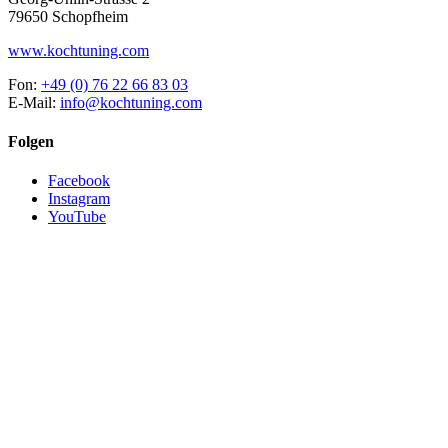
79650 Schopfheim
www.kochtuning.com
Fon:
+49 (0) 76 22 66 83 03
E-Mail:
info@kochtuning.com
Folgen
Facebook
Instagram
YouTube