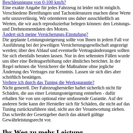
Beschleunigung von 0-100 km/h?
Eine exakte Angabe für jedes Fahrzeug ist leider nicht möglich.
Verschiedene Bereifungen und Tachotoleranzen machen diese Werte
sehr unzuverlässig. Wir orientieren uns daher ausschließlich an
Werten, die wir auch reproduzierbar belegen können: den Leistungs-
und Drehmomentdaten des Motors.
Ändert sich meine Versicherungs-Einstufung?
Die geplante Leistungssteigerung sollte von Ihnen in jedem Fall vor
Ausführung bei der jeweiligen Versicherungsgesellschaft angezeigt
werden; über den Ablauf und eventuelle Vertragsänderungen sollten
Sie sich ebenfalls beraten lassen. Nur in den seltensten Fällen wurde
uns über eine Beitragserhöhung oder ähnliches berichtet. In der
Regel nehmen die Versicherer die Maßnahme ohne jegliche
Änderung des Vertrages zur Kenntnis. Lassen sie sich dies aber
schriftlich bestätigen.
Verliere ich durch das Tuning die Werksgarantie?
Nicht generell. Der Fahrzeughersteller haftet sicherlich nicht für
Schäden, die aus einer Leistungssteigerung entstehen - dafür
erhalten Sie von uns optional eine umfassende Garantie. Auf der
anderen Seite kann der Hersteller sich für Schäden, die nicht auf das
Tuning zurückzuführen sind, nicht aus der Verantwortung ziehen.
Das schreibt der Gesetzgeber durch das aktuell gültige
Gewährleistungsrecht vor.
Ihr Weg zu mehr Leistung