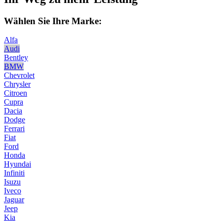
Wählen Sie Ihre Marke:
Alfa
Audi
Bentley
BMW
Chevrolet
Chrysler
Citroen
Cupra
Dacia
Dodge
Ferrari
Fiat
Ford
Honda
Hyundai
Infiniti
Isuzu
Iveco
Jaguar
Jeep
Kia