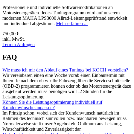
Professionelle und individuelle Softwaremodifikationen an
Motorsteuergeräten. Jedes Tuningprogramm wird auf unserem
modernen MAHA LPS3000 Allrad-Leistungsprüfstand entwickelt
und individuell abgestimmt.
Mehr erfahren ...
750,00 €
inkl. MwSt.
Termin Anfragen
FAQ
Wie muss ich mir den Ablauf eines Tunings bei KOCH vorstellen?
Wir vereinbaren einen eine Woche vorab einen Einbautermin mit
Ihnen. Je nachdem ob wir Ihr Fahrzeug über die Serviceschnittstelle
(OBD-2) programmieren können oder ob das Motorsteuergerät dazu
ausgebaut werden muss benötigen wir 1-2 Stunden für die
Leistungsoptimierung.
Können Sie die Leistungsoptimierung individuell auf
Kundenwünsche anpassen?
Im Prinzip schon, wobei sich der Kundenwunsch natürlich im
Rahmen des technisch sinnvollen bzw. machbaren bewegen muss.
Normalerweise stellt unser Angebot ein Optimum aus Leistung,
Wirtschaftlichkeit und Zuverlässigkeit dar.