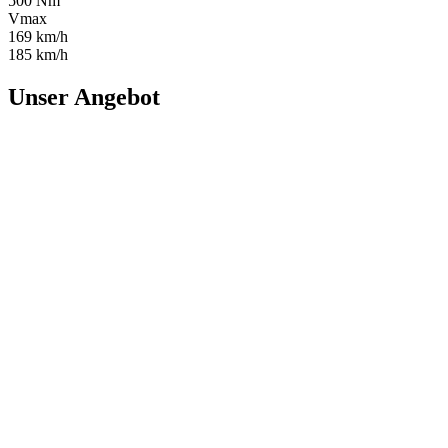
500 Nm
Vmax
169 km/h
185 km/h
Unser Angebot