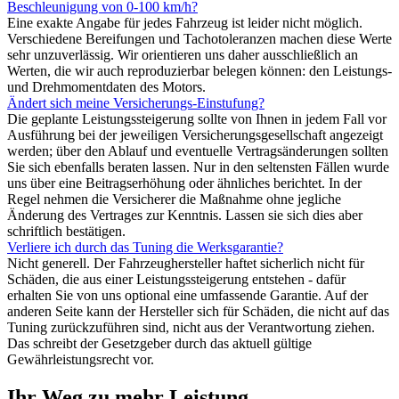
Beschleunigung von 0-100 km/h?
Eine exakte Angabe für jedes Fahrzeug ist leider nicht möglich.
Verschiedene Bereifungen und Tachotoleranzen machen diese Werte
sehr unzuverlässig. Wir orientieren uns daher ausschließlich an
Werten, die wir auch reproduzierbar belegen können: den Leistungs-
und Drehmomentdaten des Motors.
Ändert sich meine Versicherungs-Einstufung?
Die geplante Leistungssteigerung sollte von Ihnen in jedem Fall vor
Ausführung bei der jeweiligen Versicherungsgesellschaft angezeigt
werden; über den Ablauf und eventuelle Vertragsänderungen sollten
Sie sich ebenfalls beraten lassen. Nur in den seltensten Fällen wurde
uns über eine Beitragserhöhung oder ähnliches berichtet. In der
Regel nehmen die Versicherer die Maßnahme ohne jegliche
Änderung des Vertrages zur Kenntnis. Lassen sie sich dies aber
schriftlich bestätigen.
Verliere ich durch das Tuning die Werksgarantie?
Nicht generell. Der Fahrzeughersteller haftet sicherlich nicht für
Schäden, die aus einer Leistungssteigerung entstehen - dafür
erhalten Sie von uns optional eine umfassende Garantie. Auf der
anderen Seite kann der Hersteller sich für Schäden, die nicht auf das
Tuning zurückzuführen sind, nicht aus der Verantwortung ziehen.
Das schreibt der Gesetzgeber durch das aktuell gültige
Gewährleistungsrecht vor.
Ihr Weg zu mehr Leistung