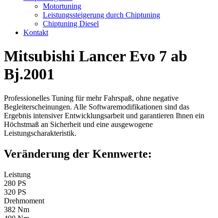
Motortuning
Leistungssteigerung durch Chiptuning
Chiptuning Diesel
Kontakt
Mitsubishi Lancer Evo 7 ab
Bj.2001
Professionelles Tuning für mehr Fahrspaß, ohne negative
Begleiterscheinungen. Alle Softwaremodifikationen sind das
Ergebnis intensiver Entwicklungsarbeit und garantieren Ihnen ein
Höchstmaß an Sicherheit und eine ausgewogene
Leistungscharakteristik.
Veränderung der Kennwerte:
Leistung
280 PS
320 PS
Drehmoment
382 Nm