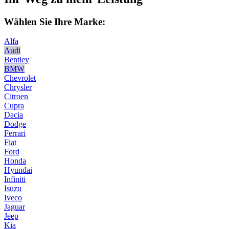
Wählen Sie Ihre Marke:
Alfa
Audi
Bentley
BMW
Chevrolet
Chrysler
Citroen
Cupra
Dacia
Dodge
Ferrari
Fiat
Ford
Honda
Hyundai
Infiniti
Isuzu
Iveco
Jaguar
Jeep
Kia