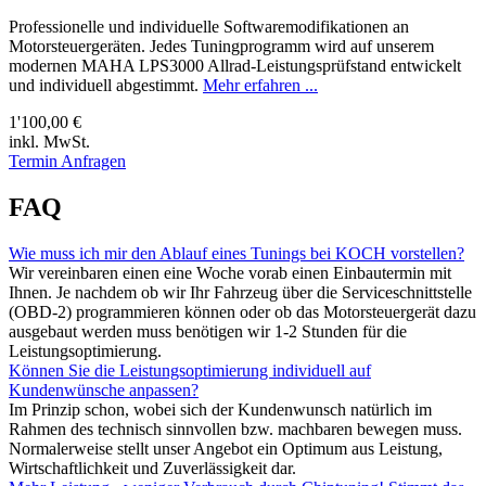
Professionelle und individuelle Softwaremodifikationen an
Motorsteuergeräten. Jedes Tuningprogramm wird auf unserem
modernen MAHA LPS3000 Allrad-Leistungsprüfstand entwickelt
und individuell abgestimmt.
Mehr erfahren ...
1'100,00 €
inkl. MwSt.
Termin Anfragen
FAQ
Wie muss ich mir den Ablauf eines Tunings bei KOCH vorstellen?
Wir vereinbaren einen eine Woche vorab einen Einbautermin mit
Ihnen. Je nachdem ob wir Ihr Fahrzeug über die Serviceschnittstelle
(OBD-2) programmieren können oder ob das Motorsteuergerät dazu
ausgebaut werden muss benötigen wir 1-2 Stunden für die
Leistungsoptimierung.
Können Sie die Leistungsoptimierung individuell auf
Kundenwünsche anpassen?
Im Prinzip schon, wobei sich der Kundenwunsch natürlich im
Rahmen des technisch sinnvollen bzw. machbaren bewegen muss.
Normalerweise stellt unser Angebot ein Optimum aus Leistung,
Wirtschaftlichkeit und Zuverlässigkeit dar.