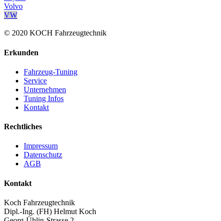
Volvo
VW
© 2020 KOCH Fahrzeugtechnik
Erkunden
Fahrzeug-Tuning
Service
Unternehmen
Tuning Infos
Kontakt
Rechtliches
Impressum
Datenschutz
AGB
Kontakt
Koch Fahrzeugtechnik
Dipl.-Ing. (FH) Helmut Koch
Georg-Ühlin-Strasse 2