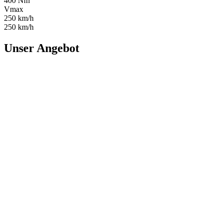
400 Nm
Vmax
250 km/h
250 km/h
Unser Angebot