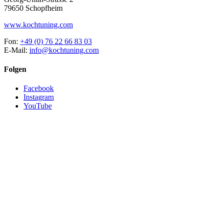
79650 Schopfheim
www.kochtuning.com
Fon:
+49 (0) 76 22 66 83 03
E-Mail:
info@kochtuning.com
Folgen
Facebook
Instagram
YouTube