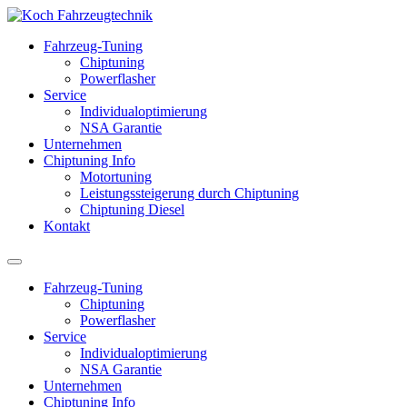
Fahrzeug-Tuning
Chiptuning
Powerflasher
Service
Individualoptimierung
NSA Garantie
Unternehmen
Chiptuning Info
Motortuning
Leistungssteigerung durch Chiptuning
Chiptuning Diesel
Kontakt
Fahrzeug-Tuning
Chiptuning
Powerflasher
Service
Individualoptimierung
NSA Garantie
Unternehmen
Chiptuning Info