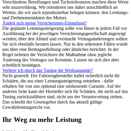
Verschiedene Bereifungen und Tachotoleranzen machen diese Werte
sehr unzuverlässig. Wir orientieren uns daher ausschließlich an
Werten, die wir auch reproduzierbar belegen können: den Leistungs-
und Drehmomentdaten des Motors.
Ändert sich meine Versicherungs-Einstufung?
Die geplante Leistungssteigerung sollte von Ihnen in jedem Fall vor
Ausführung bei der jeweiligen Versicherungsgesellschaft angezeigt
werden; über den Ablauf und eventuelle Vertragsänderungen sollten
Sie sich ebenfalls beraten lassen. Nur in den seltensten Fällen wurde
uns über eine Beitragserhöhung oder ähnliches berichtet. In der
Regel nehmen die Versicherer die Maßnahme ohne jegliche
Änderung des Vertrages zur Kenntnis. Lassen sie sich dies aber
schriftlich bestätigen.
Verliere ich durch das Tuning die Werksgarantie?
Nicht generell. Der Fahrzeughersteller haftet sicherlich nicht für
Schäden, die aus einer Leistungssteigerung entstehen - dafür
erhalten Sie von uns optional eine umfassende Garantie. Auf der
anderen Seite kann der Hersteller sich für Schäden, die nicht auf das
Tuning zurückzuführen sind, nicht aus der Verantwortung ziehen.
Das schreibt der Gesetzgeber durch das aktuell gültige
Gewährleistungsrecht vor.
Ihr Weg zu mehr Leistung