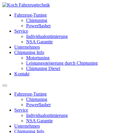
Fahrzeug-Tuning
Chiptuning
Powerflasher
Service
Individualoptimierung
NSA Garantie
Unternehmen
Chiptuning Info
Motortuning
Leistungssteigerung durch Chiptuning
Chiptuning Diesel
Kontakt
Fahrzeug-Tuning
Chiptuning
Powerflasher
Service
Individualoptimierung
NSA Garantie
Unternehmen
Chiptuning Info