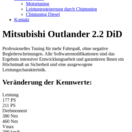
Motortuning
Leistungssteigerung durch Chiptuning
Chiptuning Diesel
Kontakt
Mitsubishi Outlander 2.2 DiD
Professionelles Tuning für mehr Fahrspaß, ohne negative
Begleiterscheinungen. Alle Softwaremodifikationen sind das
Ergebnis intensiver Entwicklungsarbeit und garantieren Ihnen ein
Höchstmaß an Sicherheit und eine ausgewogene
Leistungscharakteristik.
Veränderung der Kennwerte:
Leistung
177 PS
211 PS
Drehmoment
380 Nm
460 Nm
Vmax
200 km/h