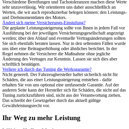
Verschiedene Bereifungen und Tachotoleranzen machen diese Werte
sehr unzuverlässig. Wir orientieren uns daher ausschließlich an
Werten, die wir auch reproduzierbar belegen können: den Leistungs-
und Drehmomentdaten des Motors.
Ändert sich meine Versicherungs-Einstufung?
Die geplante Leistungssteigerung sollte von Ihnen in jedem Fall vor
Ausführung bei der jeweiligen Versicherungsgesellschaft angezeigt
werden; über den Ablauf und eventuelle Vertragsänderungen sollten
Sie sich ebenfalls beraten lassen. Nur in den seltensten Fällen wurde
uns über eine Beitragserhöhung oder ähnliches berichtet. In der
Regel nehmen die Versicherer die Maßnahme ohne jegliche
Änderung des Vertrages zur Kenntnis. Lassen sie sich dies aber
schriftlich bestätigen.
Verliere ich durch das Tuning die Werksgarantie?
Nicht generell. Der Fahrzeughersteller haftet sicherlich nicht für
Schäden, die aus einer Leistungssteigerung entstehen - dafür
erhalten Sie von uns optional eine umfassende Garantie. Auf der
anderen Seite kann der Hersteller sich für Schäden, die nicht auf das
Tuning zurückzuführen sind, nicht aus der Verantwortung ziehen.
Das schreibt der Gesetzgeber durch das aktuell gültige
Gewährleistungsrecht vor.
Ihr Weg zu mehr Leistung