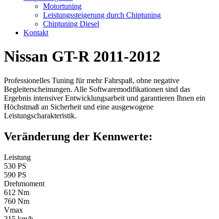
Motortuning
Leistungssteigerung durch Chiptuning
Chiptuning Diesel
Kontakt
Nissan GT-R 2011-2012
Professionelles Tuning für mehr Fahrspaß, ohne negative
Begleiterscheinungen. Alle Softwaremodifikationen sind das
Ergebnis intensiver Entwicklungsarbeit und garantieren Ihnen ein
Höchstmaß an Sicherheit und eine ausgewogene
Leistungscharakteristik.
Veränderung der Kennwerte:
Leistung
530 PS
590 PS
Drehmoment
612 Nm
760 Nm
Vmax
315 km/h