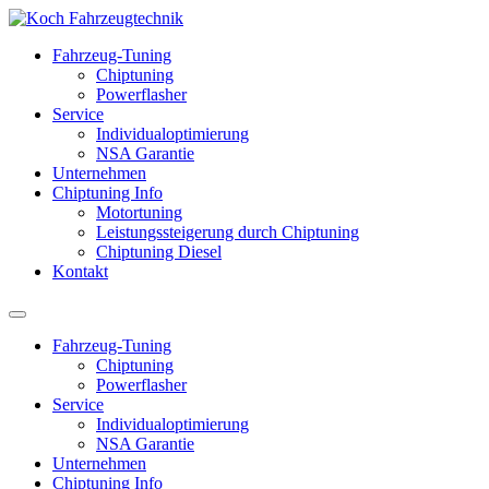
Fahrzeug-Tuning
Chiptuning
Powerflasher
Service
Individualoptimierung
NSA Garantie
Unternehmen
Chiptuning Info
Motortuning
Leistungssteigerung durch Chiptuning
Chiptuning Diesel
Kontakt
Fahrzeug-Tuning
Chiptuning
Powerflasher
Service
Individualoptimierung
NSA Garantie
Unternehmen
Chiptuning Info