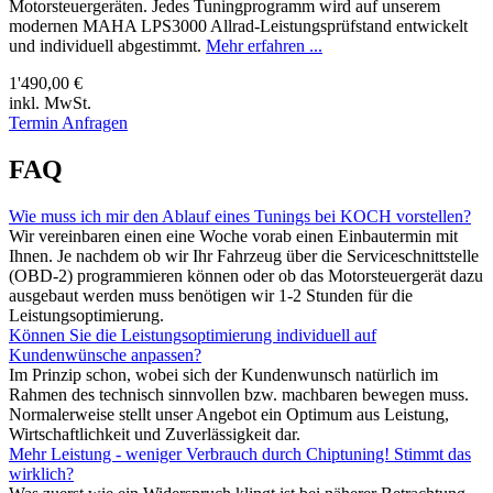
Motorsteuergeräten. Jedes Tuningprogramm wird auf unserem
modernen MAHA LPS3000 Allrad-Leistungsprüfstand entwickelt
und individuell abgestimmt.
Mehr erfahren ...
1'490,00 €
inkl. MwSt.
Termin Anfragen
FAQ
Wie muss ich mir den Ablauf eines Tunings bei KOCH vorstellen?
Wir vereinbaren einen eine Woche vorab einen Einbautermin mit
Ihnen. Je nachdem ob wir Ihr Fahrzeug über die Serviceschnittstelle
(OBD-2) programmieren können oder ob das Motorsteuergerät dazu
ausgebaut werden muss benötigen wir 1-2 Stunden für die
Leistungsoptimierung.
Können Sie die Leistungsoptimierung individuell auf
Kundenwünsche anpassen?
Im Prinzip schon, wobei sich der Kundenwunsch natürlich im
Rahmen des technisch sinnvollen bzw. machbaren bewegen muss.
Normalerweise stellt unser Angebot ein Optimum aus Leistung,
Wirtschaftlichkeit und Zuverlässigkeit dar.
Mehr Leistung - weniger Verbrauch durch Chiptuning! Stimmt das
wirklich?