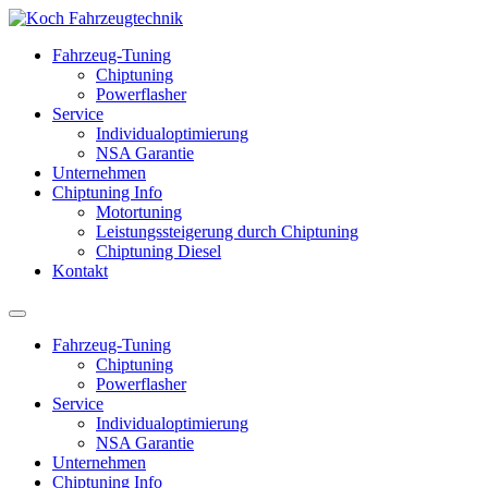
Fahrzeug-Tuning
Chiptuning
Powerflasher
Service
Individualoptimierung
NSA Garantie
Unternehmen
Chiptuning Info
Motortuning
Leistungssteigerung durch Chiptuning
Chiptuning Diesel
Kontakt
Fahrzeug-Tuning
Chiptuning
Powerflasher
Service
Individualoptimierung
NSA Garantie
Unternehmen
Chiptuning Info