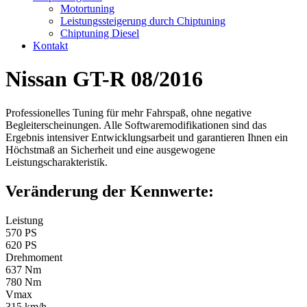
Motortuning
Leistungssteigerung durch Chiptuning
Chiptuning Diesel
Kontakt
Nissan GT-R 08/2016
Professionelles Tuning für mehr Fahrspaß, ohne negative
Begleiterscheinungen. Alle Softwaremodifikationen sind das
Ergebnis intensiver Entwicklungsarbeit und garantieren Ihnen ein
Höchstmaß an Sicherheit und eine ausgewogene
Leistungscharakteristik.
Veränderung der Kennwerte:
Leistung
570 PS
620 PS
Drehmoment
637 Nm
780 Nm
Vmax
315 km/h