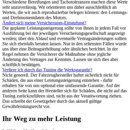
Verschiedene Bereifungen und Tachotoleranzen machen diese Werte
sehr unzuverlässig. Wir orientieren uns daher ausschließlich an
Werten, die wir auch reproduzierbar belegen können: den Leistungs-
und Drehmomentdaten des Motors.
Ändert sich meine Versicherungs-Einstufung?
Die geplante Leistungssteigerung sollte von Ihnen in jedem Fall vor
Ausführung bei der jeweiligen Versicherungsgesellschaft angezeigt
werden; über den Ablauf und eventuelle Vertragsänderungen sollten
Sie sich ebenfalls beraten lassen. Nur in den seltensten Fällen wurde
uns über eine Beitragserhöhung oder ähnliches berichtet. In der
Regel nehmen die Versicherer die Maßnahme ohne jegliche
Änderung des Vertrages zur Kenntnis. Lassen sie sich dies aber
schriftlich bestätigen.
Verliere ich durch das Tuning die Werksgarantie?
Nicht generell. Der Fahrzeughersteller haftet sicherlich nicht für
Schäden, die aus einer Leistungssteigerung entstehen - dafür
erhalten Sie von uns optional eine umfassende Garantie. Auf der
anderen Seite kann der Hersteller sich für Schäden, die nicht auf das
Tuning zurückzuführen sind, nicht aus der Verantwortung ziehen.
Das schreibt der Gesetzgeber durch das aktuell gültige
Gewährleistungsrecht vor.
Ihr Weg zu mehr Leistung