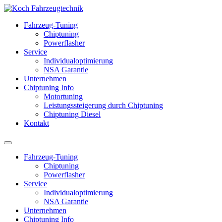
Fahrzeug-Tuning
Chiptuning
Powerflasher
Service
Individualoptimierung
NSA Garantie
Unternehmen
Chiptuning Info
Motortuning
Leistungssteigerung durch Chiptuning
Chiptuning Diesel
Kontakt
Fahrzeug-Tuning
Chiptuning
Powerflasher
Service
Individualoptimierung
NSA Garantie
Unternehmen
Chiptuning Info