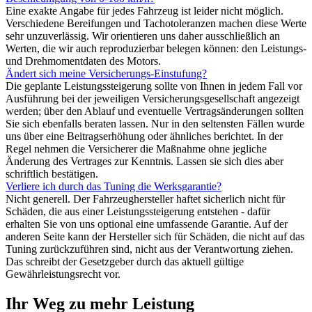
Eine exakte Angabe für jedes Fahrzeug ist leider nicht möglich.
Verschiedene Bereifungen und Tachotoleranzen machen diese Werte
sehr unzuverlässig. Wir orientieren uns daher ausschließlich an
Werten, die wir auch reproduzierbar belegen können: den Leistungs-
und Drehmomentdaten des Motors.
Ändert sich meine Versicherungs-Einstufung?
Die geplante Leistungssteigerung sollte von Ihnen in jedem Fall vor
Ausführung bei der jeweiligen Versicherungsgesellschaft angezeigt
werden; über den Ablauf und eventuelle Vertragsänderungen sollten
Sie sich ebenfalls beraten lassen. Nur in den seltensten Fällen wurde
uns über eine Beitragserhöhung oder ähnliches berichtet. In der
Regel nehmen die Versicherer die Maßnahme ohne jegliche
Änderung des Vertrages zur Kenntnis. Lassen sie sich dies aber
schriftlich bestätigen.
Verliere ich durch das Tuning die Werksgarantie?
Nicht generell. Der Fahrzeughersteller haftet sicherlich nicht für
Schäden, die aus einer Leistungssteigerung entstehen - dafür
erhalten Sie von uns optional eine umfassende Garantie. Auf der
anderen Seite kann der Hersteller sich für Schäden, die nicht auf das
Tuning zurückzuführen sind, nicht aus der Verantwortung ziehen.
Das schreibt der Gesetzgeber durch das aktuell gültige
Gewährleistungsrecht vor.
Ihr Weg zu mehr Leistung