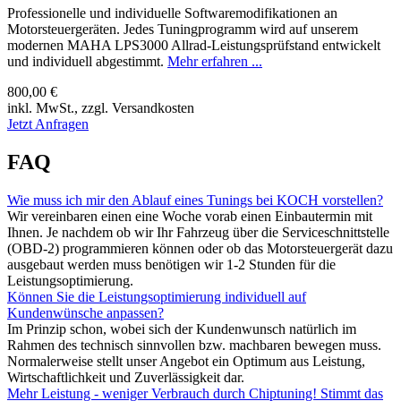
Professionelle und individuelle Softwaremodifikationen an
Motorsteuergeräten. Jedes Tuningprogramm wird auf unserem
modernen MAHA LPS3000 Allrad-Leistungsprüfstand entwickelt
und individuell abgestimmt.
Mehr erfahren ...
800,00 €
inkl. MwSt., zzgl. Versandkosten
Jetzt Anfragen
FAQ
Wie muss ich mir den Ablauf eines Tunings bei KOCH vorstellen?
Wir vereinbaren einen eine Woche vorab einen Einbautermin mit
Ihnen. Je nachdem ob wir Ihr Fahrzeug über die Serviceschnittstelle
(OBD-2) programmieren können oder ob das Motorsteuergerät dazu
ausgebaut werden muss benötigen wir 1-2 Stunden für die
Leistungsoptimierung.
Können Sie die Leistungsoptimierung individuell auf
Kundenwünsche anpassen?
Im Prinzip schon, wobei sich der Kundenwunsch natürlich im
Rahmen des technisch sinnvollen bzw. machbaren bewegen muss.
Normalerweise stellt unser Angebot ein Optimum aus Leistung,
Wirtschaftlichkeit und Zuverlässigkeit dar.
Mehr Leistung - weniger Verbrauch durch Chiptuning! Stimmt das