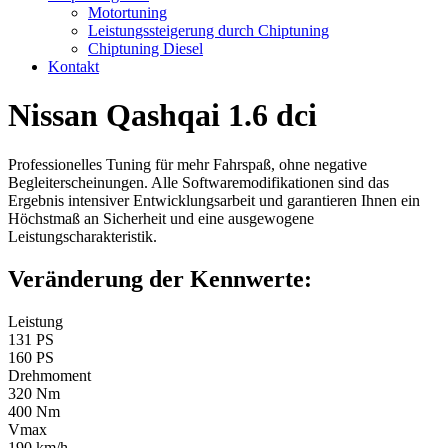
Motortuning
Leistungssteigerung durch Chiptuning
Chiptuning Diesel
Kontakt
Nissan Qashqai 1.6 dci
Professionelles Tuning für mehr Fahrspaß, ohne negative
Begleiterscheinungen. Alle Softwaremodifikationen sind das
Ergebnis intensiver Entwicklungsarbeit und garantieren Ihnen ein
Höchstmaß an Sicherheit und eine ausgewogene
Leistungscharakteristik.
Veränderung der Kennwerte:
Leistung
131 PS
160 PS
Drehmoment
320 Nm
400 Nm
Vmax
190 km/h