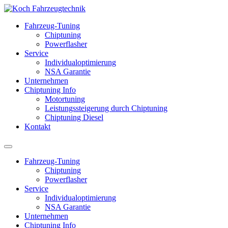
Fahrzeug-Tuning
Chiptuning
Powerflasher
Service
Individualoptimierung
NSA Garantie
Unternehmen
Chiptuning Info
Motortuning
Leistungssteigerung durch Chiptuning
Chiptuning Diesel
Kontakt
Fahrzeug-Tuning
Chiptuning
Powerflasher
Service
Individualoptimierung
NSA Garantie
Unternehmen
Chiptuning Info