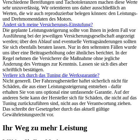
Verschiedene Bereifungen und Tachotoleranzen machen diese Werte
sehr unzuverlässig. Wir orientieren uns daher ausschließlich an
Werten, die wir auch reproduzierbar belegen können: den Leistungs-
und Drehmomentdaten des Motors.
Ändert sich meine Versicherungs-Einstufung?
Die geplante Leistungssteigerung sollte von Ihnen in jedem Fall vor
Ausführung bei der jeweiligen Versicherungsgesellschaft angezeigt
werden; über den Ablauf und eventuelle Vertragsänderungen sollten
Sie sich ebenfalls beraten lassen. Nur in den seltensten Fällen wurde
uns über eine Beitragserhöhung oder ähnliches berichtet. In der
Regel nehmen die Versicherer die Maßnahme ohne jegliche
Änderung des Vertrages zur Kenntnis. Lassen sie sich dies aber
schriftlich bestätigen.
Verliere ich durch das Tuning die Werksgarantie?
Nicht generell. Der Fahrzeughersteller haftet sicherlich nicht für
Schäden, die aus einer Leistungssteigerung entstehen - dafür
erhalten Sie von uns optional eine umfassende Garantie. Auf der
anderen Seite kann der Hersteller sich für Schäden, die nicht auf das
Tuning zurückzuführen sind, nicht aus der Verantwortung ziehen.
Das schreibt der Gesetzgeber durch das aktuell gültige
Gewährleistungsrecht vor.
Ihr Weg zu mehr Leistung