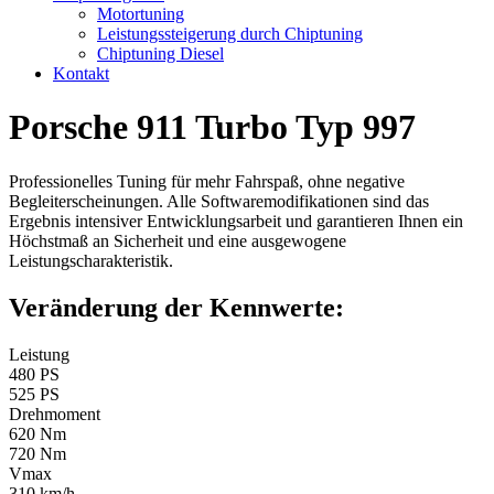
Motortuning
Leistungssteigerung durch Chiptuning
Chiptuning Diesel
Kontakt
Porsche 911 Turbo Typ 997
Professionelles Tuning für mehr Fahrspaß, ohne negative
Begleiterscheinungen. Alle Softwaremodifikationen sind das
Ergebnis intensiver Entwicklungsarbeit und garantieren Ihnen ein
Höchstmaß an Sicherheit und eine ausgewogene
Leistungscharakteristik.
Veränderung der Kennwerte:
Leistung
480 PS
525 PS
Drehmoment
620 Nm
720 Nm
Vmax
310 km/h