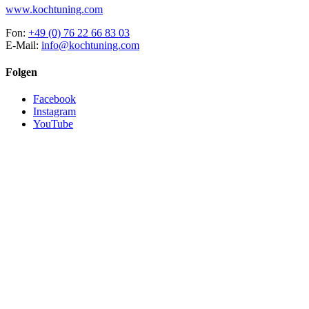
www.kochtuning.com
Fon:
+49 (0) 76 22 66 83 03
E-Mail:
info@kochtuning.com
Folgen
Facebook
Instagram
YouTube