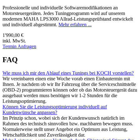
Professionelle und individuelle Softwaremodifikationen an
Motorsteuergeräten. Jedes Tuningprogramm wird auf unserem
modernen MAHA LPS3000 Allrad-Leistungsprüfstand entwickelt
und individuell abgestimmt.
Mehr erfahren ...
1'990,00 €
inkl. MwSt.
Termin Anfragen
FAQ
Wie muss ich mir den Ablauf eines Tunings bei KOCH vorstellen?
Wir vereinbaren einen eine Woche vorab einen Einbautermin mit
Ihnen. Je nachdem ob wir Ihr Fahrzeug über die Serviceschnittstelle
(OBD-2) programmieren können oder ob das Motorsteuergerät dazu
ausgebaut werden muss benötigen wir 1-2 Stunden für die
Leistungsoptimierung.
Können Sie die Leistungsoptimierung individuell auf
Kundenwünsche anpassen?
Im Prinzip schon, wobei sich der Kundenwunsch natürlich im
Rahmen des technisch sinnvollen bzw. machbaren bewegen muss.
Normalerweise stellt unser Angebot ein Optimum aus Leistung,
Wirtschaftlichkeit und Zuverlässigkeit dar.