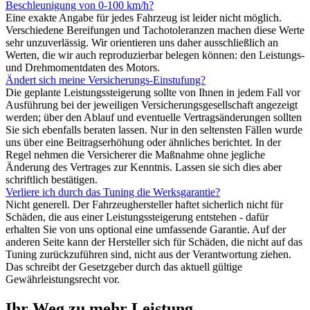
Beschleunigung von 0-100 km/h?
Eine exakte Angabe für jedes Fahrzeug ist leider nicht möglich.
Verschiedene Bereifungen und Tachotoleranzen machen diese Werte
sehr unzuverlässig. Wir orientieren uns daher ausschließlich an
Werten, die wir auch reproduzierbar belegen können: den Leistungs-
und Drehmomentdaten des Motors.
Ändert sich meine Versicherungs-Einstufung?
Die geplante Leistungssteigerung sollte von Ihnen in jedem Fall vor
Ausführung bei der jeweiligen Versicherungsgesellschaft angezeigt
werden; über den Ablauf und eventuelle Vertragsänderungen sollten
Sie sich ebenfalls beraten lassen. Nur in den seltensten Fällen wurde
uns über eine Beitragserhöhung oder ähnliches berichtet. In der
Regel nehmen die Versicherer die Maßnahme ohne jegliche
Änderung des Vertrages zur Kenntnis. Lassen sie sich dies aber
schriftlich bestätigen.
Verliere ich durch das Tuning die Werksgarantie?
Nicht generell. Der Fahrzeughersteller haftet sicherlich nicht für
Schäden, die aus einer Leistungssteigerung entstehen - dafür
erhalten Sie von uns optional eine umfassende Garantie. Auf der
anderen Seite kann der Hersteller sich für Schäden, die nicht auf das
Tuning zurückzuführen sind, nicht aus der Verantwortung ziehen.
Das schreibt der Gesetzgeber durch das aktuell gültige
Gewährleistungsrecht vor.
Ihr Weg zu mehr Leistung