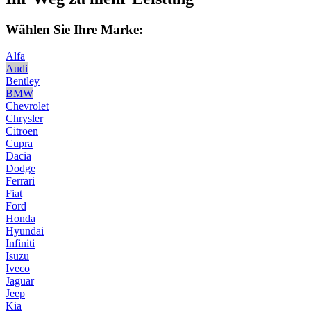
Wählen Sie Ihre Marke:
Alfa
Audi
Bentley
BMW
Chevrolet
Chrysler
Citroen
Cupra
Dacia
Dodge
Ferrari
Fiat
Ford
Honda
Hyundai
Infiniti
Isuzu
Iveco
Jaguar
Jeep
Kia