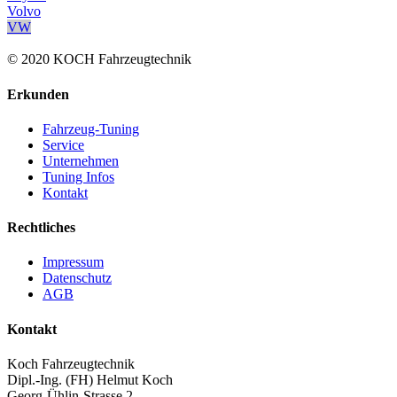
Volvo
VW
© 2020 KOCH Fahrzeugtechnik
Erkunden
Fahrzeug-Tuning
Service
Unternehmen
Tuning Infos
Kontakt
Rechtliches
Impressum
Datenschutz
AGB
Kontakt
Koch Fahrzeugtechnik
Dipl.-Ing. (FH) Helmut Koch
Georg-Ühlin-Strasse 2