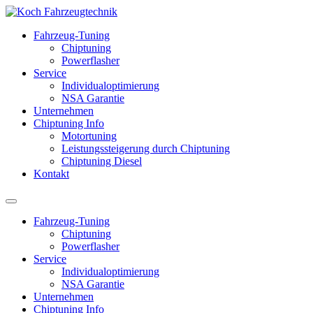
Fahrzeug-Tuning
Chiptuning
Powerflasher
Service
Individualoptimierung
NSA Garantie
Unternehmen
Chiptuning Info
Motortuning
Leistungssteigerung durch Chiptuning
Chiptuning Diesel
Kontakt
Fahrzeug-Tuning
Chiptuning
Powerflasher
Service
Individualoptimierung
NSA Garantie
Unternehmen
Chiptuning Info