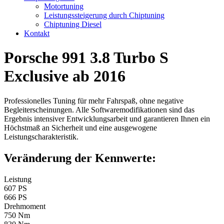
Motortuning
Leistungssteigerung durch Chiptuning
Chiptuning Diesel
Kontakt
Porsche 991 3.8 Turbo S
Exclusive ab 2016
Professionelles Tuning für mehr Fahrspaß, ohne negative
Begleiterscheinungen. Alle Softwaremodifikationen sind das
Ergebnis intensiver Entwicklungsarbeit und garantieren Ihnen ein
Höchstmaß an Sicherheit und eine ausgewogene
Leistungscharakteristik.
Veränderung der Kennwerte:
Leistung
607 PS
666 PS
Drehmoment
750 Nm