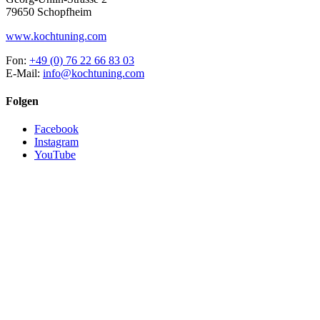
79650 Schopfheim
www.kochtuning.com
Fon:
+49 (0) 76 22 66 83 03
E-Mail:
info@kochtuning.com
Folgen
Facebook
Instagram
YouTube