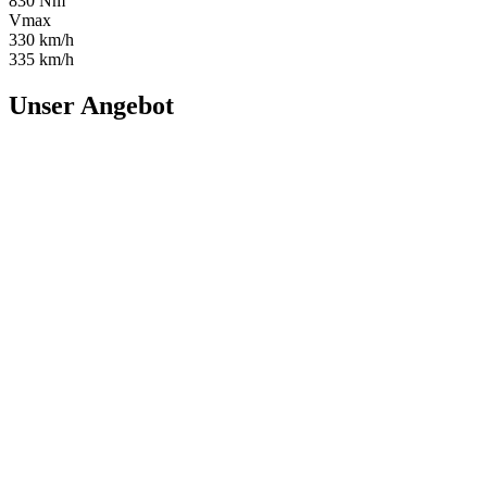
830 Nm
Vmax
330 km/h
335 km/h
Unser Angebot