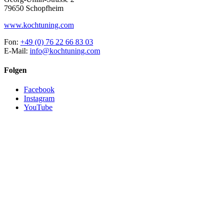
79650 Schopfheim
www.kochtuning.com
Fon:
+49 (0) 76 22 66 83 03
E-Mail:
info@kochtuning.com
Folgen
Facebook
Instagram
YouTube