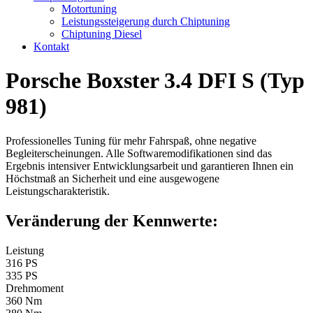
Motortuning
Leistungssteigerung durch Chiptuning
Chiptuning Diesel
Kontakt
Porsche Boxster 3.4 DFI S (Typ
981)
Professionelles Tuning für mehr Fahrspaß, ohne negative
Begleiterscheinungen. Alle Softwaremodifikationen sind das
Ergebnis intensiver Entwicklungsarbeit und garantieren Ihnen ein
Höchstmaß an Sicherheit und eine ausgewogene
Leistungscharakteristik.
Veränderung der Kennwerte:
Leistung
316 PS
335 PS
Drehmoment
360 Nm