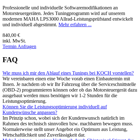
Professionelle und individuelle Softwaremodifikationen an
Motorsteuergeräten. Jedes Tuningprogramm wird auf unserem
modernen MAHA LPS3000 Allrad-Leistungsprüfstand entwickelt
und individuell abgestimmt.
Mehr erfahren ...
840,00 €
inkl. MwSt.
Termin Anfragen
FAQ
Wie muss ich mir den Ablauf eines Tunings bei KOCH vorstellen?
Wir vereinbaren einen eine Woche vorab einen Einbautermin mit
Ihnen. Je nachdem ob wir Ihr Fahrzeug über die Serviceschnittstelle
(OBD-2) programmieren können oder ob das Motorsteuergerät dazu
ausgebaut werden muss benötigen wir 1-2 Stunden für die
Leistungsoptimierung.
Können Sie die Leistungsoptimierung individuell auf
Kundenwünsche anpassen?
Im Prinzip schon, wobei sich der Kundenwunsch natürlich im
Rahmen des technisch sinnvollen bzw. machbaren bewegen muss.
Normalerweise stellt unser Angebot ein Optimum aus Leistung,
Wirtschaftlichkeit und Zuverlässigkeit dar.