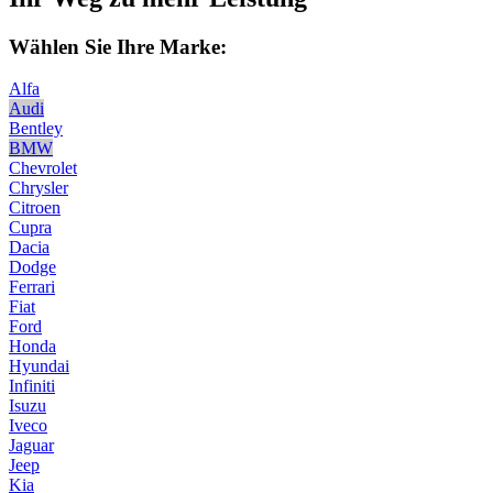
Wählen Sie Ihre Marke:
Alfa
Audi
Bentley
BMW
Chevrolet
Chrysler
Citroen
Cupra
Dacia
Dodge
Ferrari
Fiat
Ford
Honda
Hyundai
Infiniti
Isuzu
Iveco
Jaguar
Jeep
Kia