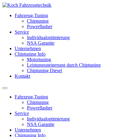
Fahrzeug-Tuning
Chiptuning
Powerflasher
Service
Individualoptimierung
NSA Garantie
Unternehmen
Chiptuning Info
Motortuning
Leistungssteigerung durch Chiptuning
Chiptuning Diesel
Kontakt
Fahrzeug-Tuning
Chiptuning
Powerflasher
Service
Individualoptimierung
NSA Garantie
Unternehmen
Chiptuning Info