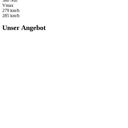
380 Nm
Vmax
279 km/h
285 km/h
Unser Angebot