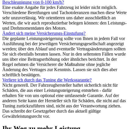
Beschleunigung von 0-100 km/h?
Eine exakte Angabe für jedes Fahrzeug ist leider nicht möglich.
Verschiedene Bereifungen und Tachotoleranzen machen diese Werte
sehr unzuverlässig. Wir orientieren uns daher ausschließlich an
Werten, die wir auch reproduzierbar belegen können: den Leistungs-
und Drehmomentdaten des Motors.
Ändert sich meine Versicherungs-Einstufung?
Die geplante Leistungssteigerung sollte von Ihnen in jedem Fall vor
Ausführung bei der jeweiligen Versicherungsgesellschaft angezeigt
werden; über den Ablauf und eventuelle Vertragsänderungen sollten
Sie sich ebenfalls beraten lassen. Nur in den seltensten Fällen wurde
uns über eine Beitragserhöhung oder ähnliches berichtet. In der
Regel nehmen die Versicherer die Maßnahme ohne jegliche
Änderung des Vertrages zur Kenntnis. Lassen sie sich dies aber
schriftlich bestätigen.
Verliere ich durch das Tuning die Werksgarantie?
Nicht generell. Der Fahrzeughersteller haftet sicherlich nicht für
Schäden, die aus einer Leistungssteigerung entstehen - dafür
erhalten Sie von uns optional eine umfassende Garantie. Auf der
anderen Seite kann der Hersteller sich für Schäden, die nicht auf das
Tuning zurückzuführen sind, nicht aus der Verantwortung ziehen.
Das schreibt der Gesetzgeber durch das aktuell gültige
Gewährleistungsrecht vor.
Ihr Weg zu mehr Leistung