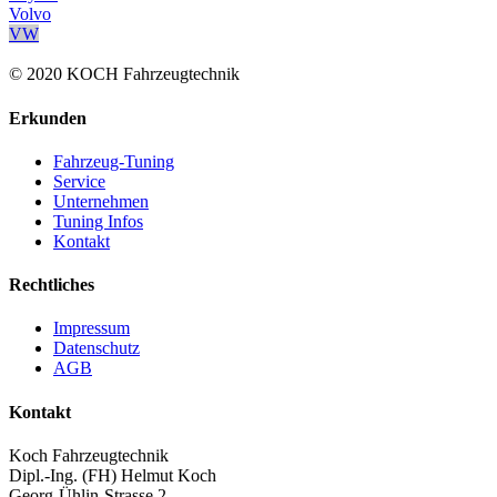
Volvo
VW
© 2020 KOCH Fahrzeugtechnik
Erkunden
Fahrzeug-Tuning
Service
Unternehmen
Tuning Infos
Kontakt
Rechtliches
Impressum
Datenschutz
AGB
Kontakt
Koch Fahrzeugtechnik
Dipl.-Ing. (FH) Helmut Koch
Georg-Ühlin-Strasse 2