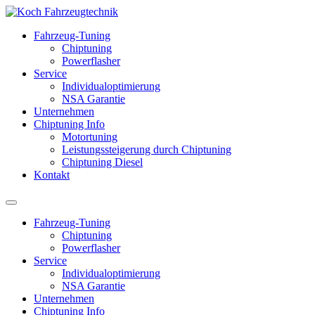
Fahrzeug-Tuning
Chiptuning
Powerflasher
Service
Individualoptimierung
NSA Garantie
Unternehmen
Chiptuning Info
Motortuning
Leistungssteigerung durch Chiptuning
Chiptuning Diesel
Kontakt
Fahrzeug-Tuning
Chiptuning
Powerflasher
Service
Individualoptimierung
NSA Garantie
Unternehmen
Chiptuning Info