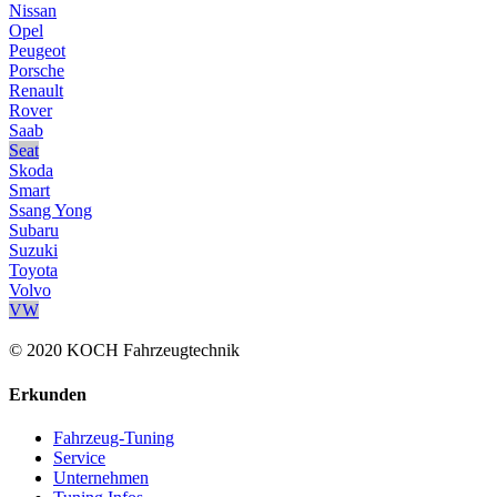
Nissan
Opel
Peugeot
Porsche
Renault
Rover
Saab
Seat
Skoda
Smart
Ssang Yong
Subaru
Suzuki
Toyota
Volvo
VW
© 2020 KOCH Fahrzeugtechnik
Erkunden
Fahrzeug-Tuning
Service
Unternehmen