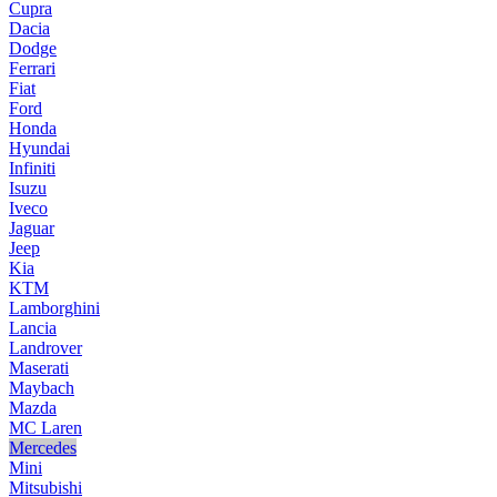
Cupra
Dacia
Dodge
Ferrari
Fiat
Ford
Honda
Hyundai
Infiniti
Isuzu
Iveco
Jaguar
Jeep
Kia
KTM
Lamborghini
Lancia
Landrover
Maserati
Maybach
Mazda
MC Laren
Mercedes
Mini
Mitsubishi