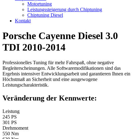
Motortuning
Leistungssteigerung durch Chiptuning
Chiptuning Diesel
Kontakt
Porsche Cayenne Diesel 3.0
TDI 2010-2014
Professionelles Tuning für mehr Fahrspaß, ohne negative
Begleiterscheinungen. Alle Softwaremodifikationen sind das
Ergebnis intensiver Entwicklungsarbeit und garantieren Ihnen ein
Höchstmaß an Sicherheit und eine ausgewogene
Leistungscharakteristik.
Veränderung der Kennwerte:
Leistung
245 PS
301 PS
Drehmoment
550 Nm