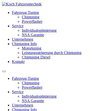
Fahrzeug-Tuning
Chiptuning
Powerflasher
Service
Individualoptimierung
NSA Garantie
Unternehmen
Chiptuning Info
Motortuning
Leistungssteigerung durch Chiptuning
Chiptuning Diesel
Kontakt
Fahrzeug-Tuning
Chiptuning
Powerflasher
Service
Individualoptimierung
NSA Garantie
Unternehmen
Chiptuning Info