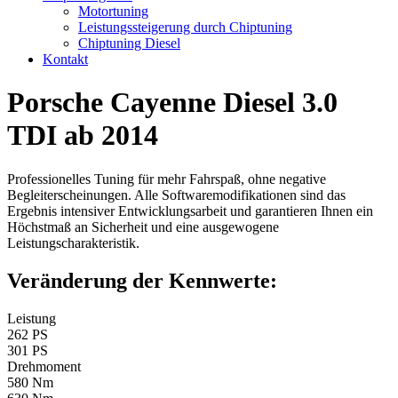
Motortuning
Leistungssteigerung durch Chiptuning
Chiptuning Diesel
Kontakt
Porsche Cayenne Diesel 3.0
TDI ab 2014
Professionelles Tuning für mehr Fahrspaß, ohne negative
Begleiterscheinungen. Alle Softwaremodifikationen sind das
Ergebnis intensiver Entwicklungsarbeit und garantieren Ihnen ein
Höchstmaß an Sicherheit und eine ausgewogene
Leistungscharakteristik.
Veränderung der Kennwerte:
Leistung
262 PS
301 PS
Drehmoment
580 Nm