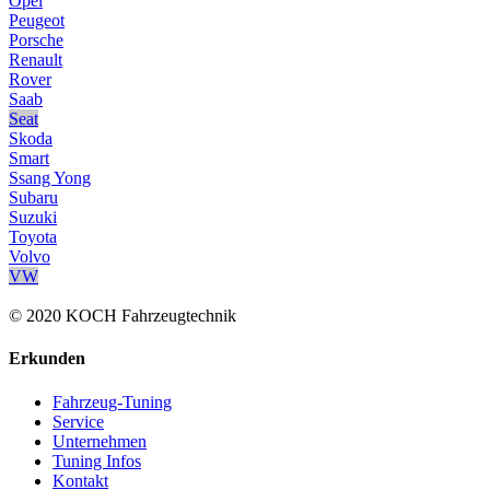
Opel
Peugeot
Porsche
Renault
Rover
Saab
Seat
Skoda
Smart
Ssang Yong
Subaru
Suzuki
Toyota
Volvo
VW
© 2020 KOCH Fahrzeugtechnik
Erkunden
Fahrzeug-Tuning
Service
Unternehmen
Tuning Infos
Kontakt