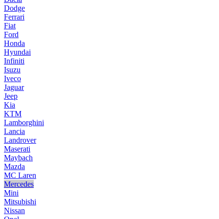
Dodge
Ferrari
Fiat
Ford
Honda
Hyundai
Infiniti
Isuzu
Iveco
Jaguar
Jeep
Kia
KTM
Lamborghini
Lancia
Landrover
Maserati
Maybach
Mazda
MC Laren
Mercedes
Mini
Mitsubishi
Nissan