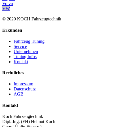
Volvo
VW
© 2020 KOCH Fahrzeugtechnik
Erkunden
Fahrzeug-Tuning
Service
Unternehmen
Tuning Infos
Kontakt
Rechtliches
Impressum
Datenschutz
AGB
Kontakt
Koch Fahrzeugtechnik
Dipl.-Ing. (FH) Helmut Koch
Georg-Ühlin-Strasse 2