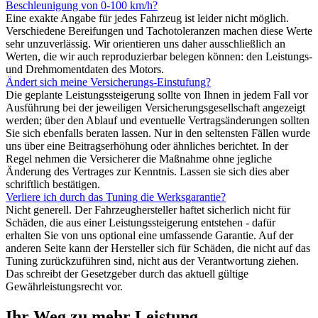
Beschleunigung von 0-100 km/h?
Eine exakte Angabe für jedes Fahrzeug ist leider nicht möglich.
Verschiedene Bereifungen und Tachotoleranzen machen diese Werte
sehr unzuverlässig. Wir orientieren uns daher ausschließlich an
Werten, die wir auch reproduzierbar belegen können: den Leistungs-
und Drehmomentdaten des Motors.
Ändert sich meine Versicherungs-Einstufung?
Die geplante Leistungssteigerung sollte von Ihnen in jedem Fall vor
Ausführung bei der jeweiligen Versicherungsgesellschaft angezeigt
werden; über den Ablauf und eventuelle Vertragsänderungen sollten
Sie sich ebenfalls beraten lassen. Nur in den seltensten Fällen wurde
uns über eine Beitragserhöhung oder ähnliches berichtet. In der
Regel nehmen die Versicherer die Maßnahme ohne jegliche
Änderung des Vertrages zur Kenntnis. Lassen sie sich dies aber
schriftlich bestätigen.
Verliere ich durch das Tuning die Werksgarantie?
Nicht generell. Der Fahrzeughersteller haftet sicherlich nicht für
Schäden, die aus einer Leistungssteigerung entstehen - dafür
erhalten Sie von uns optional eine umfassende Garantie. Auf der
anderen Seite kann der Hersteller sich für Schäden, die nicht auf das
Tuning zurückzuführen sind, nicht aus der Verantwortung ziehen.
Das schreibt der Gesetzgeber durch das aktuell gültige
Gewährleistungsrecht vor.
Ihr Weg zu mehr Leistung