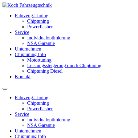
Fahrzeug-Tuning
Chiptuning
Powerflasher
Service
Individualoptimierung
NSA Garantie
Unternehmen
Chiptuning Info
Motortuning
Leistungssteigerung durch Chiptuning
Chiptuning Diesel
Kontakt
Fahrzeug-Tuning
Chiptuning
Powerflasher
Service
Individualoptimierung
NSA Garantie
Unternehmen
Chiptuning Info