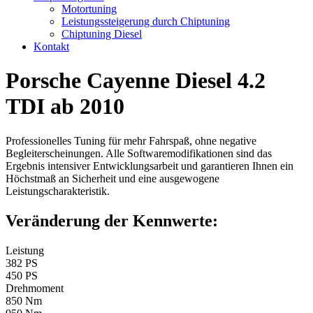
Motortuning
Leistungssteigerung durch Chiptuning
Chiptuning Diesel
Kontakt
Porsche Cayenne Diesel 4.2
TDI ab 2010
Professionelles Tuning für mehr Fahrspaß, ohne negative
Begleiterscheinungen. Alle Softwaremodifikationen sind das
Ergebnis intensiver Entwicklungsarbeit und garantieren Ihnen ein
Höchstmaß an Sicherheit und eine ausgewogene
Leistungscharakteristik.
Veränderung der Kennwerte:
Leistung
382 PS
450 PS
Drehmoment
850 Nm