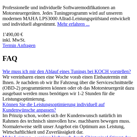
Professionelle und individuelle Softwaremodifikationen an
Motorsteuergeräten. Jedes Tuningprogramm wird auf unserem
modernen MAHA LPS3000 Allrad-Leistungsprüfstand entwickelt
und individuell abgestimmt.
Mehr erfahren ...
1'490,00 €
inkl. MwSt.
Termin Anfragen
FAQ
Wie muss ich mir den Ablauf eines Tunings bei KOCH vorstellen?
Wir vereinbaren einen eine Woche vorab einen Einbautermin mit
Ihnen. Je nachdem ob wir Ihr Fahrzeug über die Serviceschnittstelle
(OBD-2) programmieren können oder ob das Motorsteuergerät dazu
ausgebaut werden muss benötigen wir 1-2 Stunden für die
Leistungsoptimierung.
Können Sie die Leistungsoptimierung individuell auf
Kundenwünsche anpassen?
Im Prinzip schon, wobei sich der Kundenwunsch natürlich im
Rahmen des technisch sinnvollen bzw. machbaren bewegen muss.
Normalerweise stellt unser Angebot ein Optimum aus Leistung,
Wirtschaftlichkeit und Zuverlässigkeit dar.