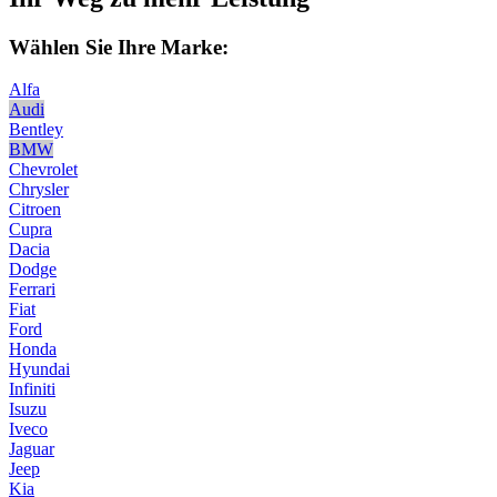
Wählen Sie Ihre Marke:
Alfa
Audi
Bentley
BMW
Chevrolet
Chrysler
Citroen
Cupra
Dacia
Dodge
Ferrari
Fiat
Ford
Honda
Hyundai
Infiniti
Isuzu
Iveco
Jaguar
Jeep
Kia