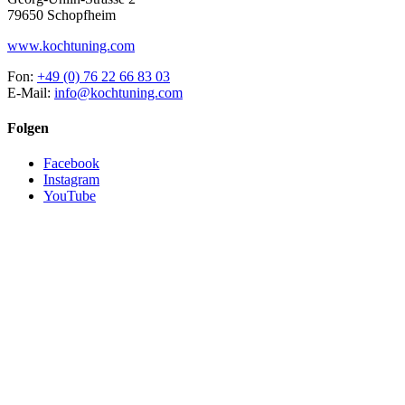
79650 Schopfheim
www.kochtuning.com
Fon:
+49 (0) 76 22 66 83 03
E-Mail:
info@kochtuning.com
Folgen
Facebook
Instagram
YouTube