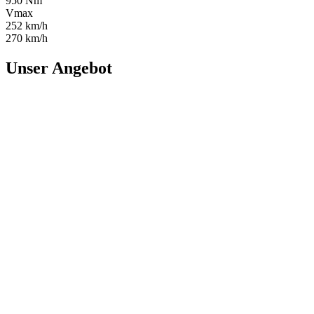
950 Nm
Vmax
252 km/h
270 km/h
Unser Angebot