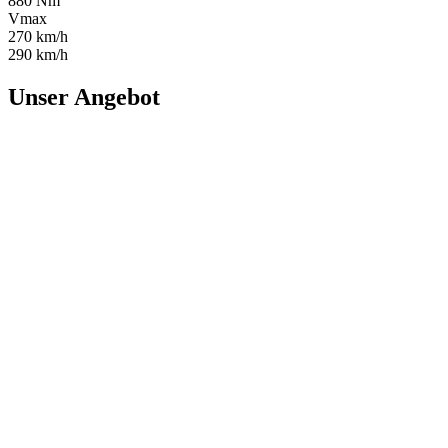
880 Nm
Vmax
270 km/h
290 km/h
Unser Angebot