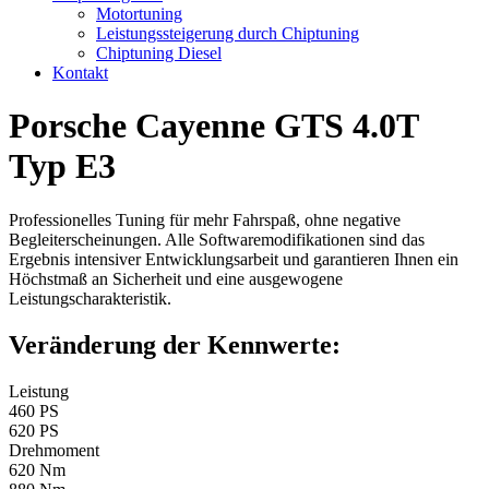
Motortuning
Leistungssteigerung durch Chiptuning
Chiptuning Diesel
Kontakt
Porsche Cayenne GTS 4.0T
Typ E3
Professionelles Tuning für mehr Fahrspaß, ohne negative
Begleiterscheinungen. Alle Softwaremodifikationen sind das
Ergebnis intensiver Entwicklungsarbeit und garantieren Ihnen ein
Höchstmaß an Sicherheit und eine ausgewogene
Leistungscharakteristik.
Veränderung der Kennwerte:
Leistung
460 PS
620 PS
Drehmoment
620 Nm