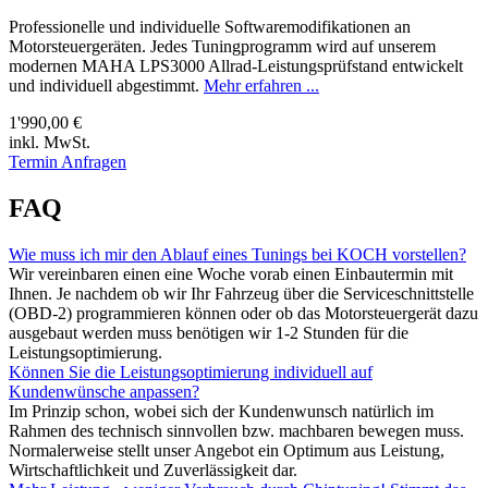
Professionelle und individuelle Softwaremodifikationen an
Motorsteuergeräten. Jedes Tuningprogramm wird auf unserem
modernen MAHA LPS3000 Allrad-Leistungsprüfstand entwickelt
und individuell abgestimmt.
Mehr erfahren ...
1'990,00 €
inkl. MwSt.
Termin Anfragen
FAQ
Wie muss ich mir den Ablauf eines Tunings bei KOCH vorstellen?
Wir vereinbaren einen eine Woche vorab einen Einbautermin mit
Ihnen. Je nachdem ob wir Ihr Fahrzeug über die Serviceschnittstelle
(OBD-2) programmieren können oder ob das Motorsteuergerät dazu
ausgebaut werden muss benötigen wir 1-2 Stunden für die
Leistungsoptimierung.
Können Sie die Leistungsoptimierung individuell auf
Kundenwünsche anpassen?
Im Prinzip schon, wobei sich der Kundenwunsch natürlich im
Rahmen des technisch sinnvollen bzw. machbaren bewegen muss.
Normalerweise stellt unser Angebot ein Optimum aus Leistung,
Wirtschaftlichkeit und Zuverlässigkeit dar.