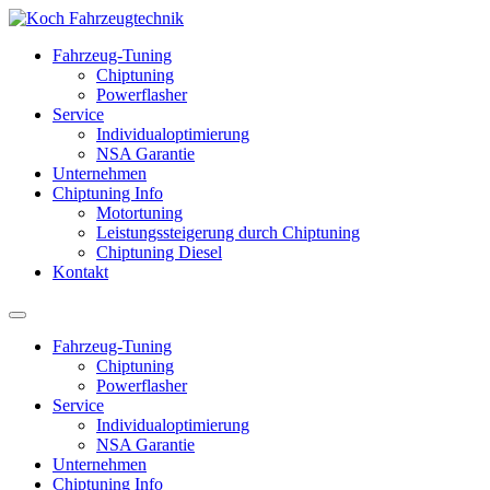
Fahrzeug-Tuning
Chiptuning
Powerflasher
Service
Individualoptimierung
NSA Garantie
Unternehmen
Chiptuning Info
Motortuning
Leistungssteigerung durch Chiptuning
Chiptuning Diesel
Kontakt
Fahrzeug-Tuning
Chiptuning
Powerflasher
Service
Individualoptimierung
NSA Garantie
Unternehmen
Chiptuning Info