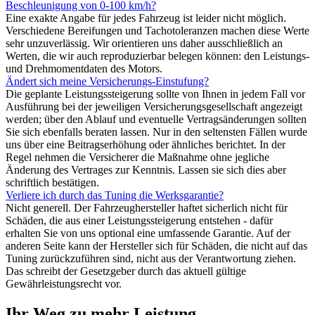
Beschleunigung von 0-100 km/h?
Eine exakte Angabe für jedes Fahrzeug ist leider nicht möglich.
Verschiedene Bereifungen und Tachotoleranzen machen diese Werte
sehr unzuverlässig. Wir orientieren uns daher ausschließlich an
Werten, die wir auch reproduzierbar belegen können: den Leistungs-
und Drehmomentdaten des Motors.
Ändert sich meine Versicherungs-Einstufung?
Die geplante Leistungssteigerung sollte von Ihnen in jedem Fall vor
Ausführung bei der jeweiligen Versicherungsgesellschaft angezeigt
werden; über den Ablauf und eventuelle Vertragsänderungen sollten
Sie sich ebenfalls beraten lassen. Nur in den seltensten Fällen wurde
uns über eine Beitragserhöhung oder ähnliches berichtet. In der
Regel nehmen die Versicherer die Maßnahme ohne jegliche
Änderung des Vertrages zur Kenntnis. Lassen sie sich dies aber
schriftlich bestätigen.
Verliere ich durch das Tuning die Werksgarantie?
Nicht generell. Der Fahrzeughersteller haftet sicherlich nicht für
Schäden, die aus einer Leistungssteigerung entstehen - dafür
erhalten Sie von uns optional eine umfassende Garantie. Auf der
anderen Seite kann der Hersteller sich für Schäden, die nicht auf das
Tuning zurückzuführen sind, nicht aus der Verantwortung ziehen.
Das schreibt der Gesetzgeber durch das aktuell gültige
Gewährleistungsrecht vor.
Ihr Weg zu mehr Leistung