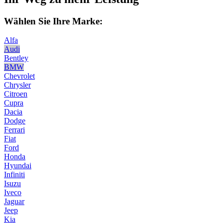
Wählen Sie Ihre Marke:
Alfa
Audi
Bentley
BMW
Chevrolet
Chrysler
Citroen
Cupra
Dacia
Dodge
Ferrari
Fiat
Ford
Honda
Hyundai
Infiniti
Isuzu
Iveco
Jaguar
Jeep
Kia