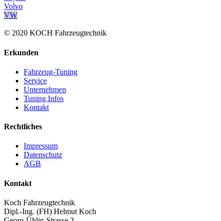
Volvo
VW
© 2020 KOCH Fahrzeugtechnik
Erkunden
Fahrzeug-Tuning
Service
Unternehmen
Tuning Infos
Kontakt
Rechtliches
Impressum
Datenschutz
AGB
Kontakt
Koch Fahrzeugtechnik
Dipl.-Ing. (FH) Helmut Koch
Georg-Ühlin-Strasse 2