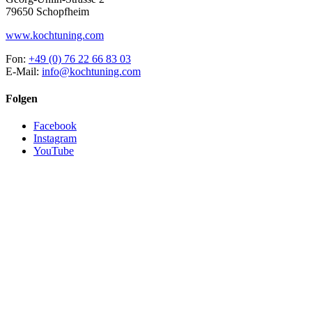
79650 Schopfheim
www.kochtuning.com
Fon:
+49 (0) 76 22 66 83 03
E-Mail:
info@kochtuning.com
Folgen
Facebook
Instagram
YouTube