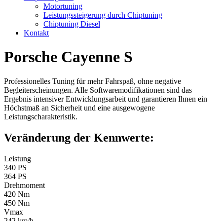
Motortuning
Leistungssteigerung durch Chiptuning
Chiptuning Diesel
Kontakt
Porsche Cayenne S
Professionelles Tuning für mehr Fahrspaß, ohne negative
Begleiterscheinungen. Alle Softwaremodifikationen sind das
Ergebnis intensiver Entwicklungsarbeit und garantieren Ihnen ein
Höchstmaß an Sicherheit und eine ausgewogene
Leistungscharakteristik.
Veränderung der Kennwerte:
Leistung
340 PS
364 PS
Drehmoment
420 Nm
450 Nm
Vmax
242 km/h