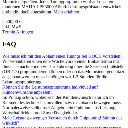
Motorsteuergeräten. Jedes Tuningprogramm wird auf unserem
modernen MAHA LPS3000 Allrad-Leistungsprüfstand entwickelt
und individuell abgestimmt.
Mehr erfahren ...
2'500,00 €
inkl. MwSt.
Termin Anfragen
FAQ
Wie muss ich mir den Ablauf eines Tunings bei KOCH vorstellen?
Wir vereinbaren einen eine Woche vorab einen Einbautermin mit
Ihnen. Je nachdem ob wir Ihr Fahrzeug über die Serviceschnittstelle
(OBD-2) programmieren können oder ob das Motorsteuergerät dazu
ausgebaut werden muss benötigen wir 1-2 Stunden für die
Leistungsoptimierung.
Können Sie die Leistungsoptimierung individuell auf
Kundenwünsche anpassen?
Im Prinzip schon, wobei sich der Kundenwunsch natürlich im
Rahmen des technisch sinnvollen bzw. machbaren bewegen muss.
Normalerweise stellt unser Angebot ein Optimum aus Leistung,
Wirtschaftlichkeit und Zuverlässigkeit dar.
Mehr Leistung - weniger Verbrauch durch Chiptuning! Stimmt das
wirklich?