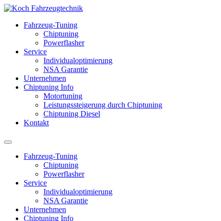
Fahrzeug-Tuning
Chiptuning
Powerflasher
Service
Individualoptimierung
NSA Garantie
Unternehmen
Chiptuning Info
Motortuning
Leistungssteigerung durch Chiptuning
Chiptuning Diesel
Kontakt
Fahrzeug-Tuning
Chiptuning
Powerflasher
Service
Individualoptimierung
NSA Garantie
Unternehmen
Chiptuning Info