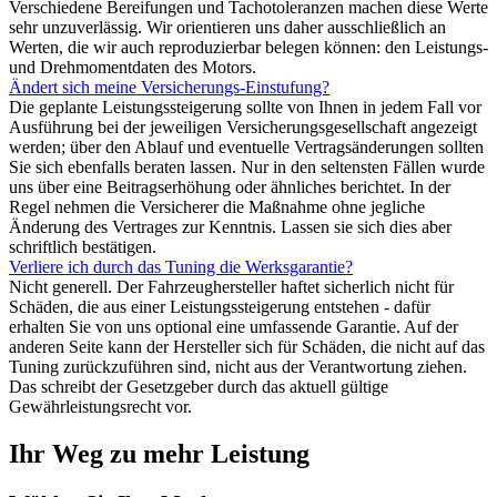
Verschiedene Bereifungen und Tachotoleranzen machen diese Werte
sehr unzuverlässig. Wir orientieren uns daher ausschließlich an
Werten, die wir auch reproduzierbar belegen können: den Leistungs-
und Drehmomentdaten des Motors.
Ändert sich meine Versicherungs-Einstufung?
Die geplante Leistungssteigerung sollte von Ihnen in jedem Fall vor
Ausführung bei der jeweiligen Versicherungsgesellschaft angezeigt
werden; über den Ablauf und eventuelle Vertragsänderungen sollten
Sie sich ebenfalls beraten lassen. Nur in den seltensten Fällen wurde
uns über eine Beitragserhöhung oder ähnliches berichtet. In der
Regel nehmen die Versicherer die Maßnahme ohne jegliche
Änderung des Vertrages zur Kenntnis. Lassen sie sich dies aber
schriftlich bestätigen.
Verliere ich durch das Tuning die Werksgarantie?
Nicht generell. Der Fahrzeughersteller haftet sicherlich nicht für
Schäden, die aus einer Leistungssteigerung entstehen - dafür
erhalten Sie von uns optional eine umfassende Garantie. Auf der
anderen Seite kann der Hersteller sich für Schäden, die nicht auf das
Tuning zurückzuführen sind, nicht aus der Verantwortung ziehen.
Das schreibt der Gesetzgeber durch das aktuell gültige
Gewährleistungsrecht vor.
Ihr Weg zu mehr Leistung