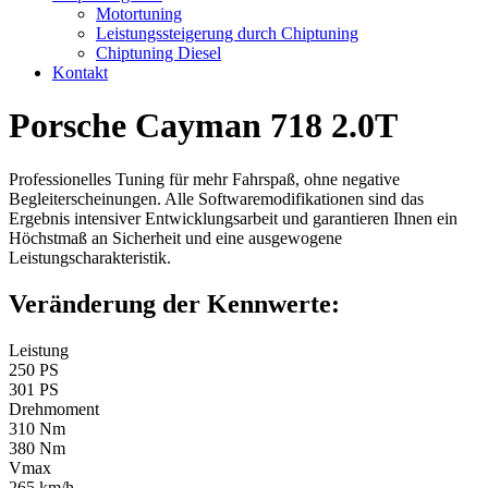
Motortuning
Leistungssteigerung durch Chiptuning
Chiptuning Diesel
Kontakt
Porsche Cayman 718 2.0T
Professionelles Tuning für mehr Fahrspaß, ohne negative
Begleiterscheinungen. Alle Softwaremodifikationen sind das
Ergebnis intensiver Entwicklungsarbeit und garantieren Ihnen ein
Höchstmaß an Sicherheit und eine ausgewogene
Leistungscharakteristik.
Veränderung der Kennwerte:
Leistung
250 PS
301 PS
Drehmoment
310 Nm
380 Nm
Vmax
265 km/h