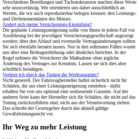
Verschiedene Bereifungen und Tachotoleranzen machen diese Werte
sehr unzuverlässig. Wir orientieren uns daher ausschließlich an
Werten, die wir auch reproduzierbar belegen können: den Leistungs-
und Drehmomentdaten des Motors.
Ändert sich meine Versicherungs-Einstufung?
Die geplante Leistungssteigerung sollte von Ihnen in jedem Fall vor
Ausführung bei der jeweiligen Versicherungsgesellschaft angezeigt
werden; über den Ablauf und eventuelle Vertragsänderungen sollten
Sie sich ebenfalls beraten lassen. Nur in den seltensten Fällen wurde
uns über eine Beitragserhöhung oder ähnliches berichtet. In der
Regel nehmen die Versicherer die Maßnahme ohne jegliche
Änderung des Vertrages zur Kenntnis. Lassen sie sich dies aber
schriftlich bestätigen.
Verliere ich durch das Tuning die Werksgarantie?
Nicht generell. Der Fahrzeughersteller haftet sicherlich nicht für
Schäden, die aus einer Leistungssteigerung entstehen - dafür
erhalten Sie von uns optional eine umfassende Garantie. Auf der
anderen Seite kann der Hersteller sich für Schäden, die nicht auf das
Tuning zurückzuführen sind, nicht aus der Verantwortung ziehen.
Das schreibt der Gesetzgeber durch das aktuell gültige
Gewährleistungsrecht vor.
Ihr Weg zu mehr Leistung