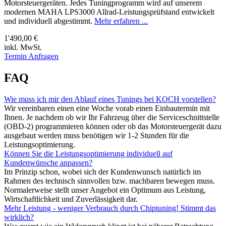
Motorsteuergeräten. Jedes Tuningprogramm wird auf unserem
modernen MAHA LPS3000 Allrad-Leistungsprüfstand entwickelt
und individuell abgestimmt.
Mehr erfahren ...
1'490,00 €
inkl. MwSt.
Termin Anfragen
FAQ
Wie muss ich mir den Ablauf eines Tunings bei KOCH vorstellen?
Wir vereinbaren einen eine Woche vorab einen Einbautermin mit
Ihnen. Je nachdem ob wir Ihr Fahrzeug über die Serviceschnittstelle
(OBD-2) programmieren können oder ob das Motorsteuergerät dazu
ausgebaut werden muss benötigen wir 1-2 Stunden für die
Leistungsoptimierung.
Können Sie die Leistungsoptimierung individuell auf
Kundenwünsche anpassen?
Im Prinzip schon, wobei sich der Kundenwunsch natürlich im
Rahmen des technisch sinnvollen bzw. machbaren bewegen muss.
Normalerweise stellt unser Angebot ein Optimum aus Leistung,
Wirtschaftlichkeit und Zuverlässigkeit dar.
Mehr Leistung - weniger Verbrauch durch Chiptuning! Stimmt das
wirklich?