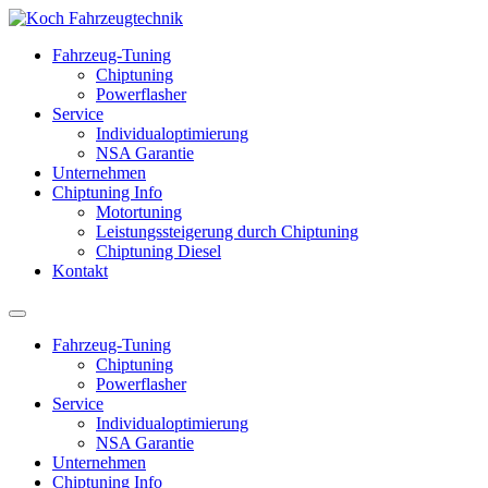
Fahrzeug-Tuning
Chiptuning
Powerflasher
Service
Individualoptimierung
NSA Garantie
Unternehmen
Chiptuning Info
Motortuning
Leistungssteigerung durch Chiptuning
Chiptuning Diesel
Kontakt
Fahrzeug-Tuning
Chiptuning
Powerflasher
Service
Individualoptimierung
NSA Garantie
Unternehmen
Chiptuning Info