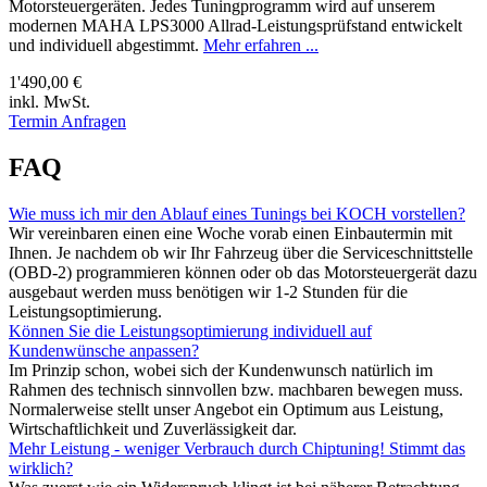
Motorsteuergeräten. Jedes Tuningprogramm wird auf unserem
modernen MAHA LPS3000 Allrad-Leistungsprüfstand entwickelt
und individuell abgestimmt.
Mehr erfahren ...
1'490,00 €
inkl. MwSt.
Termin Anfragen
FAQ
Wie muss ich mir den Ablauf eines Tunings bei KOCH vorstellen?
Wir vereinbaren einen eine Woche vorab einen Einbautermin mit
Ihnen. Je nachdem ob wir Ihr Fahrzeug über die Serviceschnittstelle
(OBD-2) programmieren können oder ob das Motorsteuergerät dazu
ausgebaut werden muss benötigen wir 1-2 Stunden für die
Leistungsoptimierung.
Können Sie die Leistungsoptimierung individuell auf
Kundenwünsche anpassen?
Im Prinzip schon, wobei sich der Kundenwunsch natürlich im
Rahmen des technisch sinnvollen bzw. machbaren bewegen muss.
Normalerweise stellt unser Angebot ein Optimum aus Leistung,
Wirtschaftlichkeit und Zuverlässigkeit dar.
Mehr Leistung - weniger Verbrauch durch Chiptuning! Stimmt das
wirklich?