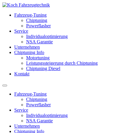
Fahrzeug-Tuning
Chiptuning
Powerflasher
Service
Individualoptimierung
NSA Garantie
Unternehmen
Chiptuning Info
Motortuning
Leistungssteigerung durch Chiptuning
Chiptuning Diesel
Kontakt
Fahrzeug-Tuning
Chiptuning
Powerflasher
Service
Individualoptimierung
NSA Garantie
Unternehmen
Chiptuning Info