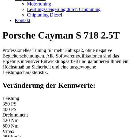
Motortuning
Leistungssteigerung durch Chiptuning
Chiptuning Diesel
Kontakt
Porsche Cayman S 718 2.5T
Professionelles Tuning für mehr Fahrspaß, ohne negative
Begleiterscheinungen. Alle Softwaremodifikationen sind das
Ergebnis intensiver Entwicklungsarbeit und garantieren Ihnen ein
Höchstmaß an Sicherheit und eine ausgewogene
Leistungscharakteristik.
Veränderung der Kennwerte:
Leistung
350 PS
400 PS
Drehmoment
420 Nm
500 Nm
Vmax
285 km/h