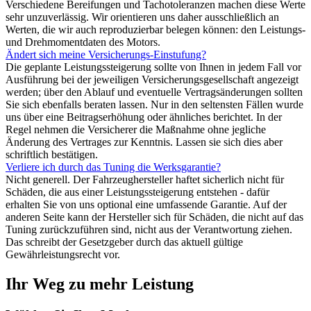
Verschiedene Bereifungen und Tachotoleranzen machen diese Werte
sehr unzuverlässig. Wir orientieren uns daher ausschließlich an
Werten, die wir auch reproduzierbar belegen können: den Leistungs-
und Drehmomentdaten des Motors.
Ändert sich meine Versicherungs-Einstufung?
Die geplante Leistungssteigerung sollte von Ihnen in jedem Fall vor
Ausführung bei der jeweiligen Versicherungsgesellschaft angezeigt
werden; über den Ablauf und eventuelle Vertragsänderungen sollten
Sie sich ebenfalls beraten lassen. Nur in den seltensten Fällen wurde
uns über eine Beitragserhöhung oder ähnliches berichtet. In der
Regel nehmen die Versicherer die Maßnahme ohne jegliche
Änderung des Vertrages zur Kenntnis. Lassen sie sich dies aber
schriftlich bestätigen.
Verliere ich durch das Tuning die Werksgarantie?
Nicht generell. Der Fahrzeughersteller haftet sicherlich nicht für
Schäden, die aus einer Leistungssteigerung entstehen - dafür
erhalten Sie von uns optional eine umfassende Garantie. Auf der
anderen Seite kann der Hersteller sich für Schäden, die nicht auf das
Tuning zurückzuführen sind, nicht aus der Verantwortung ziehen.
Das schreibt der Gesetzgeber durch das aktuell gültige
Gewährleistungsrecht vor.
Ihr Weg zu mehr Leistung