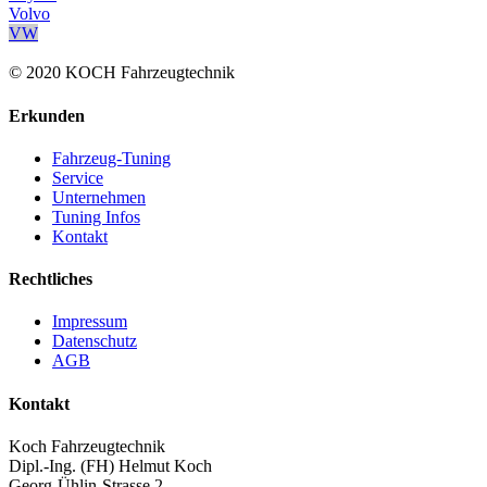
Volvo
VW
© 2020 KOCH Fahrzeugtechnik
Erkunden
Fahrzeug-Tuning
Service
Unternehmen
Tuning Infos
Kontakt
Rechtliches
Impressum
Datenschutz
AGB
Kontakt
Koch Fahrzeugtechnik
Dipl.-Ing. (FH) Helmut Koch
Georg-Ühlin-Strasse 2