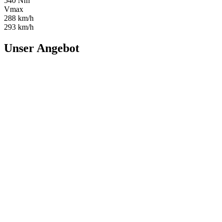
540 Nm
Vmax
288 km/h
293 km/h
Unser Angebot