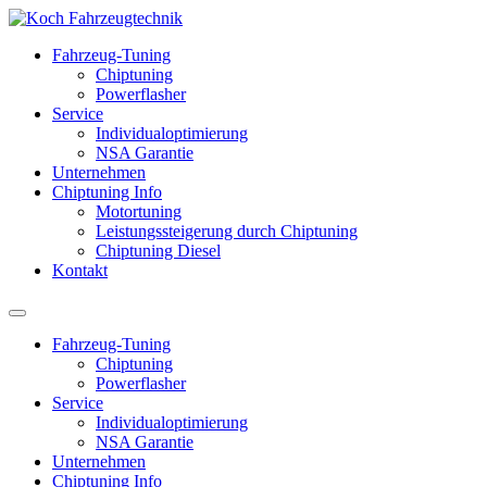
Fahrzeug-Tuning
Chiptuning
Powerflasher
Service
Individualoptimierung
NSA Garantie
Unternehmen
Chiptuning Info
Motortuning
Leistungssteigerung durch Chiptuning
Chiptuning Diesel
Kontakt
Fahrzeug-Tuning
Chiptuning
Powerflasher
Service
Individualoptimierung
NSA Garantie
Unternehmen
Chiptuning Info