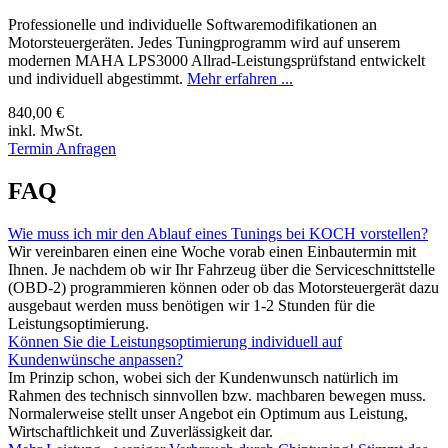
Professionelle und individuelle Softwaremodifikationen an
Motorsteuergeräten. Jedes Tuningprogramm wird auf unserem
modernen MAHA LPS3000 Allrad-Leistungsprüfstand entwickelt
und individuell abgestimmt.
Mehr erfahren ...
840,00 €
inkl. MwSt.
Termin Anfragen
FAQ
Wie muss ich mir den Ablauf eines Tunings bei KOCH vorstellen?
Wir vereinbaren einen eine Woche vorab einen Einbautermin mit
Ihnen. Je nachdem ob wir Ihr Fahrzeug über die Serviceschnittstelle
(OBD-2) programmieren können oder ob das Motorsteuergerät dazu
ausgebaut werden muss benötigen wir 1-2 Stunden für die
Leistungsoptimierung.
Können Sie die Leistungsoptimierung individuell auf
Kundenwünsche anpassen?
Im Prinzip schon, wobei sich der Kundenwunsch natürlich im
Rahmen des technisch sinnvollen bzw. machbaren bewegen muss.
Normalerweise stellt unser Angebot ein Optimum aus Leistung,
Wirtschaftlichkeit und Zuverlässigkeit dar.