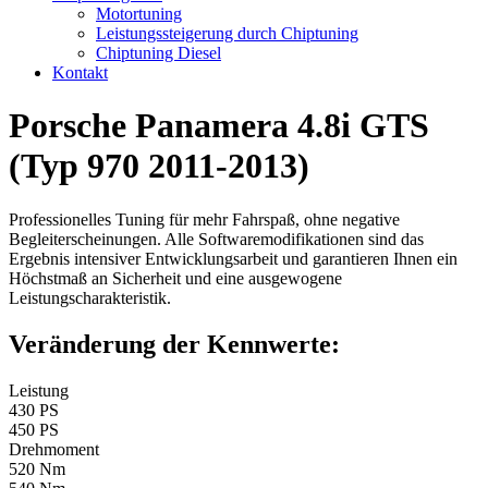
Motortuning
Leistungssteigerung durch Chiptuning
Chiptuning Diesel
Kontakt
Porsche Panamera 4.8i GTS
(Typ 970 2011-2013)
Professionelles Tuning für mehr Fahrspaß, ohne negative
Begleiterscheinungen. Alle Softwaremodifikationen sind das
Ergebnis intensiver Entwicklungsarbeit und garantieren Ihnen ein
Höchstmaß an Sicherheit und eine ausgewogene
Leistungscharakteristik.
Veränderung der Kennwerte:
Leistung
430 PS
450 PS
Drehmoment
520 Nm