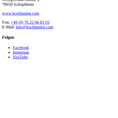
79650 Schopfheim
www.kochtuning.com
Fon:
+49 (0) 76 22 66 83 03
E-Mail:
info@kochtuning.com
Folgen
Facebook
Instagram
YouTube