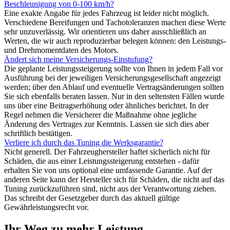
Beschleunigung von 0-100 km/h?
Eine exakte Angabe für jedes Fahrzeug ist leider nicht möglich.
Verschiedene Bereifungen und Tachotoleranzen machen diese Werte
sehr unzuverlässig. Wir orientieren uns daher ausschließlich an
Werten, die wir auch reproduzierbar belegen können: den Leistungs-
und Drehmomentdaten des Motors.
Ändert sich meine Versicherungs-Einstufung?
Die geplante Leistungssteigerung sollte von Ihnen in jedem Fall vor
Ausführung bei der jeweiligen Versicherungsgesellschaft angezeigt
werden; über den Ablauf und eventuelle Vertragsänderungen sollten
Sie sich ebenfalls beraten lassen. Nur in den seltensten Fällen wurde
uns über eine Beitragserhöhung oder ähnliches berichtet. In der
Regel nehmen die Versicherer die Maßnahme ohne jegliche
Änderung des Vertrages zur Kenntnis. Lassen sie sich dies aber
schriftlich bestätigen.
Verliere ich durch das Tuning die Werksgarantie?
Nicht generell. Der Fahrzeughersteller haftet sicherlich nicht für
Schäden, die aus einer Leistungssteigerung entstehen - dafür
erhalten Sie von uns optional eine umfassende Garantie. Auf der
anderen Seite kann der Hersteller sich für Schäden, die nicht auf das
Tuning zurückzuführen sind, nicht aus der Verantwortung ziehen.
Das schreibt der Gesetzgeber durch das aktuell gültige
Gewährleistungsrecht vor.
Ihr Weg zu mehr Leistung