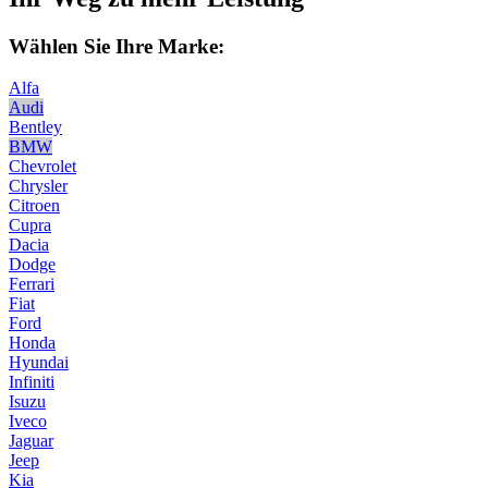
Wählen Sie Ihre Marke:
Alfa
Audi
Bentley
BMW
Chevrolet
Chrysler
Citroen
Cupra
Dacia
Dodge
Ferrari
Fiat
Ford
Honda
Hyundai
Infiniti
Isuzu
Iveco
Jaguar
Jeep
Kia