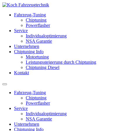
Fahrzeug-Tuning
Chiptuning
Powerflasher
Service
Individualoptimierung
NSA Garantie
Unternehmen
Chiptuning Info
Motortuning
Leistungssteigerung durch Chiptuning
Chiptuning Diesel
Kontakt
Fahrzeug-Tuning
Chiptuning
Powerflasher
Service
Individualoptimierung
NSA Garantie
Unternehmen
Chiptuning Info