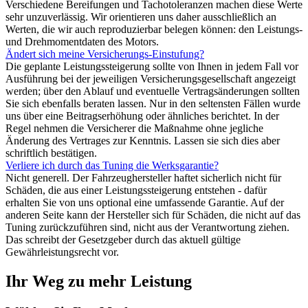
Verschiedene Bereifungen und Tachotoleranzen machen diese Werte
sehr unzuverlässig. Wir orientieren uns daher ausschließlich an
Werten, die wir auch reproduzierbar belegen können: den Leistungs-
und Drehmomentdaten des Motors.
Ändert sich meine Versicherungs-Einstufung?
Die geplante Leistungssteigerung sollte von Ihnen in jedem Fall vor
Ausführung bei der jeweiligen Versicherungsgesellschaft angezeigt
werden; über den Ablauf und eventuelle Vertragsänderungen sollten
Sie sich ebenfalls beraten lassen. Nur in den seltensten Fällen wurde
uns über eine Beitragserhöhung oder ähnliches berichtet. In der
Regel nehmen die Versicherer die Maßnahme ohne jegliche
Änderung des Vertrages zur Kenntnis. Lassen sie sich dies aber
schriftlich bestätigen.
Verliere ich durch das Tuning die Werksgarantie?
Nicht generell. Der Fahrzeughersteller haftet sicherlich nicht für
Schäden, die aus einer Leistungssteigerung entstehen - dafür
erhalten Sie von uns optional eine umfassende Garantie. Auf der
anderen Seite kann der Hersteller sich für Schäden, die nicht auf das
Tuning zurückzuführen sind, nicht aus der Verantwortung ziehen.
Das schreibt der Gesetzgeber durch das aktuell gültige
Gewährleistungsrecht vor.
Ihr Weg zu mehr Leistung