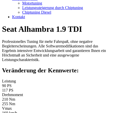
Motortuning
Leistungssteigerung durch Chiptuning
Chiptuning Diesel
Kontakt
Seat Alhambra 1.9 TDI
Professionelles Tuning für mehr Fahrspaß, ohne negative
Begleiterscheinungen. Alle Softwaremodifikationen sind das
Ergebnis intensiver Entwicklungsarbeit und garantieren Ihnen ein
Höchstmaß an Sicherheit und eine ausgewogene
Leistungscharakteristik.
Veränderung der Kennwerte:
Leistung
90 PS
117 PS
Drehmoment
210 Nm
255 Nm
Vmax
160 km/h