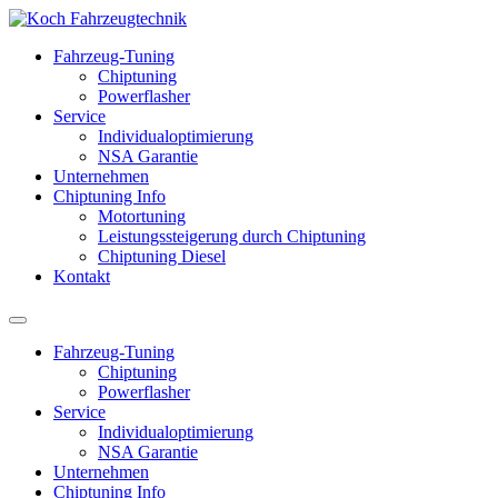
Fahrzeug-Tuning
Chiptuning
Powerflasher
Service
Individualoptimierung
NSA Garantie
Unternehmen
Chiptuning Info
Motortuning
Leistungssteigerung durch Chiptuning
Chiptuning Diesel
Kontakt
Fahrzeug-Tuning
Chiptuning
Powerflasher
Service
Individualoptimierung
NSA Garantie
Unternehmen
Chiptuning Info