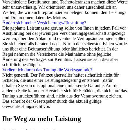
Verschiedene Bereifungen und Tachotoleranzen machen diese Werte
sehr unzuverlässig. Wir orientieren uns daher ausschließlich an
Werten, die wir auch reproduzierbar belegen können: den Leistungs-
und Drehmomentdaten des Motors.
Ändert sich meine Versicherungs-Einstufung?
Die geplante Leistungssteigerung sollte von Ihnen in jedem Fall vor
Ausführung bei der jeweiligen Versicherungsgesellschaft angezeigt
werden; über den Ablauf und eventuelle Vertragsänderungen sollten
Sie sich ebenfalls beraten lassen. Nur in den seltensten Fällen wurde
uns über eine Beitragserhöhung oder ähnliches berichtet. In der
Regel nehmen die Versicherer die Maßnahme ohne jegliche
Änderung des Vertrages zur Kenntnis. Lassen sie sich dies aber
schriftlich bestätigen.
Verliere ich durch das Tuning die Werksgarantie?
Nicht generell. Der Fahrzeughersteller haftet sicherlich nicht für
Schäden, die aus einer Leistungssteigerung entstehen - dafür
erhalten Sie von uns optional eine umfassende Garantie. Auf der
anderen Seite kann der Hersteller sich für Schäden, die nicht auf das
Tuning zurückzuführen sind, nicht aus der Verantwortung ziehen.
Das schreibt der Gesetzgeber durch das aktuell gültige
Gewährleistungsrecht vor.
Ihr Weg zu mehr Leistung