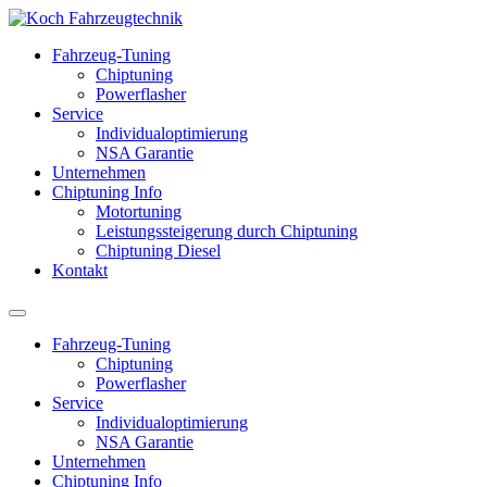
Fahrzeug-Tuning
Chiptuning
Powerflasher
Service
Individualoptimierung
NSA Garantie
Unternehmen
Chiptuning Info
Motortuning
Leistungssteigerung durch Chiptuning
Chiptuning Diesel
Kontakt
Fahrzeug-Tuning
Chiptuning
Powerflasher
Service
Individualoptimierung
NSA Garantie
Unternehmen
Chiptuning Info