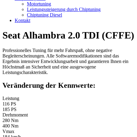
Motortuning
Leistungssteigerung durch Chiptuning
Chiptuning Diesel
Kontakt
Seat Alhambra 2.0 TDI (CFFE)
Professionelles Tuning für mehr Fahrspaß, ohne negative
Begleiterscheinungen. Alle Softwaremodifikationen sind das
Ergebnis intensiver Entwicklungsarbeit und garantieren Ihnen ein
Höchstmaß an Sicherheit und eine ausgewogene
Leistungscharakteristik.
Veränderung der Kennwerte:
Leistung
116 PS
185 PS
Drehmoment
280 Nm
400 Nm
Vmax
184 km/h