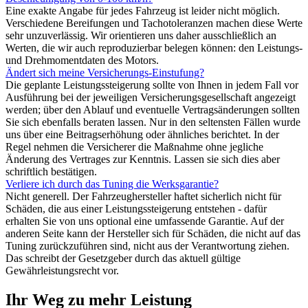
Eine exakte Angabe für jedes Fahrzeug ist leider nicht möglich.
Verschiedene Bereifungen und Tachotoleranzen machen diese Werte
sehr unzuverlässig. Wir orientieren uns daher ausschließlich an
Werten, die wir auch reproduzierbar belegen können: den Leistungs-
und Drehmomentdaten des Motors.
Ändert sich meine Versicherungs-Einstufung?
Die geplante Leistungssteigerung sollte von Ihnen in jedem Fall vor
Ausführung bei der jeweiligen Versicherungsgesellschaft angezeigt
werden; über den Ablauf und eventuelle Vertragsänderungen sollten
Sie sich ebenfalls beraten lassen. Nur in den seltensten Fällen wurde
uns über eine Beitragserhöhung oder ähnliches berichtet. In der
Regel nehmen die Versicherer die Maßnahme ohne jegliche
Änderung des Vertrages zur Kenntnis. Lassen sie sich dies aber
schriftlich bestätigen.
Verliere ich durch das Tuning die Werksgarantie?
Nicht generell. Der Fahrzeughersteller haftet sicherlich nicht für
Schäden, die aus einer Leistungssteigerung entstehen - dafür
erhalten Sie von uns optional eine umfassende Garantie. Auf der
anderen Seite kann der Hersteller sich für Schäden, die nicht auf das
Tuning zurückzuführen sind, nicht aus der Verantwortung ziehen.
Das schreibt der Gesetzgeber durch das aktuell gültige
Gewährleistungsrecht vor.
Ihr Weg zu mehr Leistung