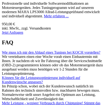
Professionelle und individuelle Softwaremodifikationen an
Motorsteuergeräten. Jedes Tuningprogramm wird auf unserem
modernen MAHA LPS3000 Allrad-Leistungsprüfstand entwickelt
und individuell abgestimmt.
Mehr erfahren ...
950,00 €
inkl. MwSt., zzgl. Versandkosten
Jetzt Anfragen
FAQ
Wie muss ich mir den Ablauf eines Tunings bei KOCH vorstellen?
Wir vereinbaren einen eine Woche vorab einen Einbautermin mit
Ihnen. Je nachdem ob wir Ihr Fahrzeug über die Serviceschnittstelle
(OBD-2) programmieren können oder ob das Motorsteuergerät dazu
ausgebaut werden muss benötigen wir 1-2 Stunden für die
Leistungsoptimierung.
Können Sie die Leistungsoptimierung individuell auf
Kundenwünsche anpassen?
Im Prinzip schon, wobei sich der Kundenwunsch natürlich im
Rahmen des technisch sinnvollen bzw. machbaren bewegen muss.
Normalerweise stellt unser Angebot ein Optimum aus Leistung,
Wirtschaftlichkeit und Zuverlässigkeit dar.
Mehr Leistung - weniger Verbrauch durch Chiptuning! Stimmt das