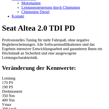
Motortuning
Leistungssteigerung durch Chiptuning
Chiptuning Diesel
Kontakt
Seat Altea 2.0 TDI PD
Professionelles Tuning für mehr Fahrspaß, ohne negative
Begleiterscheinungen. Alle Softwaremodifikationen sind das
Ergebnis intensiver Entwicklungsarbeit und garantieren Ihnen ein
Höchstmaß an Sicherheit und eine ausgewogene
Leistungscharakteristik.
Veränderung der Kennwerte:
Leistung
170 PS
190 PS
Drehmoment
350 Nm
400 Nm
Vmax
208 km/h