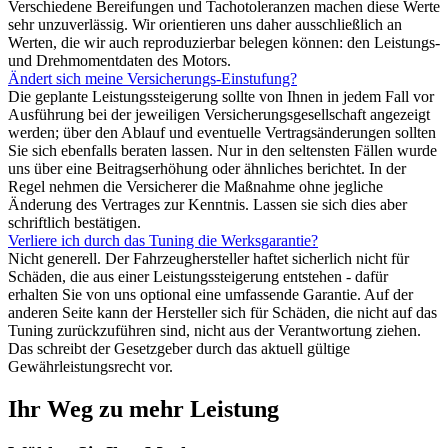
Verschiedene Bereifungen und Tachotoleranzen machen diese Werte
sehr unzuverlässig. Wir orientieren uns daher ausschließlich an
Werten, die wir auch reproduzierbar belegen können: den Leistungs-
und Drehmomentdaten des Motors.
Ändert sich meine Versicherungs-Einstufung?
Die geplante Leistungssteigerung sollte von Ihnen in jedem Fall vor
Ausführung bei der jeweiligen Versicherungsgesellschaft angezeigt
werden; über den Ablauf und eventuelle Vertragsänderungen sollten
Sie sich ebenfalls beraten lassen. Nur in den seltensten Fällen wurde
uns über eine Beitragserhöhung oder ähnliches berichtet. In der
Regel nehmen die Versicherer die Maßnahme ohne jegliche
Änderung des Vertrages zur Kenntnis. Lassen sie sich dies aber
schriftlich bestätigen.
Verliere ich durch das Tuning die Werksgarantie?
Nicht generell. Der Fahrzeughersteller haftet sicherlich nicht für
Schäden, die aus einer Leistungssteigerung entstehen - dafür
erhalten Sie von uns optional eine umfassende Garantie. Auf der
anderen Seite kann der Hersteller sich für Schäden, die nicht auf das
Tuning zurückzuführen sind, nicht aus der Verantwortung ziehen.
Das schreibt der Gesetzgeber durch das aktuell gültige
Gewährleistungsrecht vor.
Ihr Weg zu mehr Leistung