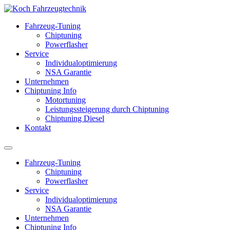
Fahrzeug-Tuning
Chiptuning
Powerflasher
Service
Individualoptimierung
NSA Garantie
Unternehmen
Chiptuning Info
Motortuning
Leistungssteigerung durch Chiptuning
Chiptuning Diesel
Kontakt
Fahrzeug-Tuning
Chiptuning
Powerflasher
Service
Individualoptimierung
NSA Garantie
Unternehmen
Chiptuning Info