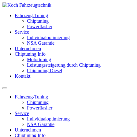
Fahrzeug-Tuning
Chiptuning
Powerflasher
Service
Individualoptimierung
NSA Garantie
Unternehmen
Chiptuning Info
Motortuning
Leistungssteigerung durch Chiptuning
Chiptuning Diesel
Kontakt
Fahrzeug-Tuning
Chiptuning
Powerflasher
Service
Individualoptimierung
NSA Garantie
Unternehmen
Chiptuning Info