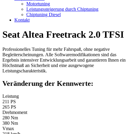
Motortuning
Leistungssteigerung durch Chiptuning
Chiptuning Diesel
Kontakt
Seat Altea Freetrack 2.0 TFSI
Professionelles Tuning für mehr Fahrspaß, ohne negative
Begleiterscheinungen. Alle Softwaremodifikationen sind das
Ergebnis intensiver Entwicklungsarbeit und garantieren Ihnen ein
Höchstmaß an Sicherheit und eine ausgewogene
Leistungscharakteristik.
Veränderung der Kennwerte:
Leistung
211 PS
265 PS
Drehmoment
280 Nm
380 Nm
Vmax
218 km/h