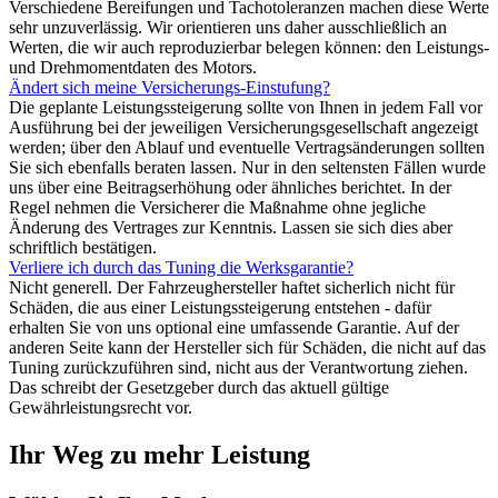
Verschiedene Bereifungen und Tachotoleranzen machen diese Werte
sehr unzuverlässig. Wir orientieren uns daher ausschließlich an
Werten, die wir auch reproduzierbar belegen können: den Leistungs-
und Drehmomentdaten des Motors.
Ändert sich meine Versicherungs-Einstufung?
Die geplante Leistungssteigerung sollte von Ihnen in jedem Fall vor
Ausführung bei der jeweiligen Versicherungsgesellschaft angezeigt
werden; über den Ablauf und eventuelle Vertragsänderungen sollten
Sie sich ebenfalls beraten lassen. Nur in den seltensten Fällen wurde
uns über eine Beitragserhöhung oder ähnliches berichtet. In der
Regel nehmen die Versicherer die Maßnahme ohne jegliche
Änderung des Vertrages zur Kenntnis. Lassen sie sich dies aber
schriftlich bestätigen.
Verliere ich durch das Tuning die Werksgarantie?
Nicht generell. Der Fahrzeughersteller haftet sicherlich nicht für
Schäden, die aus einer Leistungssteigerung entstehen - dafür
erhalten Sie von uns optional eine umfassende Garantie. Auf der
anderen Seite kann der Hersteller sich für Schäden, die nicht auf das
Tuning zurückzuführen sind, nicht aus der Verantwortung ziehen.
Das schreibt der Gesetzgeber durch das aktuell gültige
Gewährleistungsrecht vor.
Ihr Weg zu mehr Leistung