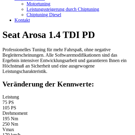
Motortuning
Leistungssteigerung durch Chiptuning
Chiptuning Diesel
Kontakt
Seat Arosa 1.4 TDI PD
Professionelles Tuning für mehr Fahrspaß, ohne negative
Begleiterscheinungen. Alle Softwaremodifikationen sind das
Ergebnis intensiver Entwicklungsarbeit und garantieren Ihnen ein
Höchstmaß an Sicherheit und eine ausgewogene
Leistungscharakteristik.
Veränderung der Kennwerte:
Leistung
75 PS
105 PS
Drehmoment
195 Nm
250 Nm
Vmax
170 km/h