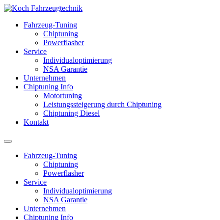
Fahrzeug-Tuning
Chiptuning
Powerflasher
Service
Individualoptimierung
NSA Garantie
Unternehmen
Chiptuning Info
Motortuning
Leistungssteigerung durch Chiptuning
Chiptuning Diesel
Kontakt
Fahrzeug-Tuning
Chiptuning
Powerflasher
Service
Individualoptimierung
NSA Garantie
Unternehmen
Chiptuning Info