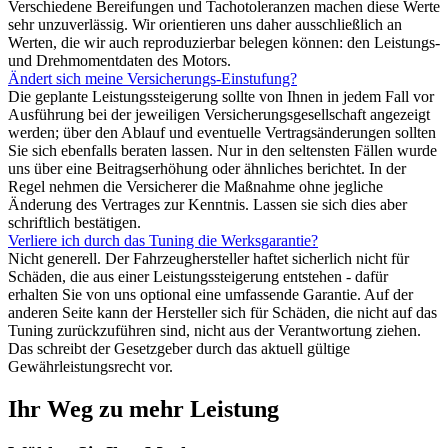
Verschiedene Bereifungen und Tachotoleranzen machen diese Werte
sehr unzuverlässig. Wir orientieren uns daher ausschließlich an
Werten, die wir auch reproduzierbar belegen können: den Leistungs-
und Drehmomentdaten des Motors.
Ändert sich meine Versicherungs-Einstufung?
Die geplante Leistungssteigerung sollte von Ihnen in jedem Fall vor
Ausführung bei der jeweiligen Versicherungsgesellschaft angezeigt
werden; über den Ablauf und eventuelle Vertragsänderungen sollten
Sie sich ebenfalls beraten lassen. Nur in den seltensten Fällen wurde
uns über eine Beitragserhöhung oder ähnliches berichtet. In der
Regel nehmen die Versicherer die Maßnahme ohne jegliche
Änderung des Vertrages zur Kenntnis. Lassen sie sich dies aber
schriftlich bestätigen.
Verliere ich durch das Tuning die Werksgarantie?
Nicht generell. Der Fahrzeughersteller haftet sicherlich nicht für
Schäden, die aus einer Leistungssteigerung entstehen - dafür
erhalten Sie von uns optional eine umfassende Garantie. Auf der
anderen Seite kann der Hersteller sich für Schäden, die nicht auf das
Tuning zurückzuführen sind, nicht aus der Verantwortung ziehen.
Das schreibt der Gesetzgeber durch das aktuell gültige
Gewährleistungsrecht vor.
Ihr Weg zu mehr Leistung