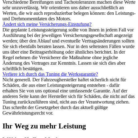
Verschiedene Bereifungen und Tachotoleranzen machen diese Werte
sehr unzuverlässig. Wir orientieren uns daher ausschließlich an
Werten, die wir auch reproduzierbar belegen können: den Leistungs-
und Drehmomentdaten des Motors.
Ändert sich meine Versicherungs-Einstufung?
Die geplante Leistungssteigerung sollte von Ihnen in jedem Fall vor
Ausführung bei der jeweiligen Versicherungsgesellschaft angezeigt
werden; über den Ablauf und eventuelle Vertragsänderungen sollten
Sie sich ebenfalls beraten lassen. Nur in den seltensten Fällen wurde
uns über eine Beitragserhöhung oder ähnliches berichtet. In der
Regel nehmen die Versicherer die Maßnahme ohne jegliche
Änderung des Vertrages zur Kenntnis. Lassen sie sich dies aber
schriftlich bestätigen.
Verliere ich durch das Tuning die Werksgarantie?
Nicht generell. Der Fahrzeughersteller haftet sicherlich nicht für
Schäden, die aus einer Leistungssteigerung entstehen - dafür
erhalten Sie von uns optional eine umfassende Garantie. Auf der
anderen Seite kann der Hersteller sich für Schäden, die nicht auf das
Tuning zurückzuführen sind, nicht aus der Verantwortung ziehen.
Das schreibt der Gesetzgeber durch das aktuell gültige
Gewährleistungsrecht vor.
Ihr Weg zu mehr Leistung