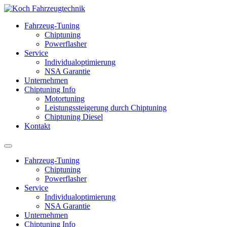
Fahrzeug-Tuning
Chiptuning
Powerflasher
Service
Individualoptimierung
NSA Garantie
Unternehmen
Chiptuning Info
Motortuning
Leistungssteigerung durch Chiptuning
Chiptuning Diesel
Kontakt
Fahrzeug-Tuning
Chiptuning
Powerflasher
Service
Individualoptimierung
NSA Garantie
Unternehmen
Chiptuning Info