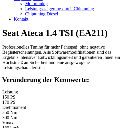
Motortuning
Leistungssteigerung durch Chiptuning
Chiptuning Diesel
Kontakt
Seat Ateca 1.4 TSI (EA211)
Professionelles Tuning für mehr Fahrspaß, ohne negative
Begleiterscheinungen. Alle Softwaremodifikationen sind das
Ergebnis intensiver Entwicklungsarbeit und garantieren Ihnen ein
Höchstmaß an Sicherheit und eine ausgewogene
Leistungscharakteristik.
Veränderung der Kennwerte:
Leistung
150 PS
170 PS
Drehmoment
250 Nm
300 Nm
Vmax
189 km/h