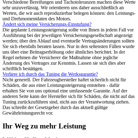
Verschiedene Bereifungen und Tachotoleranzen machen diese Werte
sehr unzuverlässig. Wir orientieren uns daher ausschließlich an
Werten, die wir auch reproduzierbar belegen können: den Leistungs-
und Drehmomentdaten des Motors.
Ändert sich meine Versicherungs-Einstufung?
Die geplante Leistungssteigerung sollte von Ihnen in jedem Fall vor
Ausführung bei der jeweiligen Versicherungsgesellschaft angezeigt
werden; über den Ablauf und eventuelle Vertragsänderungen sollten
Sie sich ebenfalls beraten lassen. Nur in den seltensten Fällen wurde
uns über eine Beitragserhöhung oder ähnliches berichtet. In der
Regel nehmen die Versicherer die Maßnahme ohne jegliche
Änderung des Vertrages zur Kenntnis. Lassen sie sich dies aber
schriftlich bestätigen.
Verliere ich durch das Tuning die Werksgarantie?
Nicht generell. Der Fahrzeughersteller haftet sicherlich nicht für
Schäden, die aus einer Leistungssteigerung entstehen - dafür
erhalten Sie von uns optional eine umfassende Garantie. Auf der
anderen Seite kann der Hersteller sich für Schäden, die nicht auf das
Tuning zurückzuführen sind, nicht aus der Verantwortung ziehen.
Das schreibt der Gesetzgeber durch das aktuell gültige
Gewährleistungsrecht vor.
Ihr Weg zu mehr Leistung