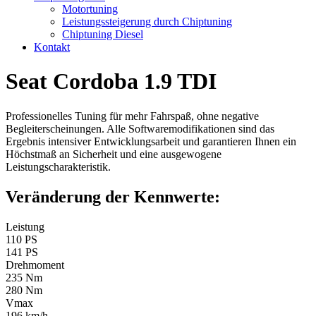
Motortuning
Leistungssteigerung durch Chiptuning
Chiptuning Diesel
Kontakt
Seat Cordoba 1.9 TDI
Professionelles Tuning für mehr Fahrspaß, ohne negative
Begleiterscheinungen. Alle Softwaremodifikationen sind das
Ergebnis intensiver Entwicklungsarbeit und garantieren Ihnen ein
Höchstmaß an Sicherheit und eine ausgewogene
Leistungscharakteristik.
Veränderung der Kennwerte:
Leistung
110 PS
141 PS
Drehmoment
235 Nm
280 Nm
Vmax
196 km/h