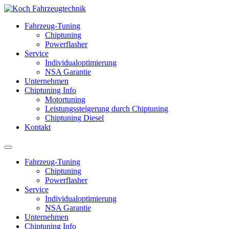
Fahrzeug-Tuning
Chiptuning
Powerflasher
Service
Individualoptimierung
NSA Garantie
Unternehmen
Chiptuning Info
Motortuning
Leistungssteigerung durch Chiptuning
Chiptuning Diesel
Kontakt
Fahrzeug-Tuning
Chiptuning
Powerflasher
Service
Individualoptimierung
NSA Garantie
Unternehmen
Chiptuning Info