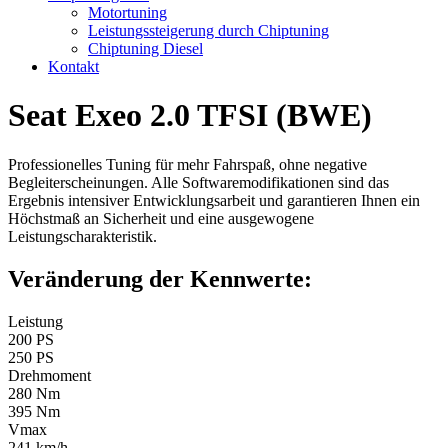
Motortuning
Leistungssteigerung durch Chiptuning
Chiptuning Diesel
Kontakt
Seat Exeo 2.0 TFSI (BWE)
Professionelles Tuning für mehr Fahrspaß, ohne negative
Begleiterscheinungen. Alle Softwaremodifikationen sind das
Ergebnis intensiver Entwicklungsarbeit und garantieren Ihnen ein
Höchstmaß an Sicherheit und eine ausgewogene
Leistungscharakteristik.
Veränderung der Kennwerte:
Leistung
200 PS
250 PS
Drehmoment
280 Nm
395 Nm
Vmax
241 km/h