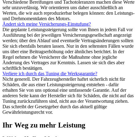
Verschiedene Bereifungen und Tachotoleranzen machen diese Werte
sehr unzuverlässig. Wir orientieren uns daher ausschließlich an
Werten, die wir auch reproduzierbar belegen können: den Leistungs-
und Drehmomentdaten des Motors.
Ändert sich meine Versicherungs-Einstufung?
Die geplante Leistungssteigerung sollte von Ihnen in jedem Fall vor
Ausführung bei der jeweiligen Versicherungsgesellschaft angezeigt
werden; über den Ablauf und eventuelle Vertragsänderungen sollten
Sie sich ebenfalls beraten lassen. Nur in den seltensten Fällen wurde
uns über eine Beitragserhöhung oder ähnliches berichtet. In der
Regel nehmen die Versicherer die Maßnahme ohne jegliche
Änderung des Vertrages zur Kenntnis. Lassen sie sich dies aber
schriftlich bestätigen.
Verliere ich durch das Tuning die Werksgarantie?
Nicht generell. Der Fahrzeughersteller haftet sicherlich nicht für
Schäden, die aus einer Leistungssteigerung entstehen - dafür
erhalten Sie von uns optional eine umfassende Garantie. Auf der
anderen Seite kann der Hersteller sich für Schäden, die nicht auf das
Tuning zurückzuführen sind, nicht aus der Verantwortung ziehen.
Das schreibt der Gesetzgeber durch das aktuell gültige
Gewährleistungsrecht vor.
Ihr Weg zu mehr Leistung