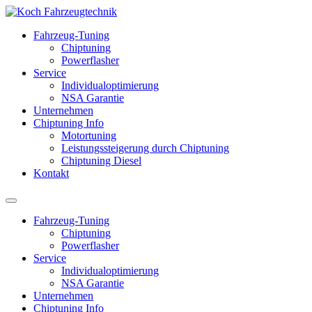
Fahrzeug-Tuning
Chiptuning
Powerflasher
Service
Individualoptimierung
NSA Garantie
Unternehmen
Chiptuning Info
Motortuning
Leistungssteigerung durch Chiptuning
Chiptuning Diesel
Kontakt
Fahrzeug-Tuning
Chiptuning
Powerflasher
Service
Individualoptimierung
NSA Garantie
Unternehmen
Chiptuning Info