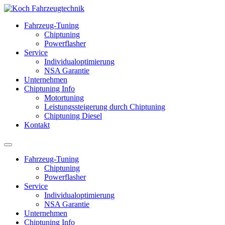
Fahrzeug-Tuning
Chiptuning
Powerflasher
Service
Individualoptimierung
NSA Garantie
Unternehmen
Chiptuning Info
Motortuning
Leistungssteigerung durch Chiptuning
Chiptuning Diesel
Kontakt
Fahrzeug-Tuning
Chiptuning
Powerflasher
Service
Individualoptimierung
NSA Garantie
Unternehmen
Chiptuning Info