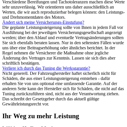
Verschiedene Bereifungen und Tachotoleranzen machen diese Werte
sehr unzuverlässig. Wir orientieren uns daher ausschließlich an
Werten, die wir auch reproduzierbar belegen können: den Leistungs-
und Drehmomentdaten des Motors.
Ändert sich meine Versicherungs-Einstufung?
Die geplante Leistungssteigerung sollte von Ihnen in jedem Fall vor
Ausführung bei der jeweiligen Versicherungsgesellschaft angezeigt
werden; über den Ablauf und eventuelle Vertragsänderungen sollten
Sie sich ebenfalls beraten lassen. Nur in den seltensten Fällen wurde
uns über eine Beitragserhöhung oder ähnliches berichtet. In der
Regel nehmen die Versicherer die Maßnahme ohne jegliche
Änderung des Vertrages zur Kenntnis. Lassen sie sich dies aber
schriftlich bestätigen.
Verliere ich durch das Tuning die Werksgarantie?
Nicht generell. Der Fahrzeughersteller haftet sicherlich nicht für
Schäden, die aus einer Leistungssteigerung entstehen - dafür
erhalten Sie von uns optional eine umfassende Garantie. Auf der
anderen Seite kann der Hersteller sich für Schäden, die nicht auf das
Tuning zurückzuführen sind, nicht aus der Verantwortung ziehen.
Das schreibt der Gesetzgeber durch das aktuell gültige
Gewährleistungsrecht vor.
Ihr Weg zu mehr Leistung