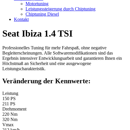
Motortuning
Leistungssteigerung durch Chiptuning
Chiptuning Diesel
Kontakt
Seat Ibiza 1.4 TSI
Professionelles Tuning für mehr Fahrspaß, ohne negative
Begleiterscheinungen. Alle Softwaremodifikationen sind das
Ergebnis intensiver Entwicklungsarbeit und garantieren Ihnen ein
Höchstmaß an Sicherheit und eine ausgewogene
Leistungscharakteristik.
Veränderung der Kennwerte:
Leistung
150 PS
211 PS
Drehmoment
220 Nm
320 Nm
Vmax
212 km/h