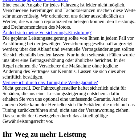
Eine exakte Angabe für jedes Fahrzeug ist leider nicht möglich.
Verschiedene Bereifungen und Tachotoleranzen machen diese Werte
sehr unzuverlässig. Wir orientieren uns daher ausschließlich an
Werten, die wir auch reproduzierbar belegen können: den Leistungs-
und Drehmomentdaten des Motors.
Ändert sich meine Versicherungs-Einstufung?
Die geplante Leistungssteigerung sollte von Ihnen in jedem Fall vor
Ausführung bei der jeweiligen Versicherungsgesellschaft angezeigt
werden; über den Ablauf und eventuelle Vertragsänderungen sollten
Sie sich ebenfalls beraten lassen. Nur in den seltensten Fällen wurde
uns über eine Beitragserhöhung oder ähnliches berichtet. In der
Regel nehmen die Versicherer die Maßnahme ohne jegliche
Änderung des Vertrages zur Kenntnis. Lassen sie sich dies aber
schriftlich bestätigen.
Verliere ich durch das Tuning die Werksgarantie?
Nicht generell. Der Fahrzeughersteller haftet sicherlich nicht für
Schäden, die aus einer Leistungssteigerung entstehen - dafür
erhalten Sie von uns optional eine umfassende Garantie. Auf der
anderen Seite kann der Hersteller sich für Schäden, die nicht auf das
Tuning zurückzuführen sind, nicht aus der Verantwortung ziehen.
Das schreibt der Gesetzgeber durch das aktuell gültige
Gewährleistungsrecht vor.
Ihr Weg zu mehr Leistung