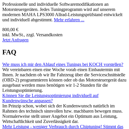
Professionelle und individuelle Softwaremodifikationen an
Motorsteuergeräten. Jedes Tuningprogramm wird auf unserem
modernen MAHA LPS3000 Allrad-Leistungsprüfstand entwickelt
und individuell abgestimmt.
Mehr erfahren ...
800,00 €
inkl. MwSt., zzgl. Versandkosten
Jetzt Anfragen
FAQ
Wie muss ich mir den Ablauf eines Tunings bei KOCH vorstellen?
Wir vereinbaren einen eine Woche vorab einen Einbautermin mit
Ihnen. Je nachdem ob wir Ihr Fahrzeug über die Serviceschnittstelle
(OBD-2) programmieren können oder ob das Motorsteuergerät dazu
ausgebaut werden muss benötigen wir 1-2 Stunden für die
Leistungsoptimierung.
Können Sie die Leistungsoptimierung individuell auf
Kundenwünsche anpassen?
Im Prinzip schon, wobei sich der Kundenwunsch natürlich im
Rahmen des technisch sinnvollen bzw. machbaren bewegen muss.
Normalerweise stellt unser Angebot ein Optimum aus Leistung,
Wirtschaftlichkeit und Zuverlässigkeit dar.
Mehr Leistung - weniger Verbrauch durch Chiptuning! Stimmt das