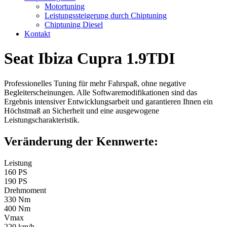
Motortuning
Leistungssteigerung durch Chiptuning
Chiptuning Diesel
Kontakt
Seat Ibiza Cupra 1.9TDI
Professionelles Tuning für mehr Fahrspaß, ohne negative
Begleiterscheinungen. Alle Softwaremodifikationen sind das
Ergebnis intensiver Entwicklungsarbeit und garantieren Ihnen ein
Höchstmaß an Sicherheit und eine ausgewogene
Leistungscharakteristik.
Veränderung der Kennwerte:
Leistung
160 PS
190 PS
Drehmoment
330 Nm
400 Nm
Vmax
220 km/h