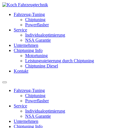
Fahrzeug-Tuning
Chiptuning
Powerflasher
Service
Individualoptimierung
NSA Garantie
Unternehmen
Chiptuning Info
Motortuning
Leistungssteigerung durch Chiptuning
Chiptuning Diesel
Kontakt
Fahrzeug-Tuning
Chiptuning
Powerflasher
Service
Individualoptimierung
NSA Garantie
Unternehmen
Chiptuning Info