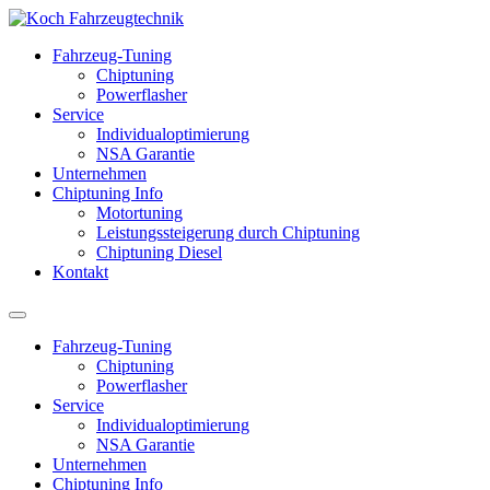
Fahrzeug-Tuning
Chiptuning
Powerflasher
Service
Individualoptimierung
NSA Garantie
Unternehmen
Chiptuning Info
Motortuning
Leistungssteigerung durch Chiptuning
Chiptuning Diesel
Kontakt
Fahrzeug-Tuning
Chiptuning
Powerflasher
Service
Individualoptimierung
NSA Garantie
Unternehmen
Chiptuning Info